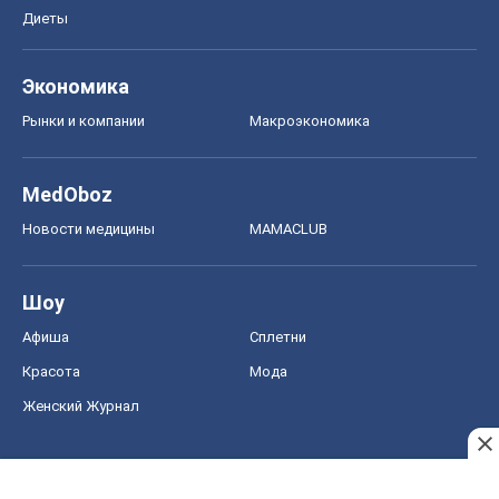
Диеты
Экономика
Рынки и компании
Mакроэкономика
MedOboz
Новости медицины
MAMACLUB
Шоу
Афиша
Сплетни
Красота
Мода
Женский Журнал