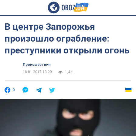
В центре Запорожья
произошло ограбление:
преступники открыли огонь
Происшествия
18.01.2017 13:20
1,4 т.
0