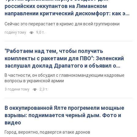
российских оккупантов на Лиманском
направлении критический дискомфорт: как это
удалось
Сейчас это перерастает в кризис для всей группировки
годину тому
9,0 т.
"Работаем над тем, чтобы получить
комплекты с ракетами для ПВО": Зеленский
заслушал доклад Драпатого и объявил о
новых мерах
В частности, он обсудил с главнокомандующим кадровые
вопросы в украинской армии
3 години тому
2,3 т.
В оккупированной Ялте прогремели мощные
взрывы: поднимается черный дым. Фото и
видео
Город, вероятно, подвергся атаке дронов