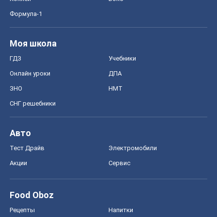
Формула-1
Моя школа
ГДЗ
Учебники
Онлайн уроки
ДПА
ЗНО
НМТ
СНГ решебники
Авто
Тест Драйв
Электромобили
Акции
Сервис
Food Oboz
Рецепты
Напитки