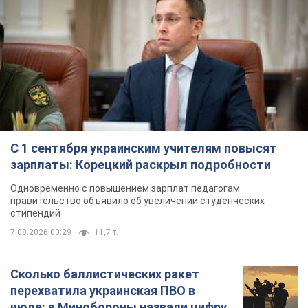
С 1 сентября украинским учителям повысят
зарплаты: Корецкий раскрыл подробности
Одновременно с повышением зарплат педагогам
правительство объявило об увеличении студенческих
стипендий
7.08.2026 00:29
11,7 т.
Сколько баллистических ракет
перехватила украинская ПВО в
июле: в Минобороны назвали цифру