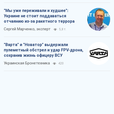
"Мы уже переживали и худшее":
Украине не стоит поддаваться
отчаянию из-за ракетного террора
Сергей Марченко, эксперт
5,8 т.
"Варта" и "Новатор" выдержали
пулеметный обстрел и удар FPV-дрона,
сохранив жизнь офицеру ВСУ
Украинская Бронетехника
420