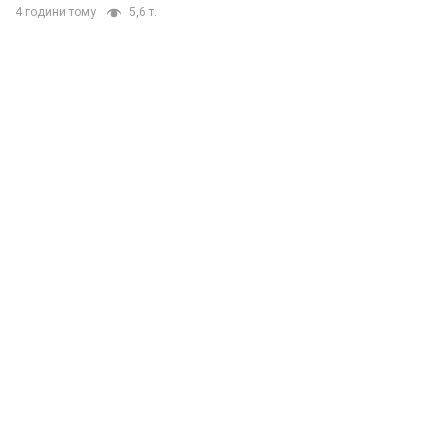
4 години тому
5,6 т.