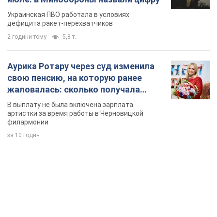
Украинская ПВО работала в условиях
дефицита ракет-перехватчиков
2 години тому
5,8 т.
Аурика Ротару через суд изменила
свою пенсию, на которую ранее
жаловалась: сколько получала
певица
В выплату не была включена зарплата
артистки за время работы в Черновицкой
филармонии
за 10 годин