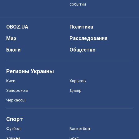
событий
OBOZ.UA
Политика
Мир
Расследования
Блоги
Общество
Регионы Украины
Киев
Харьков
Запорожье
Днепр
Черкассы
Спорт
Футбол
Баскетбол
Хоккей
Бокс