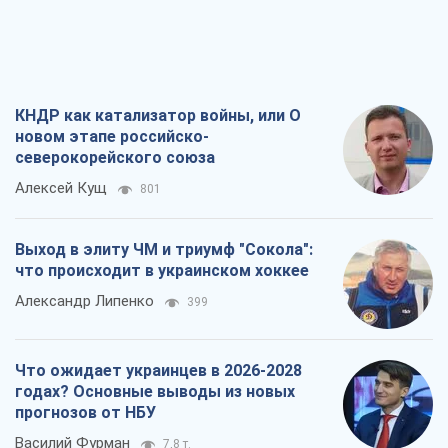
КНДР как катализатор войны, или О
новом этапе российско-
северокорейского союза
Алексей Кущ
801
Выход в элиту ЧМ и триумф "Сокола":
что происходит в украинском хоккее
Александр Липенко
399
Что ожидает украинцев в 2026-2028
годах? Основные выводы из новых
прогнозов от НБУ
Василий Фурман
7,8 т.