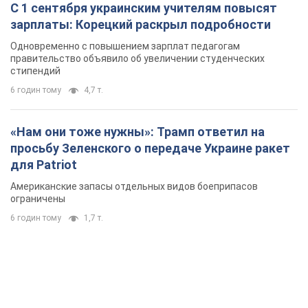
Американские запасы отдельных видов боеприпасов
ограничены
6 годин тому
1,7 т.