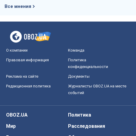
Редакционная политика
Журналисты OBOZ.UA на месте
событий
OBOZ.UA
Политика
Мир
Расследования
Блоги
Общество
Регионы Украины
Киев
Харьков
Запорожье
Днепр
Черкассы
Спорт
Футбол
Баскетбол