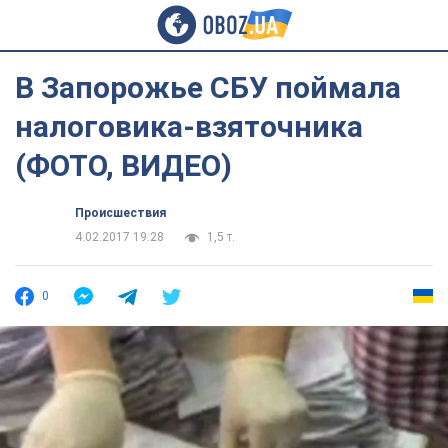
В Запорожье СБУ поймала
налоговика-взяточника
(ФОТО, ВИДЕО)
Происшествия
4.02.2017 19:28
1,5 т.
0