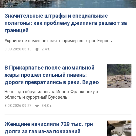
Значительные штрафы и специальные
полигоны: как проблему джипинга решают за
границей
Украине не помешает взять пример со стран Европы
8.08.2026 05:10
2,4 т.
В Прикарпатье после аномальной
жары прошел сильный ливень:
дороги превратились в реки. Видео
Непогода обрушилась на Ивано-Франковскую
область и курортный Буковель
8.08.2026 09:27
34,8 т.
Женщине начислили 729 тыс. грн
долга за газ из-за показаний