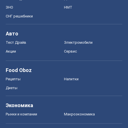
ЗНО
НМТ
СНГ решебники
Авто
Тест Драйв
Электромобили
Акции
Сервис
Food Oboz
Рецепты
Напитки
Диеты
Экономика
Рынки и компании
Mакроэкономика