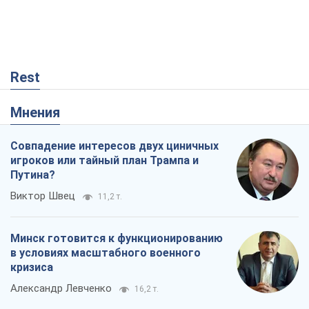
Rest
Мнения
Совпадение интересов двух циничных
игроков или тайный план Трампа и
Путина?
Виктор Швец
11,2 т.
Минск готовится к функционированию
в условиях масштабного военного
кризиса
Александр Левченко
16,2 т.