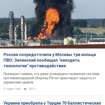
Россия сосредоточила у Москвы три кольца
ПВО: Зеленский пообещал "находить
технологии" противодействия
Президент заявил, что даже усовершенствованная система
противовоздушной обороны РФ не гарантирует защиты от
украинских ударов
5 годин тому
38,5 т.
Украина приобрела у Турции 70 баллистических