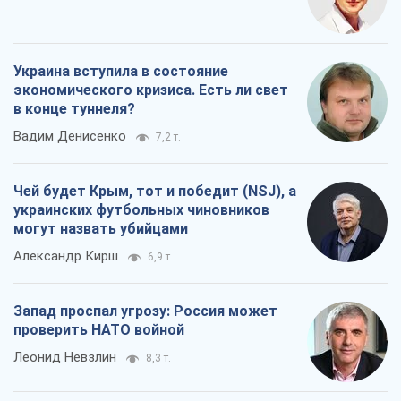
Украина вступила в состояние
экономического кризиса. Есть ли свет
в конце туннеля?
Вадим Денисенко
7,2 т.
Чей будет Крым, тот и победит (NSJ), а
украинских футбольных чиновников
могут назвать убийцами
Александр Кирш
6,9 т.
Запад проспал угрозу: Россия может
проверить НАТО войной
Леонид Невзлин
8,3 т.