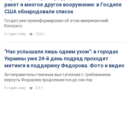
ракет и многое другое вооружение: в Госдепе
США обнародовали список
Госдеп уже проинформировал об этом американский
Конгресс
6 годин тому
10,6 т.
"Нас услышали лишь одним ухом": в городах
Украины уже 24-й день подряд проходят
митинги в поддержку Федорова. Фото и видео
Антиправительственные выступления с требованием
вернуть Федорова продолжаются до сих пор
5 годин тому
3,9 т.