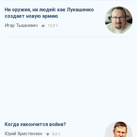
Ни оружия, ни людей: как Лукашенко
создает новую армию
Игар Тышкевич
13,9 т.
Когда закончится война?
Юрий Христензен
8,6 т.