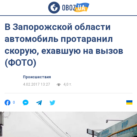
В Запорожской области
автомобиль протаранил
скорую, ехавшую на вызов
(ФОТО)
Происшествия
4.02.2017 13:27
4,0 т.
0