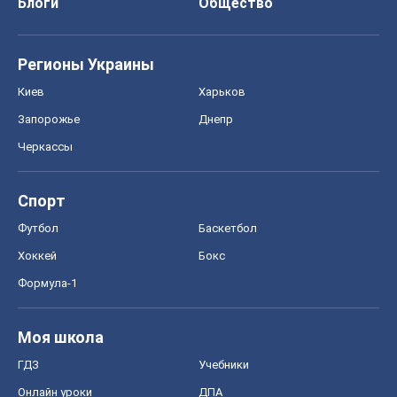
Блоги
Общество
Регионы Украины
Киев
Харьков
Запорожье
Днепр
Черкассы
Спорт
Футбол
Баскетбол
Хоккей
Бокс
Формула-1
Моя школа
ГДЗ
Учебники
Онлайн уроки
ДПА