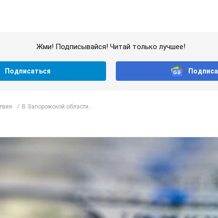
Жми! Подписывайся! Читай только лучшее!
Подписаться
Подписа
твия
В Запорожской области...