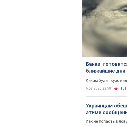
Банки "готовятс
ближайшие дни
Каким будет курс ва
6.08.2026 22:58
151,
Украинцам обеща
этими сообщен
Как не попасть в ло