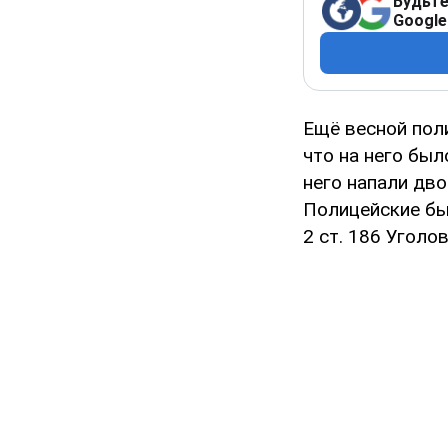
Будьте
Google
Ещё весной пол
что на него был
него напали дво
Полицейские бы
2 ст. 186 Уголо