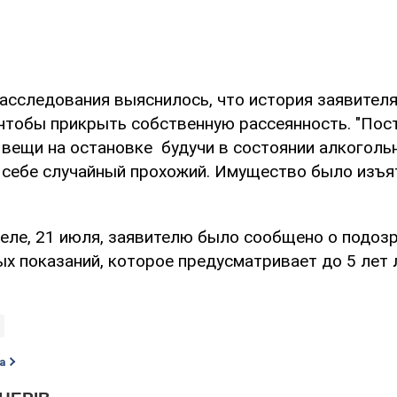
расследования выяснилось, что история заявител
 чтобы прикрыть собственную рассеянность. "По
 вещи на остановке будучи в состоянии алкогольн
л себе случайный прохожий. Имущество было изъя
еле, 21 июля, заявителю было сообщено о подозр
х показаний, которое предусматривает до 5 лет
а