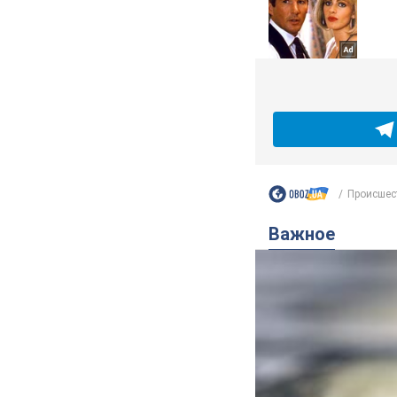
Происшес
Важное