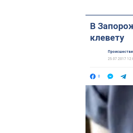
В Запоро
клевету
Происшестви
25.07.2017 12:
0