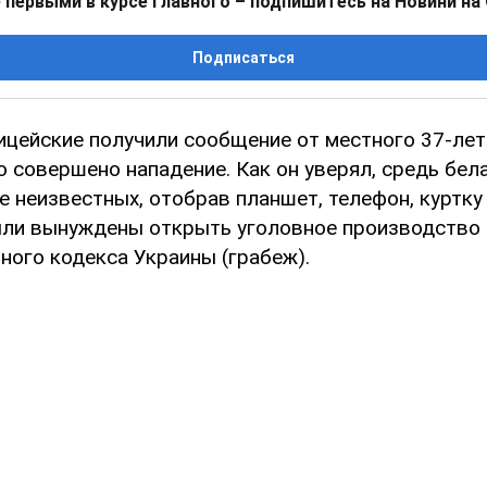
 первыми в курсе главного – подпишитесь на Новини на
Подписаться
ицейские получили сообщение от местного 37-лет
о совершено нападение. Как он уверял, средь бела
е неизвестных, отобрав планшет, телефон, куртку
ли вынуждены открыть уголовное производство п
вного кодекса Украины (грабеж).