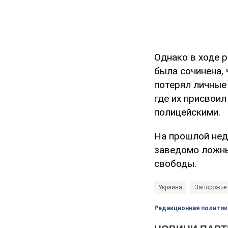
Однако в ходе 
была сочинена,
потерял личные
где их присвои
полицейскими.
На прошлой нед
заведомо ложны
свободы.
Украина
Запорожье
Редакционная политик