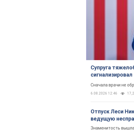
Супруга тяжело
сигнализировал 
Сначала врачи не об
6.08.2026 12:46
17,2
Отпуск Леси Ни
ведущую неспра
Знаменитость вышла 