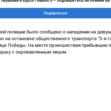
 первыми в курсе главного – подпишитесь на Новини на
Подписаться
ной полиции было сообщено о нападении на девуш
ю на остановке общественного транспорта "5-я г
лице Победы. На месте происшествия прибывшие 
ушку с окровавленным лицом.