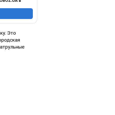
 OBOZ.UA в
ку. Это
ородская
патрульные