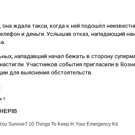
 она ждала такси, когда к ней подошёл неизвест
елефон и деньги. Услышав отказ, нападающий нан
а.
ьных, нападавший начал бежать в сторону суперма
 настигли. Участников события пригласили в Возн
ции для выяснения обстоятельств.
а