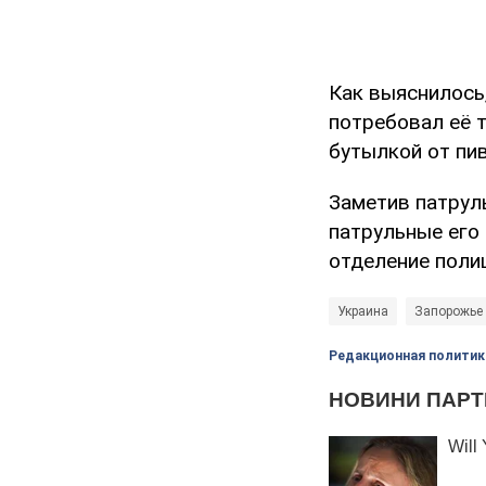
Как выяснилось,
потребовал её т
бутылкой от пив
Заметив патрул
патрульные его
отделение поли
Украина
Запорожье
Редакционная политик