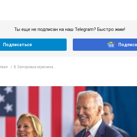
Ты еще не подписан на наш Telegram? Быстро жми!
Подписаться
Подписа
твия
В Запорожье мужчина...