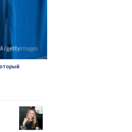
который