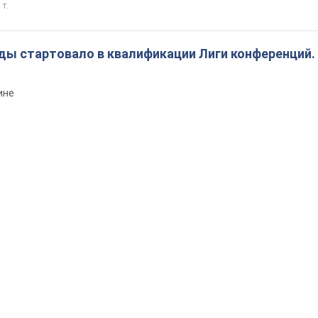
 т.
ды стартовало в квалификации Лиги конференций.
ине