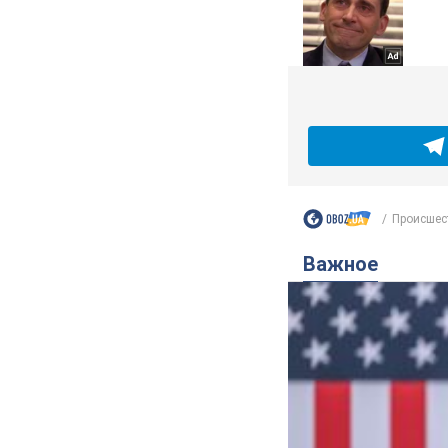
Происшес
Важное