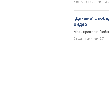
6.08.2026 17:32
13,9
"Динамо" с побе
Видео
Матч прошел в Любл
9 годин тому
2,7 т.