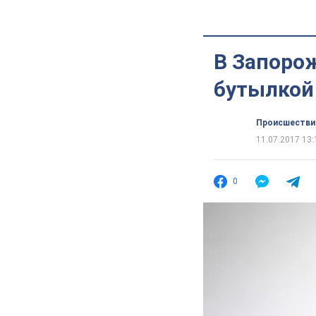
В Запоро
бутылкой
Происшестви
11.07.2017 13:
0