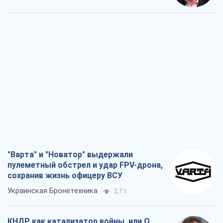
"Варта" и "Новатор" выдержали
пулеметный обстрел и удар FPV-дрона,
сохранив жизнь офицеру ВСУ
Украинская Бронетехника
2,7 т.
КНДР как катализатор войны, или О