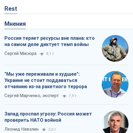
Rest
Мнения
Россия теряет ресурсы вне плана: кто
на самом деле диктует темп войны
Сергей Мисюра
8,1 т.
"Мы уже переживали и худшее":
Украине не стоит поддаваться
отчаянию из-за ракетного террора
Сергей Марченко, эксперт
7,9 т.
Запад проспал угрозу: Россия может
проверить НАТО войной
Леонид Невзлин
2,6 т.