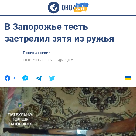
В Запорожье тесть
застрелил зятя из ружья
Происшествия
10.01.2017 09:05
1,3 т.
0