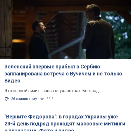
Зеленский впервые прибыл в Сербию:
запланирована встреча с Вучичем и не только.
Видео
Это первый визит главы государства в Белград
26 хвилин тому
58,5 т.
"Верните Федорова": в городах Украины уже
23-й день подряд проходят массовые митинги
с плакатами. Фото и видео