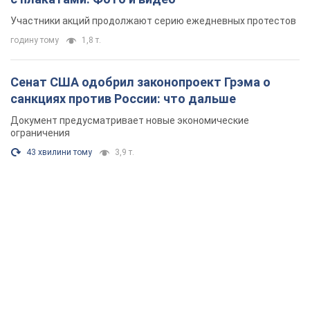
Участники акций продолжают серию ежедневных протестов
годину тому
1,8 т.
Сенат США одобрил законопроект Грэма о
санкциях против России: что дальше
Документ предусматривает новые экономические
ограничения
43 хвилини тому
3,9 т.