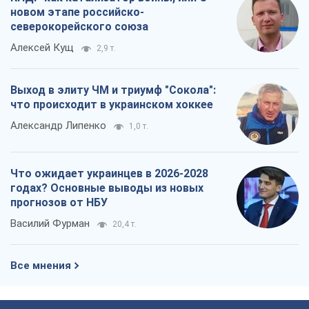
новом этапе российско-
северокорейского союза
Алексей Кущ
2,9 т.
Выход в элиту ЧМ и триумф "Сокола":
что происходит в украинском хоккее
Александр Липенко
1,0 т.
Что ожидает украинцев в 2026-2028
годах? Основные выводы из новых
прогнозов от НБУ
Василий Фурман
20,4 т.
Все мнения