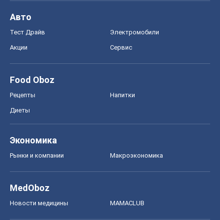
Авто
Тест Драйв
Электромобили
Акции
Сервис
Food Oboz
Рецепты
Напитки
Диеты
Экономика
Рынки и компании
Mакроэкономика
MedOboz
Новости медицины
MAMACLUB