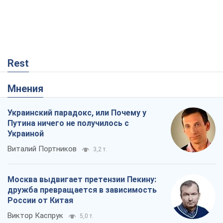
Rest
Мнения
Украинский парадокс, или Почему у
Путина ничего не получилось с
Украиной
Виталий Портников
3,2 т.
Москва выдвигает претензии Пекину:
дружба превращается в зависимость
России от Китая
Виктор Каспрук
5,0 т.