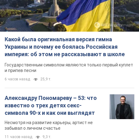
Какой была оригинальная версия гимна
Украины и почему ее боялась Российская
империя: об этом не рассказывают в школе
Государственным символом являются только первый куплет
и припев песни
6 часов назад
25,9 т.
Александру Пономареву – 53: что
известно о трех детях секс-
символа 90-х и как они выглядят
Несмотря на развитие карьеры, артист не
забывал о личном счастье
11 часов назад
9,3 т.