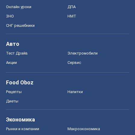
Онлайн уроки
ДПА
ЗНО
НМТ
СНГ решебники
Авто
Тест Драйв
Электромобили
Акции
Сервис
Food Oboz
Рецепты
Напитки
Диеты
Экономика
Рынки и компании
Mакроэкономика