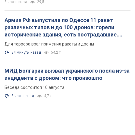
3 часа назад
29,5 т.
Армия РФ выпустила по Одессе 11 ракет
различных типов и до 100 дронов: горели
исторические здания, есть пострадавшие.
Фото и видео
Для террора враг применил ракеты и дроны
34 минуты назад
54,2 т.
МИД Болгарии вызвал украинского посла из-за
инцидента с дроном: что произошло
Беседа состоится 10 августа
3 часа назад
4,7 т.