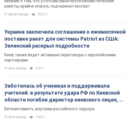
Мнение о том, что у России закончатся баллистические
ракеты, крайне опасно, подчеркнул эксперт
5 часов назад
30,3 т.
Украина заключила соглашения о ежемесячной
поставке ракет для системы Patriot из США:
Зеленский раскрыл подробности
Киев также ведет активные переговоры с европейскими
партнерами
3 часа назад
6,9 т.
Заботилась об учениках и поддерживала
учителей: в результате удара РФ по Киевской
области погибли директор киевского лицея, её
муж и внук
Вечная память жертвам российского террора
4 часа назад
14,8 т.