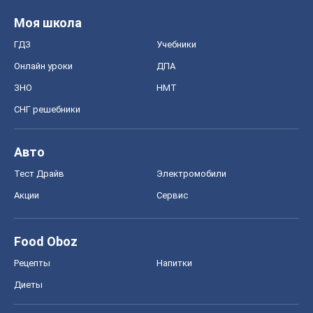
Моя школа
ГДЗ
Учебники
Онлайн уроки
ДПА
ЗНО
НМТ
СНГ решебники
Авто
Тест Драйв
Электромобили
Акции
Сервис
Food Oboz
Рецепты
Напитки
Диеты