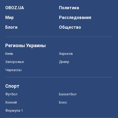
OBOZ.UA
Политика
Мир
Расследования
Блоги
Общество
Регионы Украины
Киев
Харьков
Запорожье
Днепр
Черкассы
Спорт
Футбол
Баскетбол
Хоккей
Бокс
Формула-1