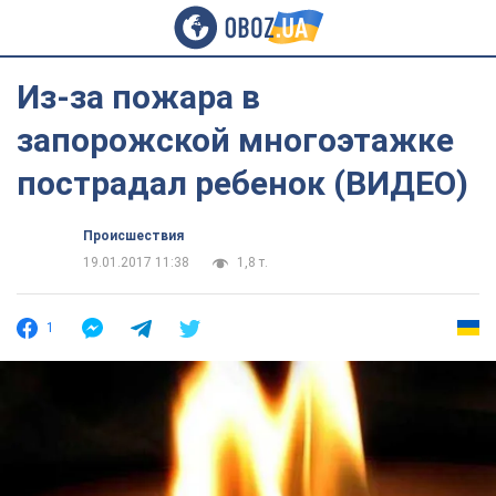
Из-за пожара в
запорожской многоэтажке
пострадал ребенок (ВИДЕО)
Происшествия
19.01.2017 11:38
1,8 т.
1