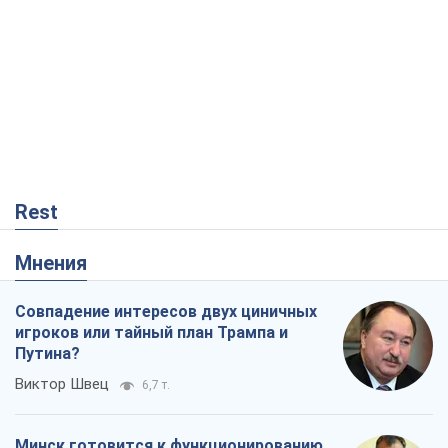
Rest
Мнения
Совпадение интересов двух циничных
игроков или тайный план Трампа и
Путина?
Виктор Швец
6,7 т.
Минск готовится к функционированию