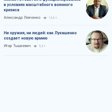
в условиях масштабного военного
кризиса
Александр Левченко
12,6 т.
Ни оружия, ни людей: как Лукашенко
создает новую армию
Игар Тышкевич
9,2 т.