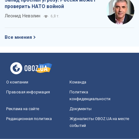
проверить НАТО войной
Леонид Невзлин
6,8 т.
Все мнения
О компании
Команда
Правовая информация
Политика
конфиденциальности
Реклама на сайте
Документы
Редакционная политика
Журналисты OBOZ.UA на месте
событий