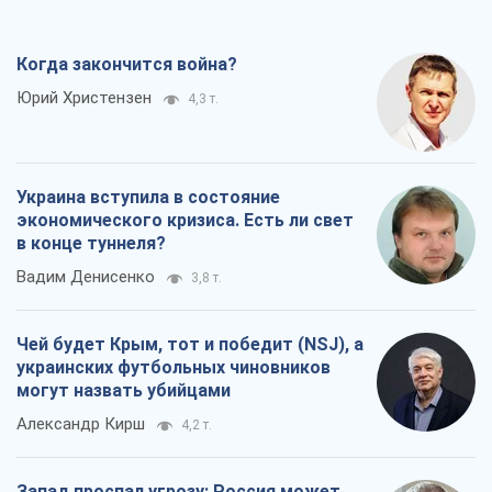
Когда закончится война?
Юрий Христензен
4,3 т.
Украина вступила в состояние
экономического кризиса. Есть ли свет
в конце туннеля?
Вадим Денисенко
3,8 т.
Чей будет Крым, тот и победит (NSJ), а
украинских футбольных чиновников
могут назвать убийцами
Александр Кирш
4,2 т.
Запад проспал угрозу: Россия может