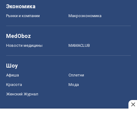
Экономика
Рынки и компании
Mакроэкономика
MedOboz
Новости медицины
MAMACLUB
Шоу
Афиша
Сплетни
Красота
Мода
Женский Журнал