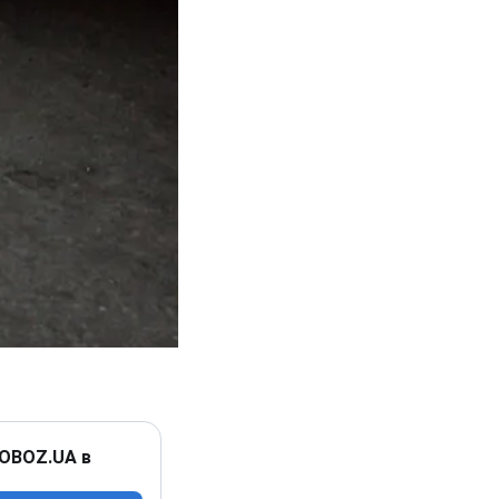
 OBOZ.UA в