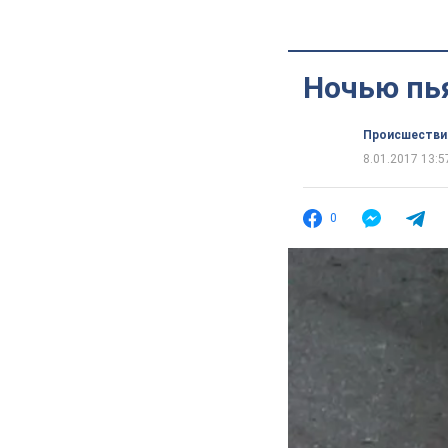
Ночью пь
Происшестви
8.01.2017 13:5
0