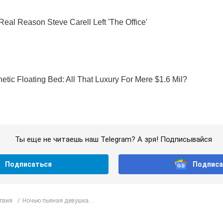
Ты еще не читаешь наш Telegram? А зря! Подписывайся
Подписаться
Подписа
твия
Ночью пьяная девушка...