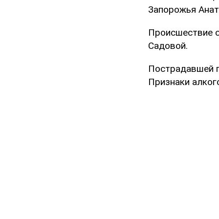
Запорожья Анат
Происшествие сл
Садовой.
Пострадавшей п
Признаки алкого