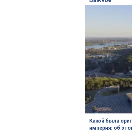
Важное
Какой была ориг
империя: об эт