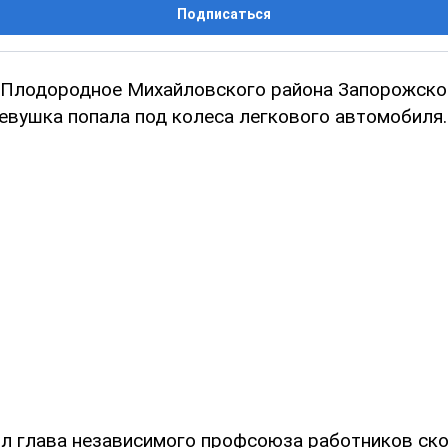
Подписаться
е Плодородное Михайловского района Запорожско
девушка попала под колеса легкового автомобиля.
л глава независимого профсоюза работников с