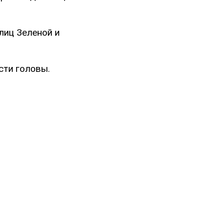
лиц Зеленой и
сти головы.