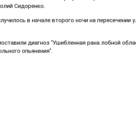
олий Сидоренко.
училось в начале второго ночи на пересечении у
оставили диагноз "Ушибленная рана лобной обла
льного опьянения".