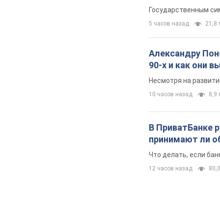
Государственным сим
5 часов назад
21,8 т
Александру Поно
90-х и как они 
Несмотря на развити
10 часов назад
8,9 
В ПриватБанке р
принимают ли о
Что делать, если ба
12 часов назад
80,0