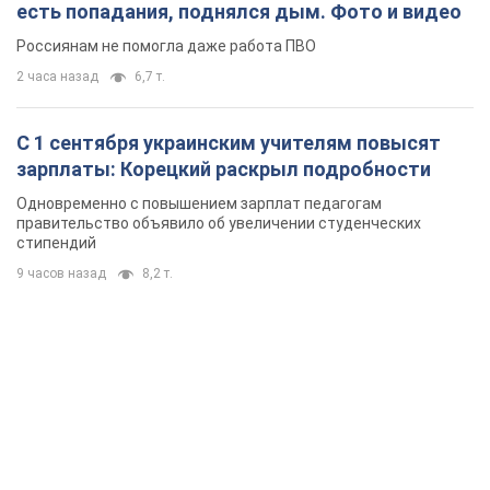
есть попадания, поднялся дым. Фото и видео
Россиянам не помогла даже работа ПВО
2 часа назад
6,7 т.
С 1 сентября украинским учителям повысят
зарплаты: Корецкий раскрыл подробности
Одновременно с повышением зарплат педагогам
правительство объявило об увеличении студенческих
стипендий
9 часов назад
8,2 т.