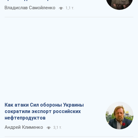
Владислав Самойленко
1,1 т.
Как атаки Сил обороны Украины
сократили экспорт российских
нефтепродуктов
Андрей Клименко
3,1 т.