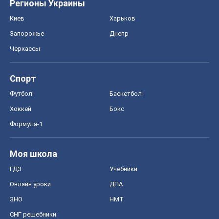
Регионы Украины
Киев
Харьков
Запорожье
Днепр
Черкассы
Спорт
Футбол
Баскетбол
Хоккей
Бокс
Формула-1
Моя школа
ГДЗ
Учебники
Онлайн уроки
ДПА
ЗНО
НМТ
СНГ решебники