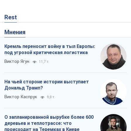
Rest
Мнения
Кремль переносит войну в тыл Европы:
под угрозой критическая логистика
Виктор Ягун
11,7 т.
На чьей стороне истории выступает
Дональд Трамп?
Виктор Каспрук
9,8 т.
О запланированной вырубке более 600
деревьев и теплотрассе: что
происходит на Теремках в Киеве