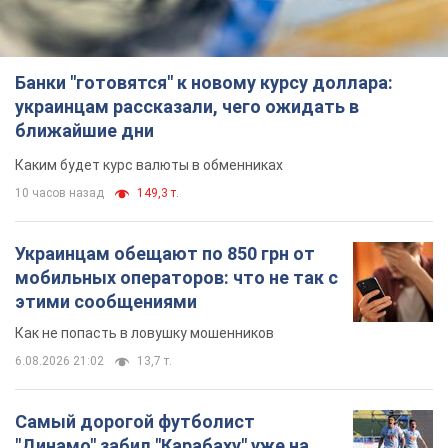
Банки "готовятся" к новому курсу доллара:
украинцам рассказали, чего ожидать в
ближайшие дни
Каким будет курс валюты в обменниках
10 часов назад
149,3 т.
Украинцам обещают по 850 грн от
мобильных операторов: что не так с
этими сообщениями
Как не попасть в ловушку мошенников
6.08.2026 21:02
13,7 т.
Самый дорогой футболист
"Динамо" забил "Карабаху" уже на