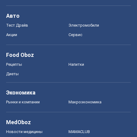
Авто
Тест Драйв
Электромобили
Акции
Сервис
Food Oboz
Рецепты
Напитки
Диеты
Экономика
Рынки и компании
Mакроэкономика
MedOboz
Новости медицины
MAMACLUB