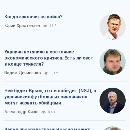
Когда закончится война?
Юрий Христензен
11,3 т.
Украина вступила в состояние
экономического кризиса. Есть ли свет
в конце туннеля?
Вадим Денисенко
9,1 т.
Чей будет Крым, тот и победит (NSJ), а
украинских футбольных чиновников
могут назвать убийцами
Александр Кирш
8,6 т.
Запад проспал угрозу: Россия может