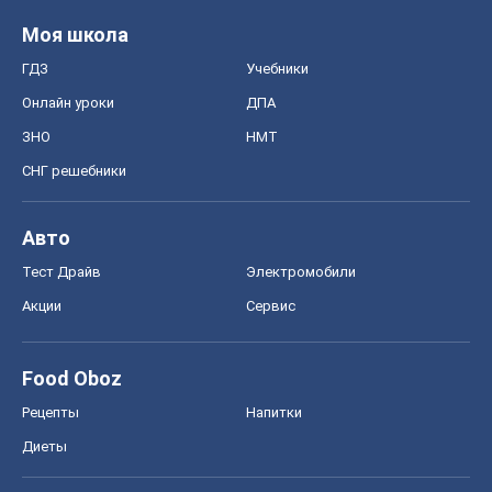
Моя школа
ГДЗ
Учебники
Онлайн уроки
ДПА
ЗНО
НМТ
СНГ решебники
Авто
Тест Драйв
Электромобили
Акции
Сервис
Food Oboz
Рецепты
Напитки
Диеты