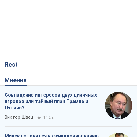
Rest
Мнения
Совпадение интересов двух циничных
игроков или тайный план Трампа и
Путина?
Виктор Швец
14,2 т.
Минск готовится к функционированию