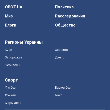
OBOZ.UA
Политика
Мир
Расследования
Блоги
Общество
Регионы Украины
Киев
Харьков
Запорожье
Днепр
Черкассы
Спорт
Футбол
Баскетбол
Хоккей
Бокс
Формула-1