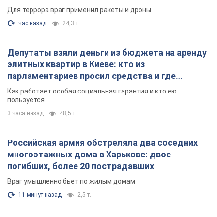
Для террора враг применил ракеты и дроны
час назад
24,3 т.
Депутаты взяли деньги из бюджета на аренду
элитных квартир в Киеве: кто из
парламентариев просил средства и где
поселился
Как работает особая социальная гарантия и кто ею
пользуется
3 часа назад
48,5 т.
Российская армия обстреляла два соседних
многоэтажных дома в Харькове: двое
погибших, более 20 пострадавших
Враг умышленно бьет по жилым домам
11 минут назад
2,5 т.