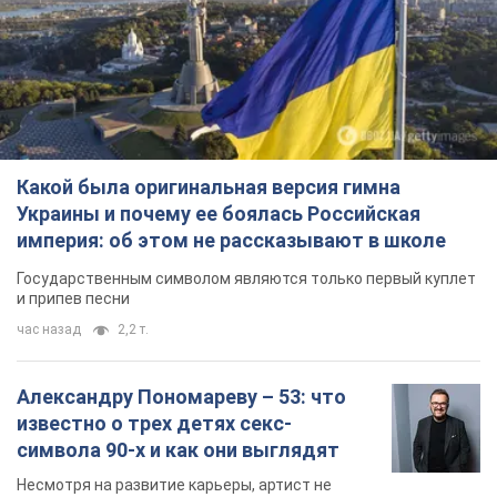
Какой была оригинальная версия гимна
Украины и почему ее боялась Российская
империя: об этом не рассказывают в школе
Государственным символом являются только первый куплет
и припев песни
час назад
2,2 т.
Александру Пономареву – 53: что
известно о трех детях секс-
символа 90-х и как они выглядят
Несмотря на развитие карьеры, артист не