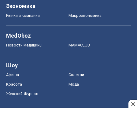
Экономика
Рынки и компании
Mакроэкономика
MedOboz
Новости медицины
MAMACLUB
Шоу
Афиша
Сплетни
Красота
Мода
Женский Журнал