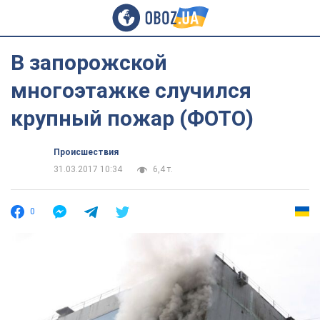
В запорожской
многоэтажке случился
крупный пожар (ФОТО)
Происшествия
31.03.2017 10:34
6,4 т.
0