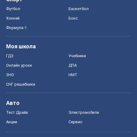
Футбол
Баскетбол
Хоккей
Бокс
Формула-1
Моя школа
ГДЗ
Учебники
Онлайн уроки
ДПА
ЗНО
НМТ
СНГ решебники
Авто
Тест Драйв
Электромобили
Акции
Сервис