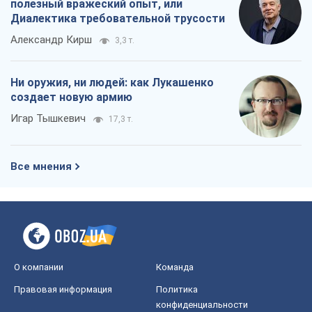
полезный вражеский опыт, или
Диалектика требовательной трусости
Александр Кирш
3,3 т.
Ни оружия, ни людей: как Лукашенко
создает новую армию
Игар Тышкевич
17,3 т.
Все мнения
О компании
Команда
Правовая информация
Политика
конфиденциальности