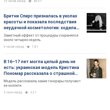
10 часов назад
46,9 т.
Бритни Спирс призналась в уколах
красоты и показала последствия
неудачной косметологии: ходила
так почти месяц
Заметный эффект от процедуры сохранялся
около четырех недель
6 часов назад
1,8 т.
В 16–17 лет могла целый день не
есть: украинская модель Кристина
Пономар рассказала о страшной
стороне модельной карьеры
Модель рассказала, какие гонорары получают
ее коллеги
3 часа назад
3,2 т.