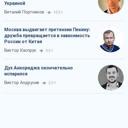
Украиной
Виталий Портников
10,5 т.
Москва выдвигает претензии Пекину:
дружба превращается в зависимость
России от Китая
Виктор Каспрук
9,0 т.
Дух Анкориджа окончательно
испарился
Виктор Андрусив
2,9 т.