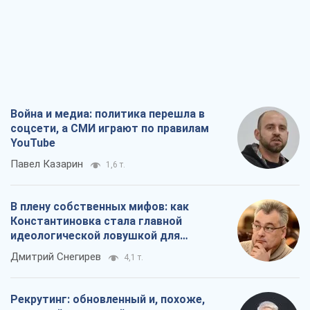
Война и медиа: политика перешла в
соцсети, а СМИ играют по правилам
YouTube
Павел Казарин
1,6 т.
В плену собственных мифов: как
Константиновка стала главной
идеологической ловушкой для
российских оккупантов
Дмитрий Снегирев
4,1 т.
Рекрутинг: обновленный и, похоже,