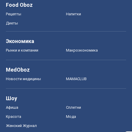
Food Oboz
Рецепты
Напитки
Диеты
Экономика
Рынки и компании
Mакроэкономика
MedOboz
Новости медицины
MAMACLUB
Шоу
Афиша
Сплетни
Красота
Мода
Женский Журнал