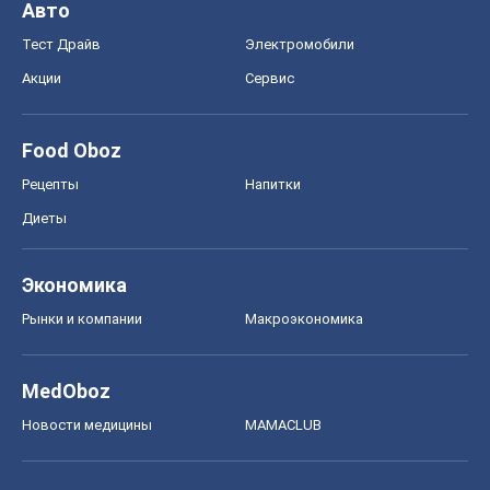
Авто
Тест Драйв
Электромобили
Акции
Сервис
Food Oboz
Рецепты
Напитки
Диеты
Экономика
Рынки и компании
Mакроэкономика
MedOboz
Новости медицины
MAMACLUB