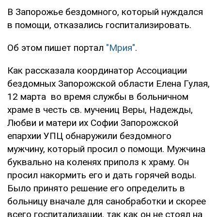
В Запорожье бездомного, который нуждался
в помощи, отказались госпитализировать.
Об этом пишет портал
"Мрия"
.
Как рассказала координатор Ассоциации
бездомных Запорожской области Елена Гулая,
12 марта во время службы в больничном
храме в честь св. мучениц Веры, Надежды,
Любви и матери их Софии Запорожской
епархии УПЦ обнаружили бездомного
мужчину, который просил о помощи. Мужчина
буквально на коленях приполз к храму. Он
просил накормить его и дать горячей воды.
Было принято решение его определить в
больницу вначале для санобработки и скорее
всего госпитализации, так как он не стоял на