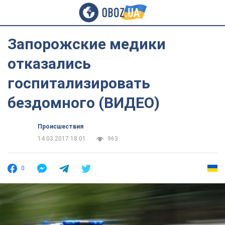
Запорожские медики
отказались
госпитализировать
бездомного (ВИДЕО)
Происшествия
14.03.2017 18:01
963
0