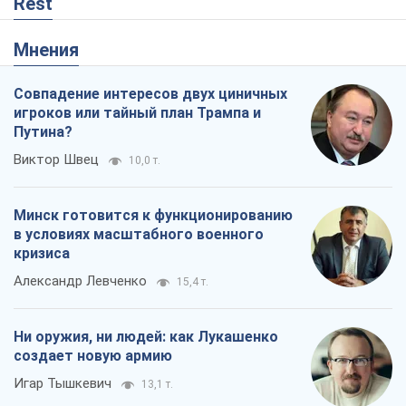
Rest
Мнения
Совпадение интересов двух циничных
игроков или тайный план Трампа и
Путина?
Виктор Швец
10,0 т.
Минск готовится к функционированию
в условиях масштабного военного
кризиса
Александр Левченко
15,4 т.
Ни оружия, ни людей: как Лукашенко
создает новую армию
Игар Тышкевич
13,1 т.