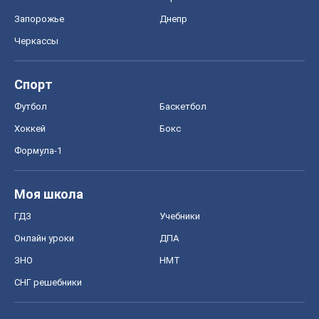
Запорожье
Днепр
Черкассы
Спорт
Футбол
Баскетбол
Хоккей
Бокс
Формула-1
Моя школа
ГДЗ
Учебники
Онлайн уроки
ДПА
ЗНО
НМТ
СНГ решебники