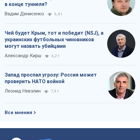
в конце туннеля?
Вадим Денисенко
6,4 т.
Чей будет Крым, тот и победит (NSJ), а
украинских футбольных чиновников
могут назвать убийцами
Александр Кирш
6,2 т.
Запад проспал угрозу: Россия может
проверить НАТО войной
Леонид Невзлин
7,9 т.
Все мнения