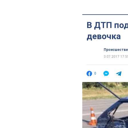
В ДТП по
девочка
Происшестви
3.07.2017 17:5
0