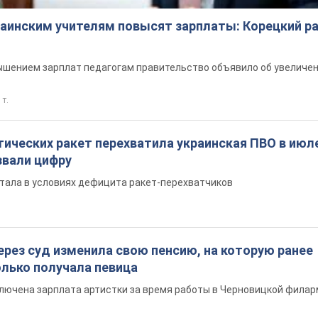
краинским учителям повысят зарплаты: Корецкий р
шением зарплат педагогам правительство объявило об увеличен
 т.
ических ракет перехватила украинская ПВО в июле
вали цифру
тала в условиях дефицита ракет-перехватчиков
ерез суд изменила свою пенсию, на которую ранее
олько получала певица
ключена зарплата артистки за время работы в Черновицкой фила