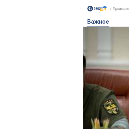
Происшес
Важное