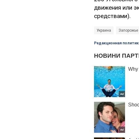
движения или э
средствами).
Украина
Запорожье
Редакционная политик