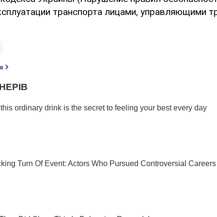
ксплуатации транспорта лицами, управляющими 
а