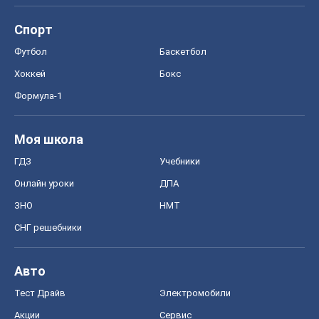
Спорт
Футбол
Баскетбол
Хоккей
Бокс
Формула-1
Моя школа
ГДЗ
Учебники
Онлайн уроки
ДПА
ЗНО
НМТ
СНГ решебники
Авто
Тест Драйв
Электромобили
Акции
Сервис