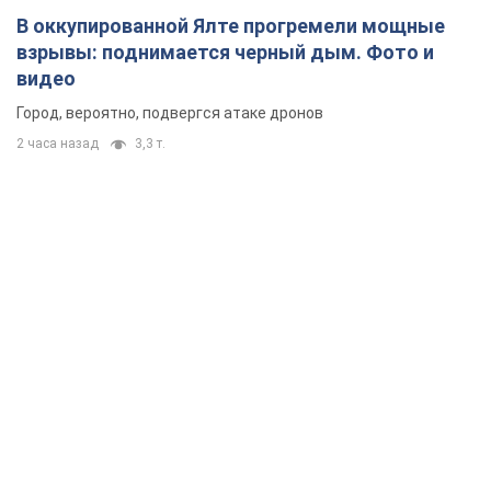
В оккупированной Ялте прогремели мощные
взрывы: поднимается черный дым. Фото и
видео
Город, вероятно, подвергся атаке дронов
2 часа назад
3,3 т.