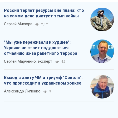
Россия теряет ресурсы вне плана: кто
на самом деле диктует темп войны
Сергей Мисюра
2,0 т.
"Мы уже переживали и худшее":
Украине не стоит поддаваться
отчаянию из-за ракетного террора
Сергей Марченко, эксперт
4,6 т.
Выход в элиту ЧМ и триумф "Сокола":
что происходит в украинском хоккее
Александр Липенко
9