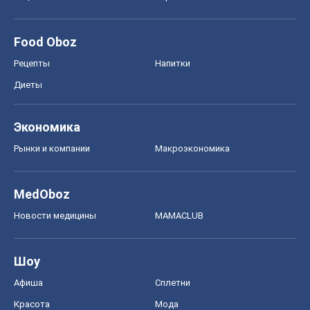
Food Oboz
Рецепты
Напитки
Диеты
Экономика
Рынки и компании
Mакроэкономика
MedOboz
Новости медицины
MAMACLUB
Шоу
Афиша
Сплетни
Красота
Мода