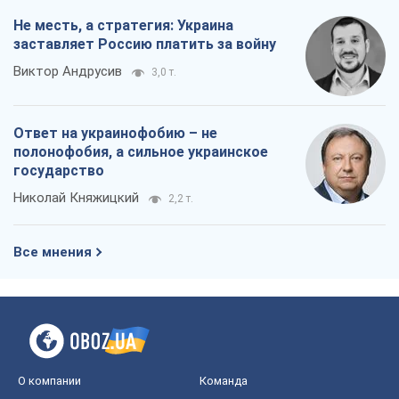
Не месть, а стратегия: Украина
заставляет Россию платить за войну
Виктор Андрусив
3,0 т.
Ответ на украинофобию – не
полонофобия, а сильное украинское
государство
Николай Княжицкий
2,2 т.
Все мнения
О компании
Команда