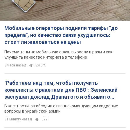
Мобильные операторы подняли тарифы "до
предела", но качество связи ухудшилось:
стоит ли жаловаться на цены
Почему цены на мобильную связь выросли в разы и как
улучшить качество интернета в телефоне
3 часа назад
24,0 т.
"Работаем над тем, чтобы получить
комплекты с ракетами для ПВО": Зеленский
заслушал доклад Драпатого и объявил о
новых мерах
В частности, он обсудил с главнокомандующим кадровые
вопросы в украинской армии
31 минуту назад
399