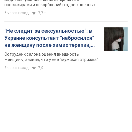
Видео
пассажирами и оскорблений в адрес военных
6 часов назад
7,7 т.
"Не следит за сексуальностью": в
Украине консультант "набросился"
на женщину после химиотерапии,
разгорелся скандал. Фото
Сотрудник салона оценил внешность
женщины, заявив, что у нее "мужская стрижка"
6 часов назад
7,0 т.