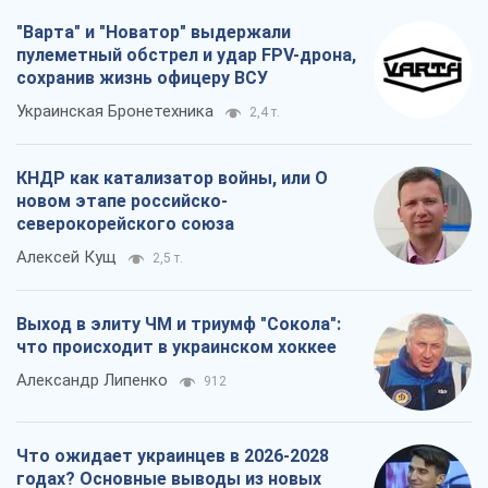
"Варта" и "Новатор" выдержали
пулеметный обстрел и удар FPV-дрона,
сохранив жизнь офицеру ВСУ
Украинская Бронетехника
2,4 т.
КНДР как катализатор войны, или О
новом этапе российско-
северокорейского союза
Алексей Кущ
2,5 т.
Выход в элиту ЧМ и триумф "Сокола":
что происходит в украинском хоккее
Александр Липенко
912
Что ожидает украинцев в 2026-2028
годах? Основные выводы из новых