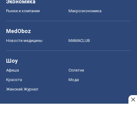
Экономика
Рынки и компании
Mакроэкономика
MedOboz
Новости медицины
MAMACLUB
Шоу
Афиша
Сплетни
Красота
Мода
Женский Журнал