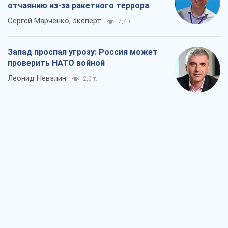
отчаянию из-за ракетного террора
Сергей Марченко, эксперт
7,4 т.
Запад проспал угрозу: Россия может
проверить НАТО войной
Леонид Невзлин
2,0 т.