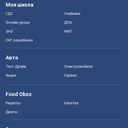
Моя школа
ГДЗ
Учебники
Онлайн уроки
ДПА
ЗНО
НМТ
СНГ решебники
Авто
Тест Драйв
Электромобили
Акции
Сервис
Food Oboz
Рецепты
Напитки
Диеты