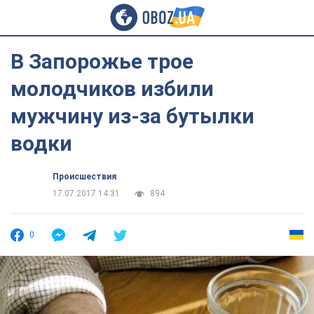
В Запорожье трое
молодчиков избили
мужчину из-за бутылки
водки
Происшествия
17.07.2017 14:31
894
0