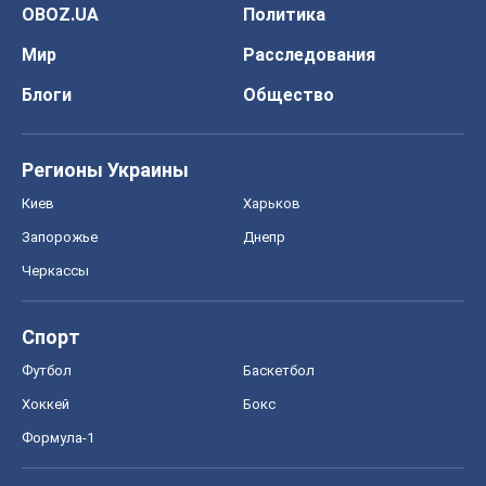
OBOZ.UA
Политика
Мир
Расследования
Блоги
Общество
Регионы Украины
Киев
Харьков
Запорожье
Днепр
Черкассы
Спорт
Футбол
Баскетбол
Хоккей
Бокс
Формула-1