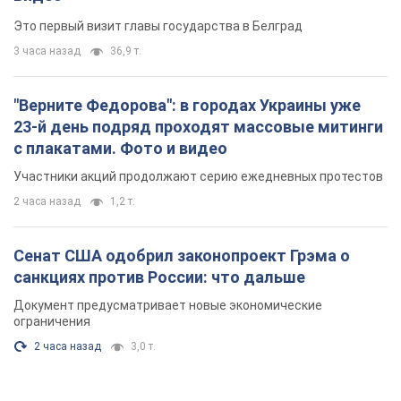
Это первый визит главы государства в Белград
3 часа назад
36,9 т.
"Верните Федорова": в городах Украины уже
23-й день подряд проходят массовые митинги
с плакатами. Фото и видео
Участники акций продолжают серию ежедневных протестов
2 часа назад
1,2 т.
Сенат США одобрил законопроект Грэма о
санкциях против России: что дальше
Документ предусматривает новые экономические
ограничения
2 часа назад
3,0 т.