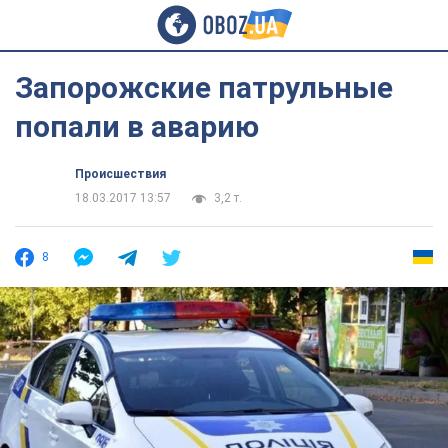
Запорожские патрульные
попали в аварию
Происшествия
18.03.2017 13:57
3,2 т.
8