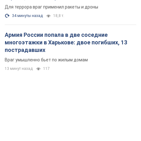
Для террора враг применил ракеты и дроны
34 минуты назад
18,8 т.
Армия России попала в две соседние
многоэтажки в Харькове: двое погибших, 13
пострадавших
Враг умышленно бьет по жилым домам
13 минут назад
117