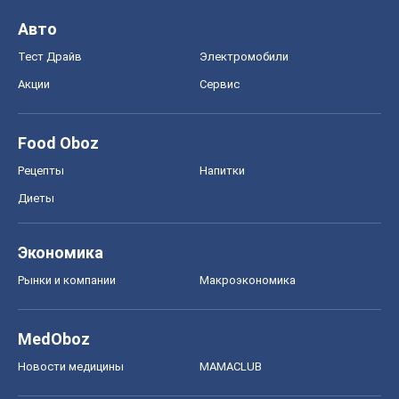
Авто
Тест Драйв
Электромобили
Акции
Сервис
Food Oboz
Рецепты
Напитки
Диеты
Экономика
Рынки и компании
Mакроэкономика
MedOboz
Новости медицины
MAMACLUB