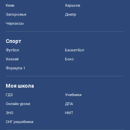
Киев
Харьков
Запорожье
Днепр
Черкассы
Спорт
Футбол
Баскетбол
Хоккей
Бокс
Формула-1
Моя школа
ГДЗ
Учебники
Онлайн уроки
ДПА
ЗНО
НМТ
СНГ решебники