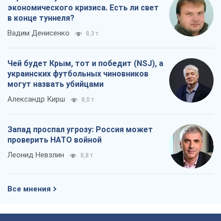
экономического кризиса. Есть ли свет
в конце туннеля?
Вадим Денисенко
8,3 т.
Чей будет Крым, тот и победит (NSJ), а
украинских футбольных чиновников
могут назвать убийцами
Александр Кирш
8,0 т.
Запад проспал угрозу: Россия может
проверить НАТО войной
Леонид Невзлин
8,8 т.
Все мнения