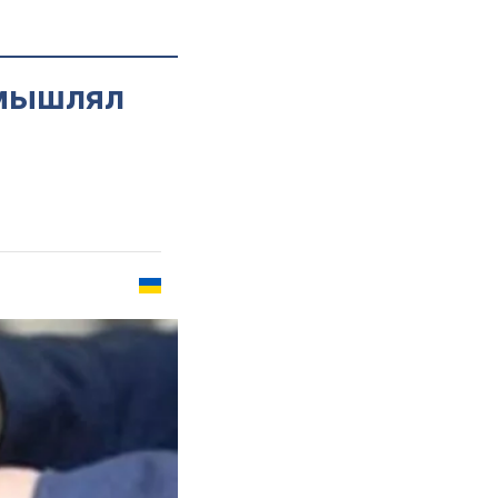
омышлял