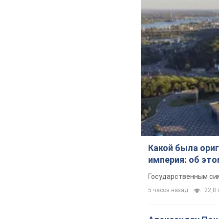
Какой была ориг
империя: об эт
Государственным сим
5 часов назад
22,8 т