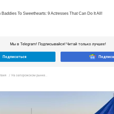
Мы в Telegram! Подписывайся! Читай только лучшее!
Подписаться
Подписа
твия
На запорожском рынке...