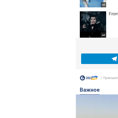
Происшес
Важное