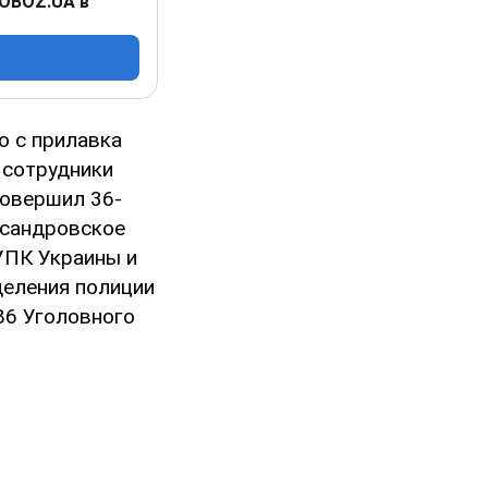
 OBOZ.UA в
о с прилавка
 сотрудники
совершил 36-
ксандровское
УПК Украины и
деления полиции
86 Уголовного