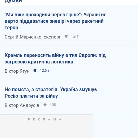
Думки
"Ми вже проходили через гірше": Україні не
варто піддаватися зневірі через ракетний
терор
Сергій Марченко, експерт
1,9 т.
Кремль переносить війну в тил Європи: під
загрозою критична логістика
Віктор Ягун
12,6 т.
Не помста, а стратегія: Україна змушує
Росію платити за війну
Віктор Андрусів
408