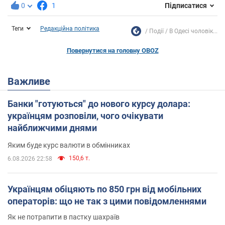
0
1
Підписатися
Теги
Редакційна політика
Події
В Одесі чоловік...
Повернутися на головну OBOZ
Важливе
Банки "готуються" до нового курсу долара:
українцям розповіли, чого очікувати
найближчими днями
Яким буде курс валюти в обмінниках
150,6 т.
6.08.2026 22:58
Українцям обіцяють по 850 грн від мобільних
операторів: що не так з цими повідомленнями
Як не потрапити в пастку шахраїв