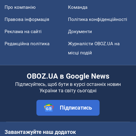
Про компанію
Команда
Правова інформація
Політика конфіденційності
Реклама на сайті
Документи
Редакційна політика
Журналісти OBOZ.UA на
місці подій
OBOZ.UA в Google News
Підписуйтесь, щоб бути в курсі останніх новин
України та світу сьогодні
Підписатись
Завантажуйте наш додаток