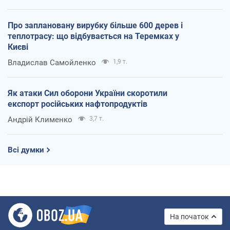
Про заплановану вирубку більше 600 дерев і
теплотрасу: що відбувається на Теремках у
Києві
Владислав Самойленко
1,9 т.
Як атаки Сил оборони України скоротили
експорт російських нафтопродуктів
Андрій Клименко
3,7 т.
Всі думки
На початок