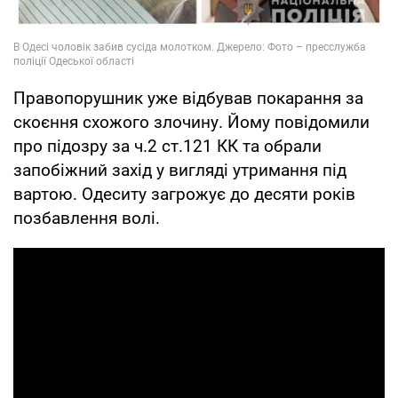
Правопорушник уже відбував покарання за
скоєння схожого злочину. Йому повідомили
про підозру за ч.2 ст.121 КК та обрали
запобіжний захід у вигляді утримання під
вартою. Одеситу загрожує до десяти років
позбавлення волі.