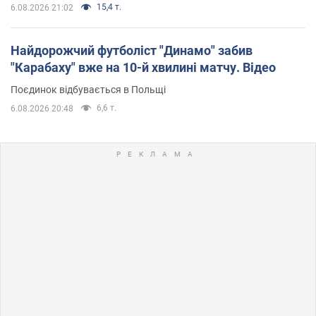
15,4 т.
6.08.2026 21:02
Найдорожчий футболіст "Динамо" забив
"Карабаху" вже на 10-й хвилині матчу. Відео
Поєдинок відбувається в Польщі
6,6 т.
6.08.2026 20:48