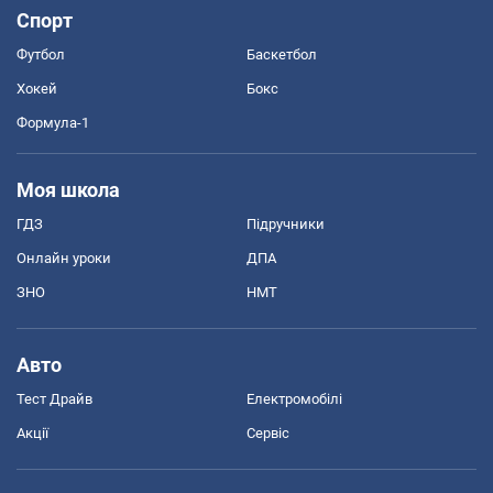
Спорт
Футбол
Баскетбол
Хокей
Бокс
Формула-1
Моя школа
ГДЗ
Підручники
Онлайн уроки
ДПА
ЗНО
НМТ
Авто
Тест Драйв
Електромобілі
Акції
Сервіс