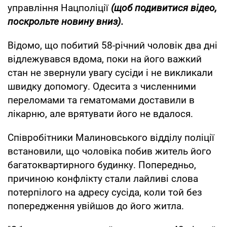
управління Нацполіції
(щоб подивитися відео,
поскрольте новину вниз).
Відомо, що побитий 58-річний чоловік два дні
відлежувався вдома, поки на його важкий
стан не звернули увагу сусіди і не викликали
швидку допомогу. Одесита з численними
переломами та гематомами доставили в
лікарню, але врятувати його не вдалося.
Співробітники Малиновського відділу поліції
встановили, що чоловіка побив житель його
багатоквартирного будинку. Попередньо,
причиною конфлікту стали лайливі слова
потерпілого на адресу сусіда, коли той без
попередження увійшов до його житла.