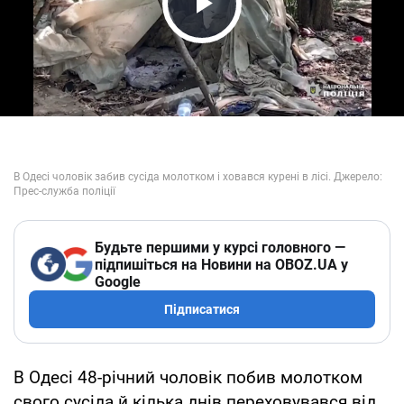
Play Video
Будьте першими у курсі головного —
підпишіться на Новини на OBOZ.UA у
Google
Підписатися
В Одесі 48-річний чоловік побив молотком
свого сусіда й кілька днів переховувався від