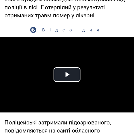
поліції в лісі. Потерпілий у результаті
отриманих травм помер у лікарні.
Відео дня
Play Video
Поліцейські затримали підозрюваного,
повідомляється на сайті обласного