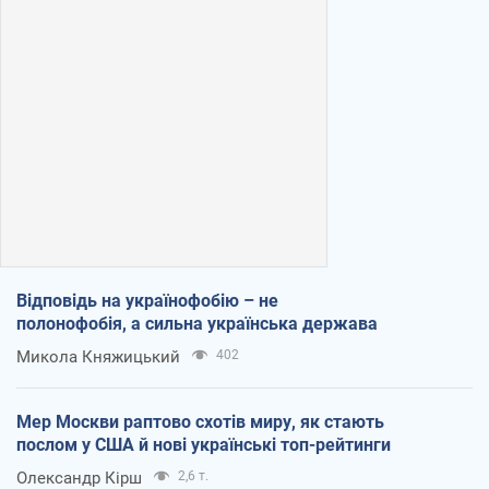
Відповідь на українофобію – не
полонофобія, а сильна українська держава
Микола Княжицький
402
Мер Москви раптово схотів миру, як стають
послом у США й нові українські топ-рейтинги
Олександр Кірш
2,6 т.