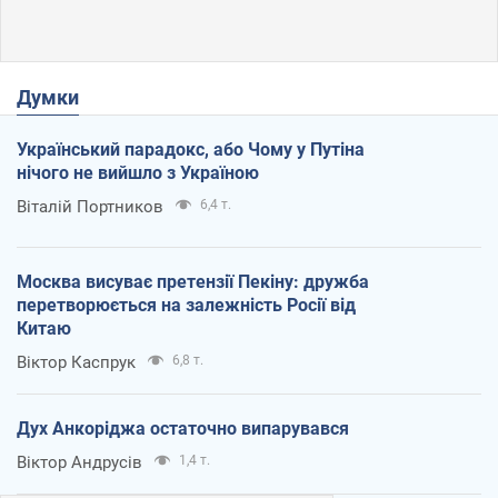
Думки
Український парадокс, або Чому у Путіна
нічого не вийшло з Україною
Віталій Портников
6,4 т.
Москва висуває претензії Пекіну: дружба
перетворюється на залежність Росії від
Китаю
Віктор Каспрук
6,8 т.
Дух Анкоріджа остаточно випарувався
Віктор Андрусів
1,4 т.