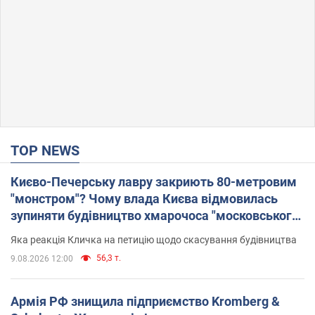
TOP NEWS
Києво-Печерську лавру закриють 80-метровим
"монстром"? Чому влада Києва відмовилась
зупиняти будівництво хмарочоса "московського
вірянина"
Яка реакція Кличка на петицію щодо скасування будівництва
56,3 т.
9.08.2026 12:00
Армія РФ знищила підприємство Kromberg &