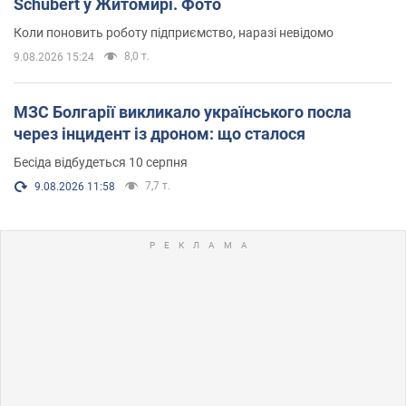
Schubert у Житомирі. Фото
Коли поновить роботу підприємство, наразі невідомо
8,0 т.
9.08.2026 15:24
МЗС Болгарії викликало українського посла
через інцидент із дроном: що сталося
Бесіда відбудеться 10 серпня
7,7 т.
9.08.2026 11:58