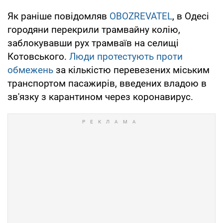
Як раніше повідомляв
OBOZREVATEL
, в Одесі
городяни перекрили трамвайну колію,
заблокувавши рух трамваїв на селищі
Котовського.
Люди протестують проти
обмежень
за кількістю перевезених міським
транспортом пасажирів, введених владою в
зв'язку з карантином через коронавирус.