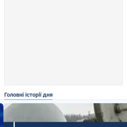
Головні історії дня