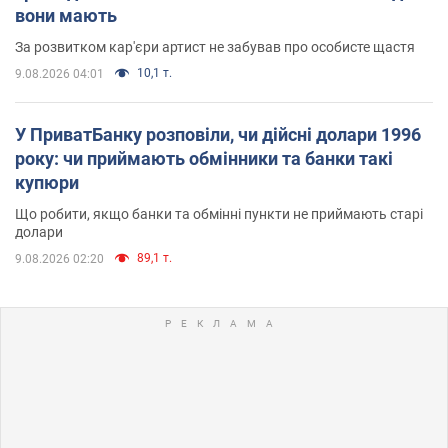
вони мають
За розвитком кар'єри артист не забував про особисте щастя
10,1 т.
9.08.2026 04:01
У ПриватБанку розповіли, чи дійсні долари 1996
року: чи приймають обмінники та банки такі
купюри
Що робити, якщо банки та обмінні пункти не приймають старі
долари
89,1 т.
9.08.2026 02:20