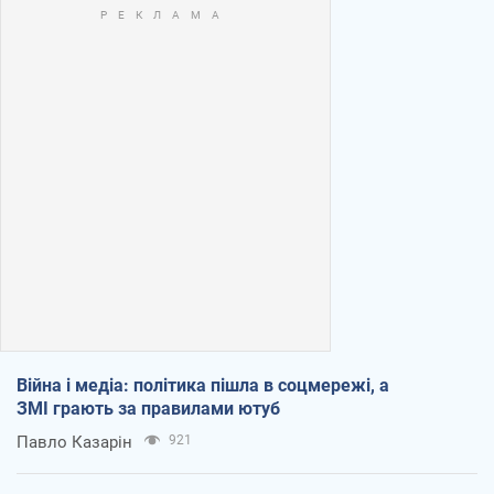
Війна і медіа: політика пішла в соцмережі, а
ЗМІ грають за правилами ютуб
Павло Казарін
921