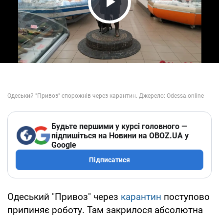
Play Video
Будьте першими у курсі головного —
підпишіться на Новини на OBOZ.UA у
Google
Підписатися
Одеський "Привоз" через
карантин
поступово
припиняє роботу. Там закрилося абсолютна