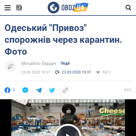
Одеський "Привоз"
спорожнів через карантин.
Фото
Михайло Бардін
Події
23.03.2020 19:37
23.03.2020 19:37
9,8 т.
5
РУС