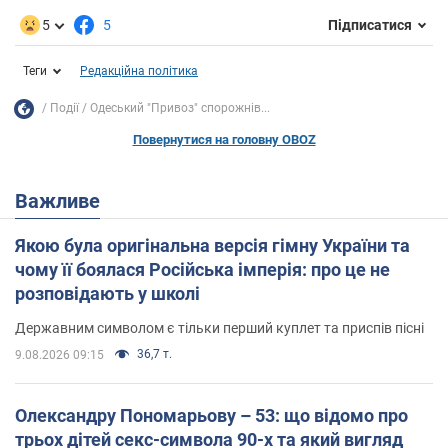
5
5
Підписатися
Теги
Редакційна політика
Події
Одеський "Привоз" спорожнів...
Повернутися на головну OBOZ
Важливе
Якою була оригінальна версія гімну України та
чому її боялася Російська імперія: про це не
розповідають у школі
Державним символом є тільки перший куплет та приспів пісні
36,7 т.
9.08.2026 09:15
Олександру Пономарьову – 53: що відомо про
трьох дітей секс-символа 90-х та який вигляд