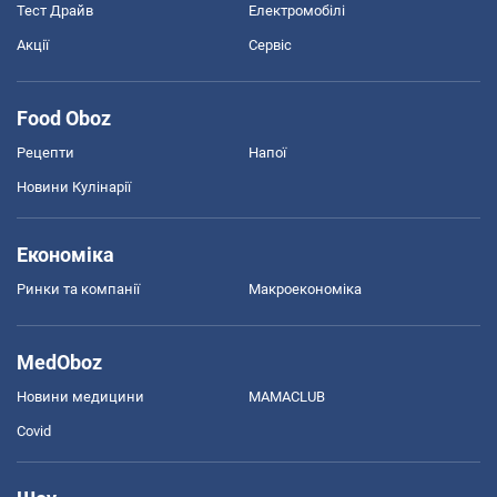
Тест Драйв
Електромобілі
Акції
Сервіс
Food Oboz
Рецепти
Напої
Новини Кулінарії
Економіка
Ринки та компанії
Макроекономіка
MedOboz
Новини медицини
MAMACLUB
Covid