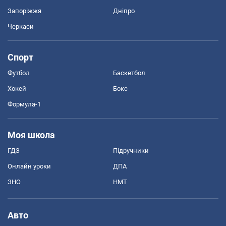
Запоріжжя
Дніпро
Черкаси
Спорт
Футбол
Баскетбол
Хокей
Бокс
Формула-1
Моя школа
ГДЗ
Підручники
Онлайн уроки
ДПА
ЗНО
НМТ
Авто