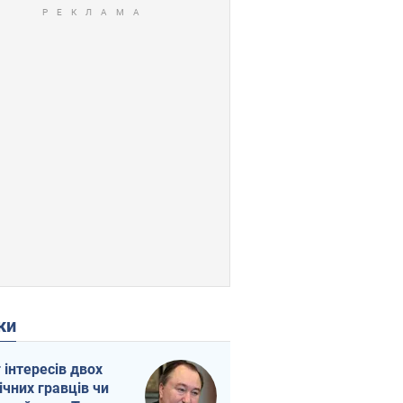
ки
г інтересів двох
ічних гравців чи