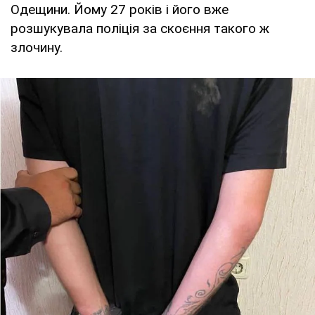
Одещини. Йому 27 років і його вже
розшукувала поліція за скоєння такого ж
злочину.