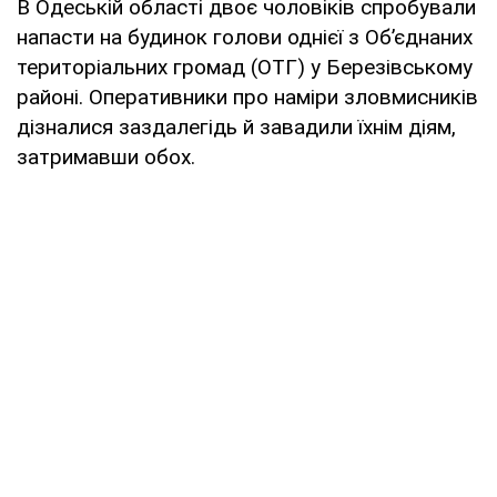
В Одеській області двоє чоловіків спробували
напасти на будинок голови однієї з Об’єднаних
територіальних громад (ОТГ) у Березівському
районі. Оперативники про наміри зловмисників
дізналися заздалегідь й завадили їхнім діям,
затримавши обох.