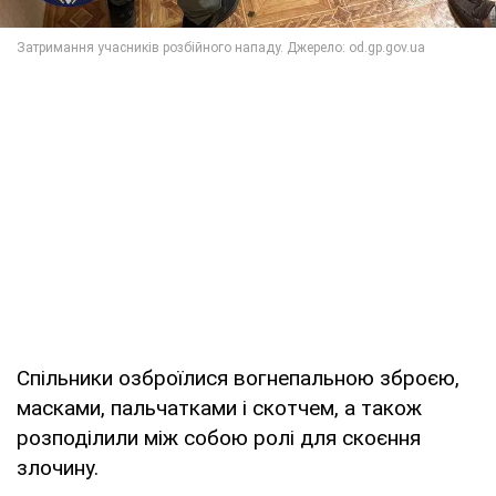
Спільники озброїлися вогнепальною зброєю,
масками, пальчатками і скотчем, а також
розподілили між собою ролі для скоєння
злочину.