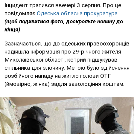
Інцидент трапився ввечері 3 серпня. Про це
повідомляє
Одеська обласна прокуратура
(щоб подивитися фото, доскрольте новину до
кінця)
.
Зазначається, що до одеських правоохоронців
надійшла інформація про 29-річного жителя
Миколаївської області, котрий підшукував
спільника для злочину. Метою було здійснення
розбійного нападу на житло голови ОТГ
(ймовірно, жінка) задля заволодіння коштам.