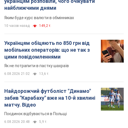
Найдорожчий футболіст "Динамо"
забив "Карабаху" вже на 10-й хвилині
матчу. Відео
Поєдинок відбувається в Польщі
6.08.2026 20:48
5,9 т.