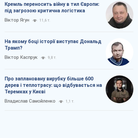
дерев і теплотрасу: що відбувається на
Теремках у Києві
Владислав Самойленко
1,1 т.
Як атаки Сил оборони України
скоротили експорт російських
нафтопродуктів