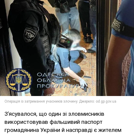
З’ясувалося, що один зі зловмисників
використовував фальшивий паспорт
громадянина України й насправді є жителем