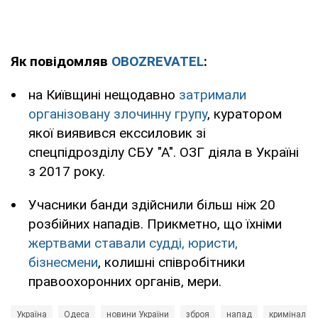
Як повідомляв
OBOZREVATEL
:
на Київщині нещодавно
затримали
організовану злочинну групу
, куратором
якої виявився екссиловик зі
спецпідрозділу СБУ "А". ОЗГ діяла в Україні
з 2017 року.
Учасники банди здійснили більш ніж 20
розбійних нападів. Прикметно, що їхніми
жертвами ставали судді, юристи,
бізнесмени
, колишні співробітники
правоохоронних органів, мери.
Україна
Одеса
новини України
зброя
напад
кримінал