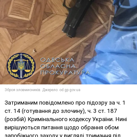
Затриманим повідомлено про підозру за ч. 1
ст. 14 (готування до злочину), ч. 3 ст. 187
(розбій) Кримінального кодексу України. Нині
вирішуються питання щодо обрання обом
запобіжного заходу у вигляді тримання під