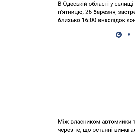
В Одеській області у селищ
п'ятницю, 26 березня, застр
близько 16:00 внаслідок ко
В
Між власником автомийки т
через те, що останні вимаг