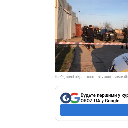
Будьте першими у кур
OBOZ.UA у Google