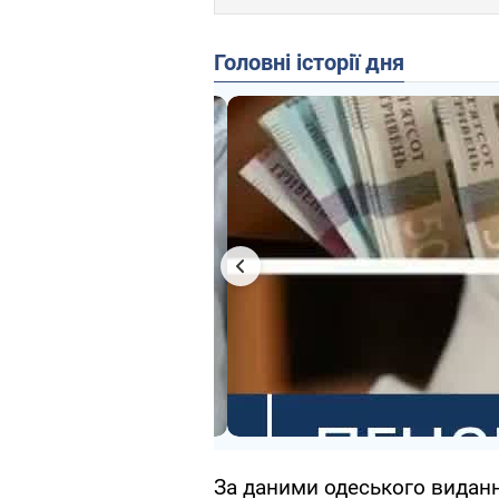
Головні історії дня
За даними одеського виданн