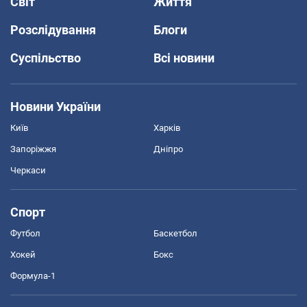
Світ
Життя
Розслідування
Блоги
Суспільство
Всі новини
Новини України
Київ
Харків
Запоріжжя
Дніпро
Черкаси
Спорт
Футбол
Баскетбол
Хокей
Бокс
Формула-1