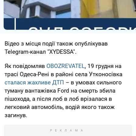
Відео з місця події також опублікував
Telegram-канал "XYDESSA".
Як повідомляв
OBOZREVATEL
, 19 грудня на
трасі Одеса-Рені в районі села Утконосівка
сталася жахливе ДТП
– в умовах сильного
туману вантажівка Ford на смерть збила
пішохода, а після лоб в лоб врізалася в
легковий автомобіль, водій якого також
загинув.