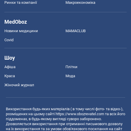
Ринки та компанії
Макроекономіка
MedOboz
Новини медицини
MAMACLUB
Covid
Шоу
Афіша
Плітки
Краса
Мода
Жіночий журнал
Використання будь-яких матеріалів ( в тому числі фото- та відео-),
розміщених на цьому сайті
https://www.obozrevatel.com
та всіх його
піддоменах, в будь-якому вигляді суворо заборонено.
Дозволяється використання при отриманні письмового дозволу
на їх використання та за умови обов'язкового посилання на сайт