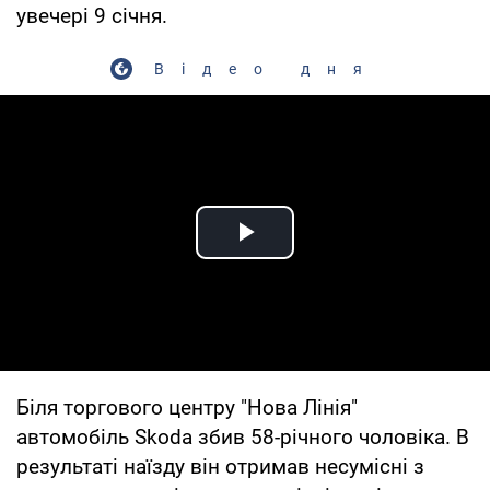
увечері 9 січня.
Відео дня
Play Video
Біля торгового центру "Нова Лінія"
автомобіль Skoda збив 58-річного чоловіка. В
результаті наїзду він отримав несумісні з