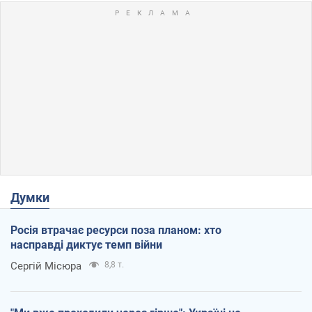
Думки
Росія втрачає ресурси поза планом: хто
насправді диктує темп війни
Сергій Місюра
8,8 т.