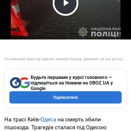
Play Video
Будьте першими у курсі головного —
підпишіться на Новини на OBOZ.UA у
Google
Підписатися
На трасі Київ-
Одеса
на смерть збили
пішохода. Трагедія сталася під Одесою