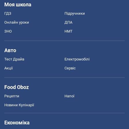
Моя школа
ГДЗ
Підручники
Онлайн уроки
ДПА
ЗНО
НМТ
Авто
Тест Драйв
Електромобілі
Акції
Сервіс
Food Oboz
Рецепти
Напої
Новини Кулінарії
Економіка