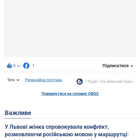
0
1
Підписатися
Теги
Редакційна політика
Події
На київській трасі...
Повернутися на головну OBOZ
Важливе
У Львові жінка спровокувала конфлікт,
розмовляючи російською мовою у маршрутці: