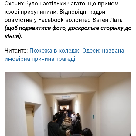
Охочих було настільки багато, що прийом
крові призупинили. Відповідні кадри
розмістив у Facebook волонтер Євген Лата
(щоб подивитися фото, доскрольте сторінку до
кінця).
Читайте:
Пожежа в коледжі Одеси: названа
ймовірна причина трагедії