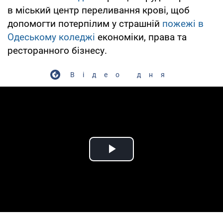
в міський центр переливання крові, щоб
допомогти потерпілим у страшній
пожежі в
Одеському коледжі
економіки, права та
ресторанного бізнесу.
Відео дня
Play Video