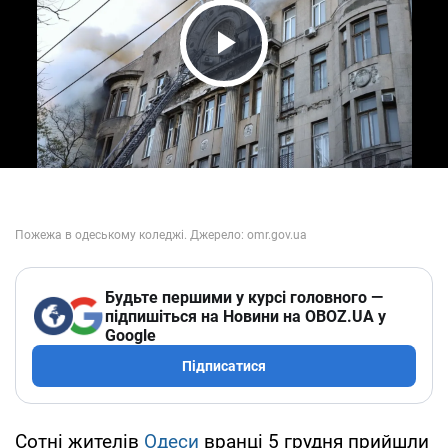
Play Video
Будьте першими у курсі головного —
підпишіться на Новини на OBOZ.UA у
Google
Підписатися
Сотні жителів
Одеси
вранці 5 грудня прийшли