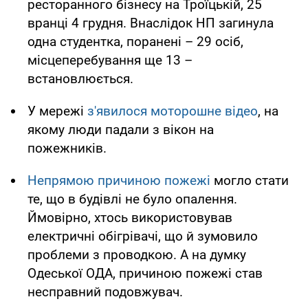
ресторанного бізнесу на Троїцькій, 25
вранці 4 грудня. Внаслідок НП загинула
одна студентка, поранені – 29 осіб,
місцеперебування ще 13 –
встановлюється.
У мережі
з'явилося моторошне відео
, на
якому люди падали з вікон на
пожежників.
Непрямою причиною пожежі
могло стати
те, що в будівлі не було опалення.
Ймовірно, хтось використовував
електричні обігрівачі, що й зумовило
проблеми з проводкою. А на думку
Одеської ОДА, причиною пожежі став
несправний подовжувач.