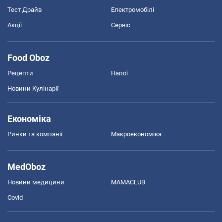
Тест Драйв
Електромобілі
Акції
Сервіс
Food Oboz
Рецепти
Напої
Новини Кулінарії
Економіка
Ринки та компанії
Макроекономіка
MedOboz
Новини медицини
MAMACLUB
Covid