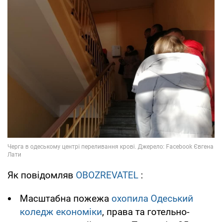
Як повідомляв
OBOZREVATEL
:
Масштабна пожежа
охопила Одеський
коледж економіки
, права та готельно-