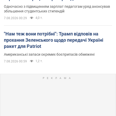
Одночасно з підвищенням зарплат педагогам уряд анонсував
збільшення студентських стипендій
4,0 т.
7.08.2026 00:29
"Нам теж вони потрібні": Трамп відповів на
прохання Зеленського щодо передачі Україні
ракет для Patriot
Американські запаси окремих боєприпасів обмежені
1,2 т.
7.08.2026 00:59