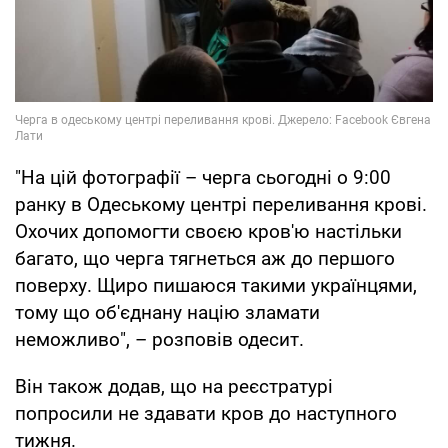
"На цій фотографії – черга сьогодні о 9:00
ранку в Одеському центрі переливання крові.
Охочих допомогти своєю кров'ю настільки
багато, що черга тягнеться аж до першого
поверху. Щиро пишаюся такими українцями,
тому що об'єднану націю зламати
неможливо", – розповів одесит.
Він також додав, що на реєстратурі
попросили не здавати кров до наступного
тижня.