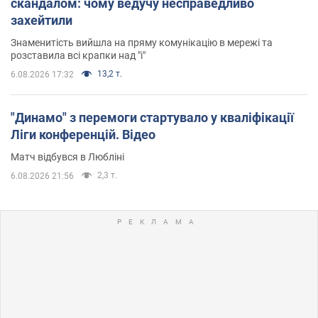
скандалом: чому ведучу несправедливо
захейтили
Знаменитість вийшла на пряму комунікацію в мережі та
розставила всі крапки над "і"
13,2 т.
6.08.2026 17:32
"Динамо" з перемоги стартувало у кваліфікації
Ліги конференцій. Відео
Матч відбувся в Любліні
2,3 т.
6.08.2026 21:56