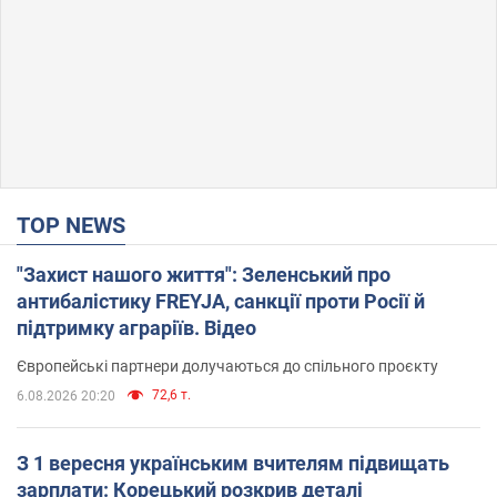
TOP NEWS
"Захист нашого життя": Зеленський про
антибалістику FREYJA, санкції проти Росії й
підтримку аграріїв. Відео
Європейські партнери долучаються до спільного проєкту
72,6 т.
6.08.2026 20:20
З 1 вересня українським вчителям підвищать
зарплати: Корецький розкрив деталі