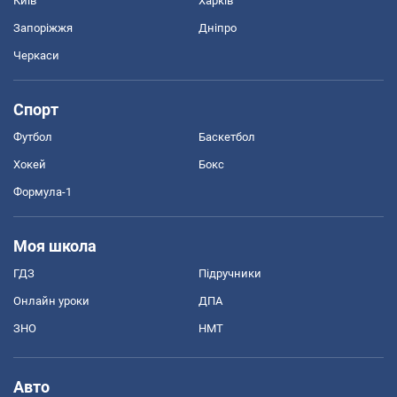
Київ
Харків
Запоріжжя
Дніпро
Черкаси
Спорт
Футбол
Баскетбол
Хокей
Бокс
Формула-1
Моя школа
ГДЗ
Підручники
Онлайн уроки
ДПА
ЗНО
НМТ
Авто