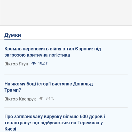
Думки
Кремль переносить війну в тил Європи: під
загрозою критична логістика
Віктор Ягун
10,2 т.
На якому боці історії виступає Дональд
Трамп?
Віктор Каспрук
8,4 т.
Про заплановану вирубку більше 600 дерев і
теплотрасу: що відбувається на Теремках у
Києві