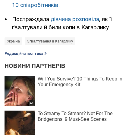
10 співробітників
.
Постраждала
дівчина розповіла
, як її
ґвалтували й били копи в Кагарлику.
Україна
Зґвалтування в Кагарлику
Редакційна політика