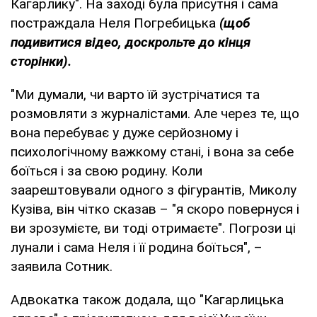
Кагарлику". На заході була присутня і сама
постраждала Неля Погребицька
(щоб
подивитися відео, доскрольте до кінця
сторінки).
"Ми думали, чи варто їй зустрічатися та
розмовляти з журналістами. Але через те, що
вона перебуває у дуже серйозному і
психологічному важкому стані, і вона за себе
боїться і за свою родину. Коли
заарештовували одного з фігурантів, Миколу
Кузіва, він чітко сказав – "я скоро повернуся і
ви зрозумієте, ви тоді отримаєте". Погрози ці
лунали і сама Неля і її родина боїться", –
заявила Сотник.
Адвокатка також додала, що "Кагарлицька