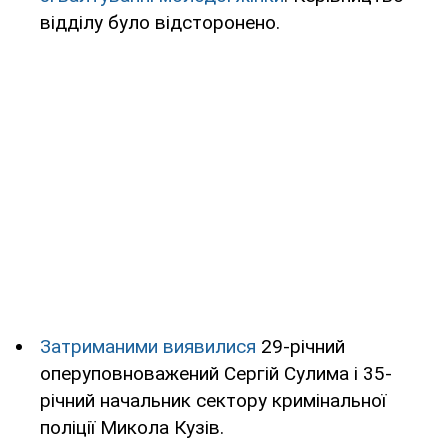
відділу було відсторонено.
Затриманими виявилися
29-річний
оперуповноважений Сергій Сулима і 35-
річний начальник сектору кримінальної
поліції Микола Кузів.