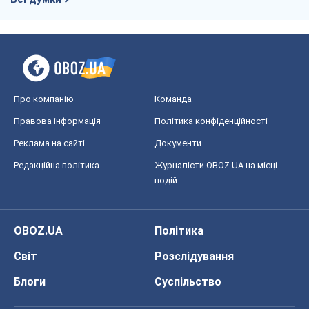
Реклама на сайті
Документи
Редакційна політика
Журналісти OBOZ.UA на місці
подій
OBOZ.UA
Політика
Світ
Розслідування
Блоги
Суспільство
Регіони України
Київ
Харків
Запоріжжя
Дніпро
Черкаси
Спорт