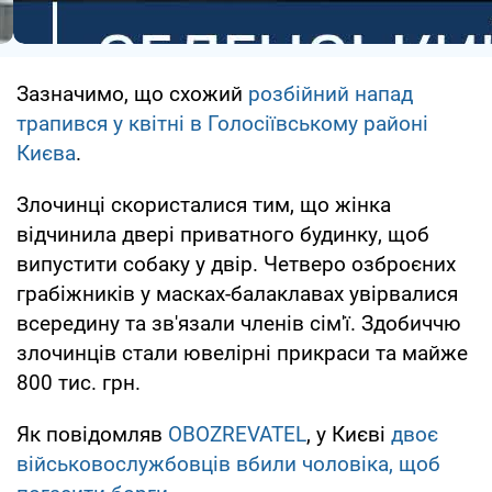
Зазначимо, що схожий
розбійний напад
трапився у квітні в Голосіївському районі
Києва
.
Злочинці скористалися тим, що жінка
відчинила двері приватного будинку, щоб
випустити собаку у двір. Четверо озброєних
грабіжників у масках-балаклавах увірвалися
всередину та зв'язали членів сім'ї. Здобиччю
злочинців стали ювелірні прикраси та майже
800 тис. грн.
Як повідомляв
OBOZREVATEL
, у Києві
двоє
військовослужбовців вбили чоловіка, щоб