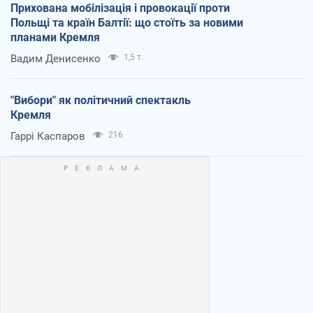
Прихована мобілізація і провокації проти
Польщі та країн Балтії: що стоїть за новими
планами Кремля
Вадим Денисенко
1,5 т.
"Вибори" як політичний спектакль
Кремля
Гаррі Каспаров
216