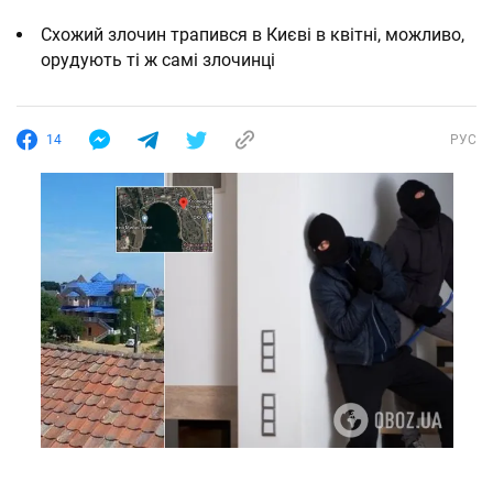
Схожий злочин трапився в Києві в квітні, можливо,
орудують ті ж самі злочинці
14
РУС