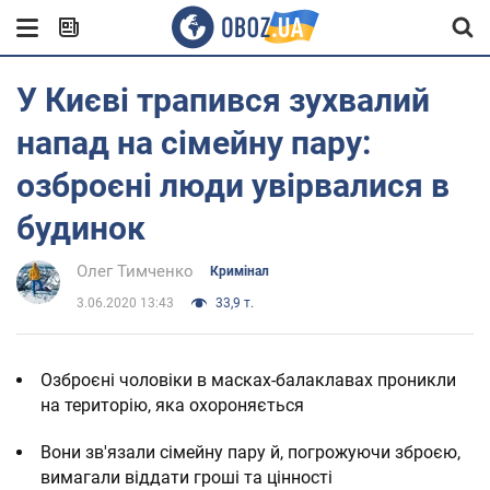
У Києві трапився зухвалий
напад на сімейну пару:
озброєні люди увірвалися в
будинок
Олег Тимченко
Кримінал
3.06.2020 13:43
33,9 т.
Озброєні чоловіки в масках-балаклавах проникли
на територію, яка охороняється
Вони зв'язали сімейну пару й, погрожуючи зброєю,
вимагали віддати гроші та цінності