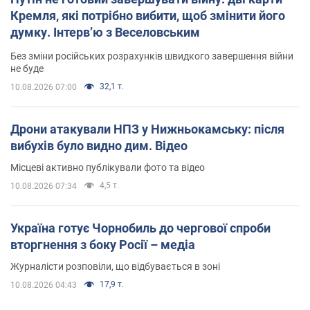
Кремля, які потрібно вибити, щоб змінити його
думку. Інтерв’ю з Веселовським
Без зміни російських розрахунків швидкого завершення війни
не буде
32,1 т.
10.08.2026 07:00
Дрони атакували НПЗ у Нижньокамську: після
вибухів було видно дим. Відео
Місцеві активно публікували фото та відео
4,5 т.
10.08.2026 07:34
Україна готує Чорнобиль до чергової спроби
вторгнення з боку Росії – медіа
Журналісти розповіли, що відбувається в зоні
17,9 т.
10.08.2026 04:43