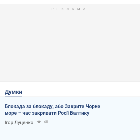
Думки
Блокада за блокаду, або Закрите Чорне
море – час закривати Росії Балтику
Ігор Луценко
48