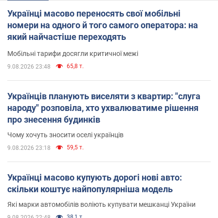
Українці масово переносять свої мобільні
номери на одного й того самого оператора: на
який найчастіше переходять
Мобільні тарифи досягли критичної межі
65,8 т.
9.08.2026 23:48
Українців планують виселяти з квартир: "слуга
народу" розповіла, хто ухвалюватиме рішення
про знесення будинків
Чому хочуть зносити оселі українців
59,5 т.
9.08.2026 23:18
Українці масово купують дорогі нові авто:
скільки коштує найпопулярніша модель
Які марки автомобілів воліють купувати мешканці України
38,1 т.
9.08.2026 22:48