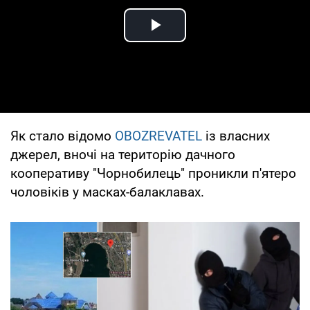
Play Video
Як стало відомо
OBOZREVATEL
із власних
джерел, вночі на територію дачного
кооперативу "Чорнобилець" проникли п'ятеро
чоловіків у масках-балаклавах.