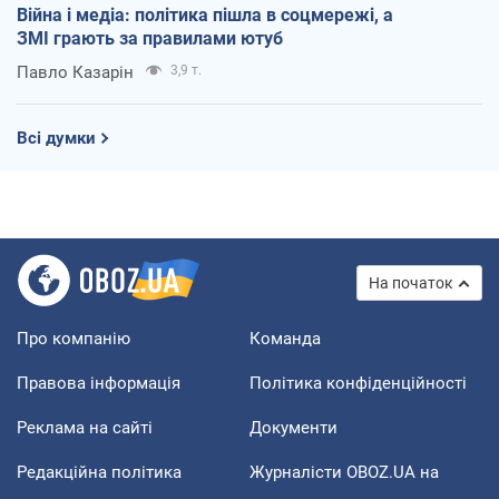
Війна і медіа: політика пішла в соцмережі, а
ЗМІ грають за правилами ютуб
Павло Казарін
3,9 т.
Всі думки
На початок
Про компанію
Команда
Правова інформація
Політика конфіденційності
Реклама на сайті
Документи
Редакційна політика
Журналісти OBOZ.UA на