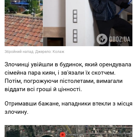
Злочинці увійшли в будинок, який орендувала
сімейна пара киян, і зв'язали їх скотчем.
Потім, погрожуючи пістолетами, вимагали
віддати всі гроші й цінності.
Отримавши бажане, нападники втекли з місця
злочину.