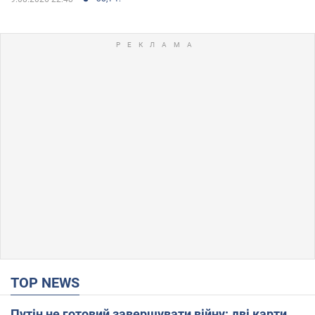
TOP NEWS
Путін не готовий завершувати війну: дві карти