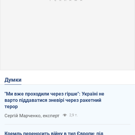
Думки
"Ми вже проходили через гірше": Україні не
варто піддаватися зневірі через ракетний
терор
Сергій Марченко, експерт
2,9 т.
Кремль переносить війну в тил Європи: під