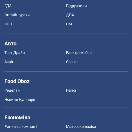
ГДЗ
Підручники
Онлайн уроки
ДПА
ЗНО
НМТ
Авто
Тест Драйв
Електромобілі
Акції
Сервіс
Food Oboz
Рецепти
Напої
Новини Кулінарії
Економіка
Ринки та компанії
Макроекономіка