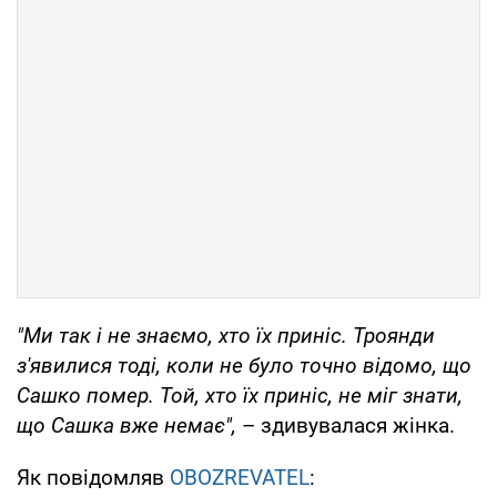
"Ми так і не знаємо, хто їх приніс. Троянди
з'явилися тоді, коли не було точно відомо, що
Сашко помер. Той, хто їх приніс, не міг знати,
що Сашка вже немає",
– здивувалася жінка.
Як повідомляв
OBOZREVATEL
: