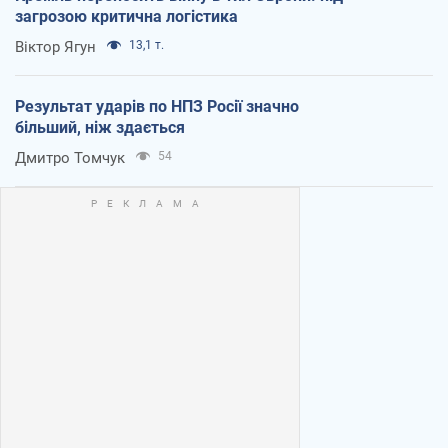
загрозою критична логістика
Віктор Ягун
13,1 т.
Результат ударів по НПЗ Росії значно
більший, ніж здається
Дмитро Томчук
54