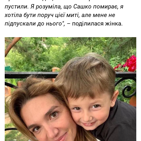
пустили. Я розуміла, що Сашко помирає, я
хотіла бути поруч цієї миті, але мене не
підпускали до нього",
– поділилася жінка.