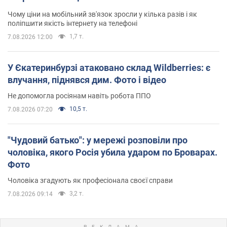
Чому ціни на мобільний зв'язок зросли у кілька разів і як
поліпшити якість інтернету на телефоні
1,7 т.
7.08.2026 12:00
У Єкатеринбурзі атаковано склад Wildberries: є
влучання, піднявся дим. Фото і відео
Не допомогла росіянам навіть робота ППО
10,5 т.
7.08.2026 07:20
"Чудовий батько": у мережі розповіли про
чоловіка, якого Росія убила ударом по Броварах.
Фото
Чоловіка згадують як професіонала своєї справи
3,2 т.
7.08.2026 09:14