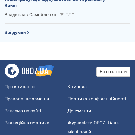
Києві
Владислав Самойленко
2,2 т.
Всі думки
На початок
Про компанію
Команда
Правова інформація
Політика конфіденційності
Реклама на сайті
Документи
Редакційна політика
Журналісти OBOZ.UA на
місці подій