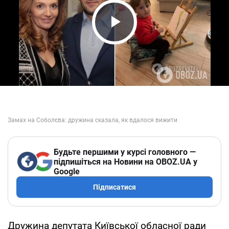
Play Video
Будьте першими у курсі головного —
підпишіться на Новини на OBOZ.UA у
Google
Підписатися
Дружина депутата Київської обласної ради