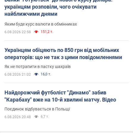
українцям розповіли, чого очікувати
найближчими днями
Яким буде курс валюти в обмінниках
151,2 т.
6.08.2026 22:58
Українцям обіцяють по 850 грн від мобільних
операторів: що не так з цими повідомленнями
Як не потрапити в пастку шахраїв
16,0 т.
6.08.2026 21:02
Найдорожчий футболіст "Динамо" забив
"Карабаху" вже на 10-й хвилині матчу. Відео
Поєдинок відбувається в Польщі
6,7 т.
6.08.2026 20:48