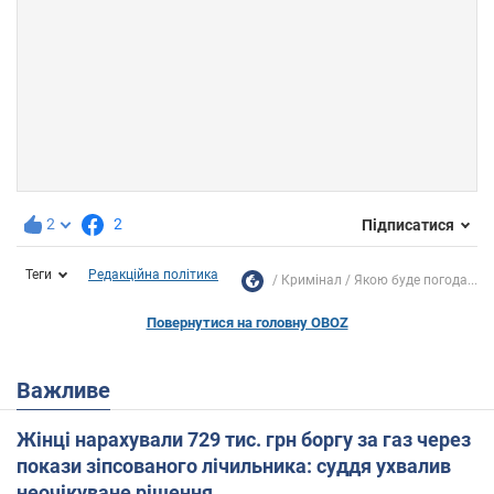
2
2
Підписатися
Теги
Редакційна політика
Кримінал
Якою буде погода...
Повернутися на головну OBOZ
Важливе
Жінці нарахували 729 тис. грн боргу за газ через
покази зіпсованого лічильника: суддя ухвалив
неочікуване рішення