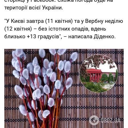
території всієї України.
"У Києві завтра (11 квітня) та у Вербну неділю
(12 квітня) – без істотних опадів, вдень
близько +13 градусів", – написала Діденко.