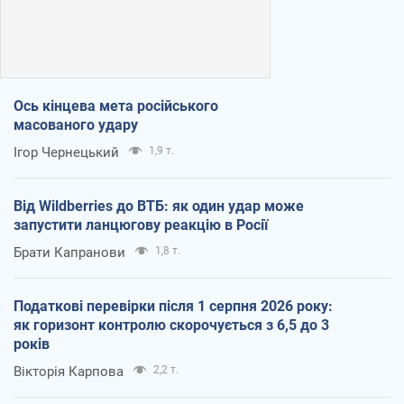
Ось кінцева мета російського
масованого удару
Ігор Чернецький
1,9 т.
Від Wildberries до ВТБ: як один удар може
запустити ланцюгову реакцію в Росії
Брати Капранови
1,8 т.
Податкові перевірки після 1 серпня 2026 року:
як горизонт контролю скорочується з 6,5 до 3
років
Вікторія Карпова
2,2 т.