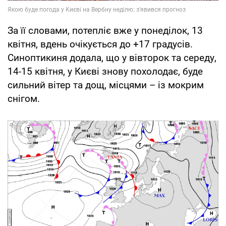
За її словами, потепліє вже у понеділок, 13
квітня, вдень очікується до +17 градусів.
Синоптикиня додала, що у вівторок та середу,
14-15 квітня, у Києві знову похолодає, буде
сильний вітер та дощ, місцями – із мокрим
снігом.