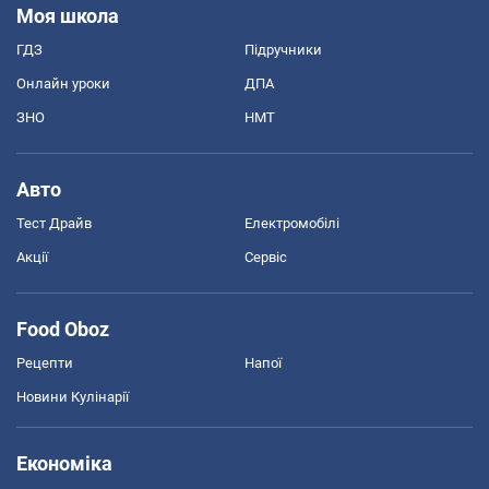
Моя школа
ГДЗ
Підручники
Онлайн уроки
ДПА
ЗНО
НМТ
Авто
Тест Драйв
Електромобілі
Акції
Сервіс
Food Oboz
Рецепти
Напої
Новини Кулінарії
Економіка