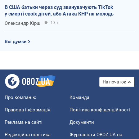
В США батьки через суд звинувачують TikTok
у смерті своїх дітей, або Атака КНР на молодь
Олександр Кірш
1,3 т.
Всі думки
На початок
Про компанію
Команда
Правова інформація
Політика конфіденційності
Реклама на сайті
Документи
Редакційна політика
Журналісти OBOZ.UA на