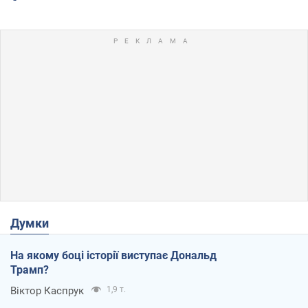
Думки
На якому боці історії виступає Дональд
Трамп?
Віктор Каспрук
1,9 т.