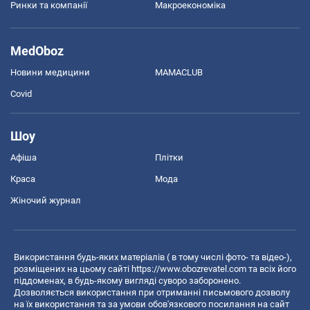
Ринки та компанії
Макроекономіка
MedOboz
Новини медицини
MAMACLUB
Covid
Шоу
Афіша
Плітки
Краса
Мода
Жіночий журнал
Використання будь-яких матеріалів ( в тому числі фото- та відео-),
розміщених на цьому сайті
https://www.obozrevatel.com
та всіх його
піддоменах, в будь-якому вигляді суворо заборонено.
Дозволяється використання при отриманні письмового дозволу
на їх використання та за умови обов'язкового посилання на сайт