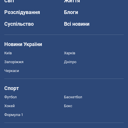
Світ
Життя
Розслідування
Блоги
Суспільство
Всі новини
Новини України
Київ
Харків
Запоріжжя
Дніпро
Черкаси
Спорт
Футбол
Баскетбол
Хокей
Бокс
Формула-1