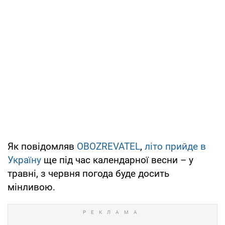
Як повідомляв
OBOZREVATEL
,
літо прийде в
Україну
ще під час календарної весни – у
травні, з червня погода буде досить
мінливою.