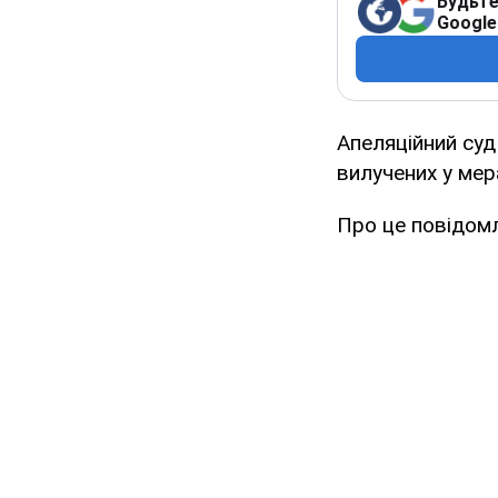
Будьте
Google
Апеляційний суд
вилучених у мер
Про це повідом