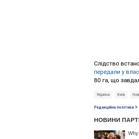
Слідство встан
передали у влас
80 га, що завда
Україна
Київ
Нов
Редакційна політика