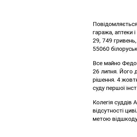
Повідомляється,
гаража, аптеки 
29, 749 гривень
55060 білоруськ
Все майно Федо
26 липня. Його 
рішення. 4 жовт
суду першої інст
Колегія суддів 
відсутності цив
метою відшкоду