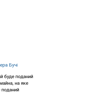
ера Бучі
ий буде поданий
майна, на яке
е поданий