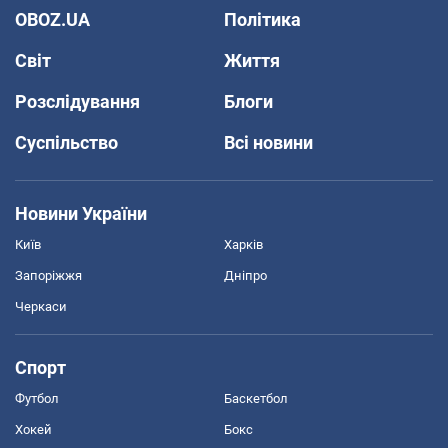
OBOZ.UA
Політика
Світ
Життя
Розслідування
Блоги
Суспільство
Всі новини
Новини України
Київ
Харків
Запоріжжя
Дніпро
Черкаси
Спорт
Футбол
Баскетбол
Хокей
Бокс