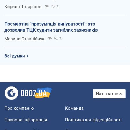
Кирило Татарінов
2,7 т.
Посмертна "презумпція винуватості": хто
дозволив ТЦК судити загиблих захисників
Марина Ставнійчук
6,3 т.
Всі думки
На початок
Про компанію
Команда
Правова інформація
Політика конфіденційності