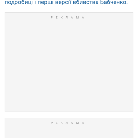
подробиці і перші версії вбивства Бабченко.