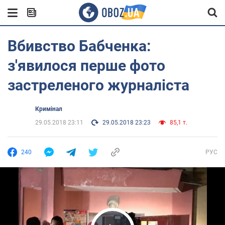
Вбивство Бабченка:
з'явилося перше фото
застреленого журналіста
Кримінал
29.05.2018 23:11
29.05.2018 23:23
85,1 т.
240
РУС