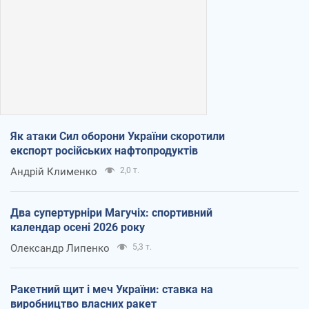
Як атаки Сил оборони України скоротили
експорт російських нафтопродуктів
Андрій Клименко
2,0 т.
Два супертурніри Магучіх: спортивний
календар осені 2026 року
Олександр Липенко
5,3 т.
Ракетний щит і меч України: ставка на
виробництво власних ракет