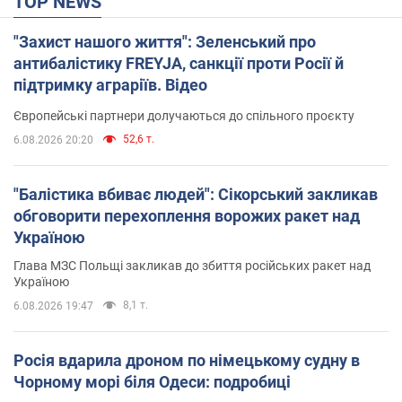
TOP NEWS
"Захист нашого життя": Зеленський про
антибалістику FREYJA, санкції проти Росії й
підтримку аграріїв. Відео
Європейські партнери долучаються до спільного проєкту
52,6 т.
6.08.2026 20:20
"Балістика вбиває людей": Сікорський закликав
обговорити перехоплення ворожих ракет над
Україною
Глава МЗС Польщі закликав до збиття російських ракет над
Україною
8,1 т.
6.08.2026 19:47
Росія вдарила дроном по німецькому судну в
Чорному морі біля Одеси: подробиці