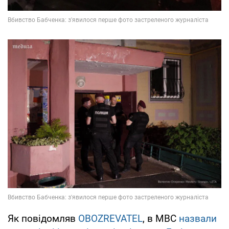
Як повідомляв
OBOZREVATEL
, в МВС
назвали