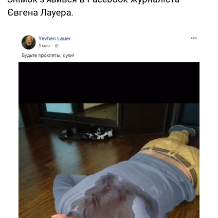
Євгена Лауера.