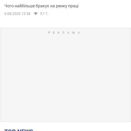
Чого найбільше бракує на ринку праці
3,1 т.
6.08.2026 15:38