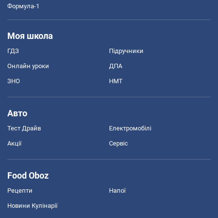
Формула-1
Моя школа
ГДЗ
Підручники
Онлайн уроки
ДПА
ЗНО
НМТ
Авто
Тест Драйв
Електромобілі
Акції
Сервіс
Food Oboz
Рецепти
Напої
Новини Кулінарії