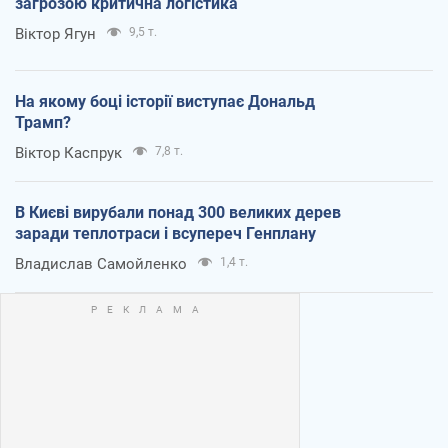
загрозою критична логістика
Віктор Ягун
9,5 т.
На якому боці історії виступає Дональд
Трамп?
Віктор Каспрук
7,8 т.
В Києві вирубали понад 300 великих дерев
заради теплотраси і всупереч Генплану
Владислав Самойленко
1,4 т.