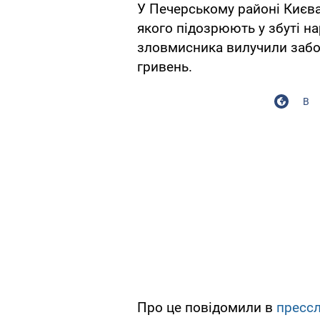
У Печерському районі Києва
якого підозрюють у збуті на
зловмисника вилучили забо
гривень.
В
Про це повідомили в
пресс