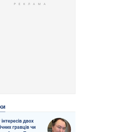
ки
г інтересів двох
ічних гравців чи