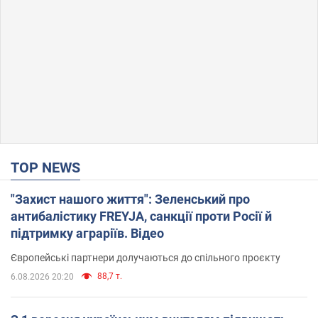
TOP NEWS
"Захист нашого життя": Зеленський про
антибалістику FREYJA, санкції проти Росії й
підтримку аграріїв. Відео
Європейські партнери долучаються до спільного проєкту
88,7 т.
6.08.2026 20:20