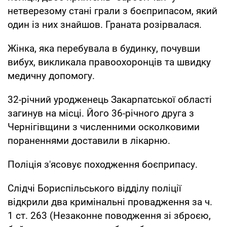
нетверезому стані грали з боєприпасом, який
один із них знайшов. Граната розірвалася.
Жінка, яка перебувала в будинку, почувши
вибух, викликала правоохоронців та швидку
медичну допомогу.
32-річний уродженець Закарпатської області
загинув на місці. Його 36-річного друга з
Чернігівщини з численними осколковими
пораненнями доставили в лікарню.
Поліція з'ясовує походження боєприпасу.
Слідчі Бориспільського відділу поліції
відкрили два кримінальні провадження за ч.
1 ст. 263 (Незаконне поводження зі зброєю,