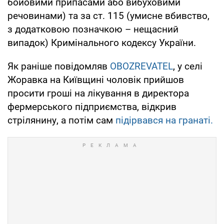
бойовими припасами або вибуховими
речовинами) та за ст. 115 (умисне вбивство,
з додатковою позначкою – нещасний
випадок) Кримінального кодексу України.
Як раніше повідомляв
OBOZREVATEL
, у селі
Жоравка на Київщині чоловік прийшов
просити гроші на лікування в директора
фермерського підприємства, відкрив
стрілянину, а потім сам
підірвався на гранаті.