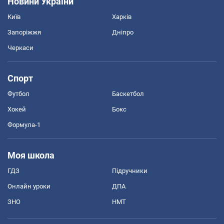
Новини України
Київ
Харків
Запоріжжя
Дніпро
Черкаси
Спорт
Футбол
Баскетбол
Хокей
Бокс
Формула-1
Моя школа
ГДЗ
Підручники
Онлайн уроки
ДПА
ЗНО
НМТ