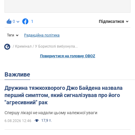
0
1
Підписатися
Теги
Редакційна політика
Кримінал
У Борисполі вибухнула...
Повернутися на головну OBOZ
Важливе
Дружина тяжкохворого Джо Байдена назвала
перший симптом, який сигналізував про його
"агресивний" рак
Спершу лікарі не надали цьому належної уваги
17,9 т.
6.08.2026 12:46