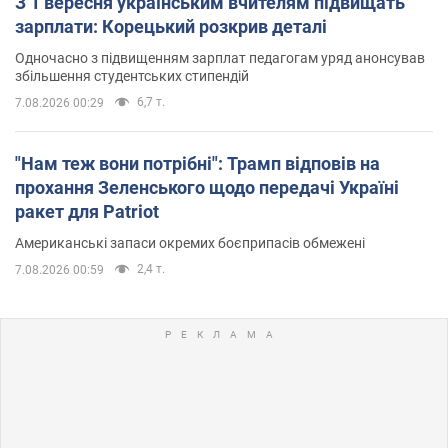
З 1 вересня українським вчителям підвищать
зарплати: Корецький розкрив деталі
Одночасно з підвищенням зарплат педагогам уряд анонсував
збільшення студентських стипендій
6,7 т.
7.08.2026 00:29
"Нам теж вони потрібні": Трамп відповів на
прохання Зеленського щодо передачі Україні
ракет для Patriot
Американські запаси окремих боєприпасів обмежені
2,4 т.
7.08.2026 00:59