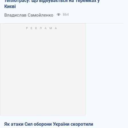
теплотрасу: що відбувається на Теремках у
Києві
Владислав Самойленко
864
Як атаки Сил оборони України скоротили