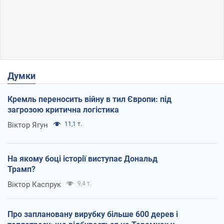
Думки
Кремль переносить війну в тил Європи: під
загрозою критична логістика
Віктор Ягун
11,1 т.
На якому боці історії виступає Дональд
Трамп?
Віктор Каспрук
9,4 т.
Про заплановану вирубку більше 600 дерев і