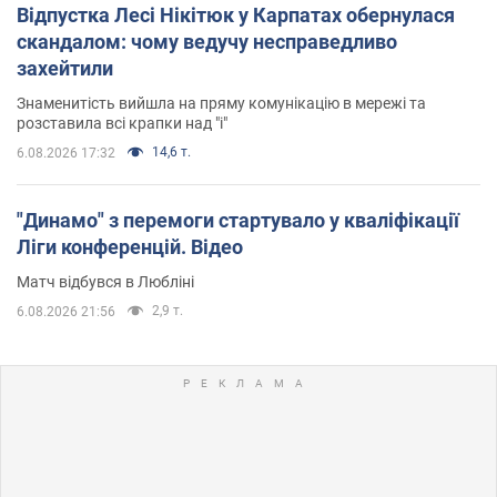
Відпустка Лесі Нікітюк у Карпатах обернулася
скандалом: чому ведучу несправедливо
захейтили
Знаменитість вийшла на пряму комунікацію в мережі та
розставила всі крапки над "і"
14,6 т.
6.08.2026 17:32
"Динамо" з перемоги стартувало у кваліфікації
Ліги конференцій. Відео
Матч відбувся в Любліні
2,9 т.
6.08.2026 21:56