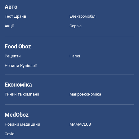
Авто
Тест Драйв
Електромобілі
Акції
Сервіс
Food Oboz
Рецепти
Напої
Новини Кулінарії
Економіка
Ринки та компанії
Макроекономіка
MedOboz
Новини медицини
MAMACLUB
Covid