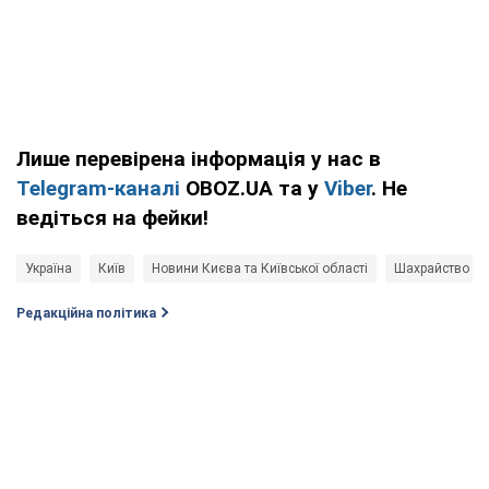
Лише перевірена інформація у нас в
Telegram-каналі
OBOZ.UA та у
Viber
. Не
ведіться на фейки!
Україна
Київ
Новини Києва та Київської області
Шахрайство
Редакційна політика