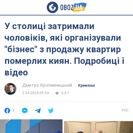
У столиці затримали
чоловіків, які організували
"бізнес" з продажу квартир
померлих киян. Подробиці і
відео
Дмитро Кропивницький
Кримінал
2.04.2024 09:34
6,6 т.
1
РУС