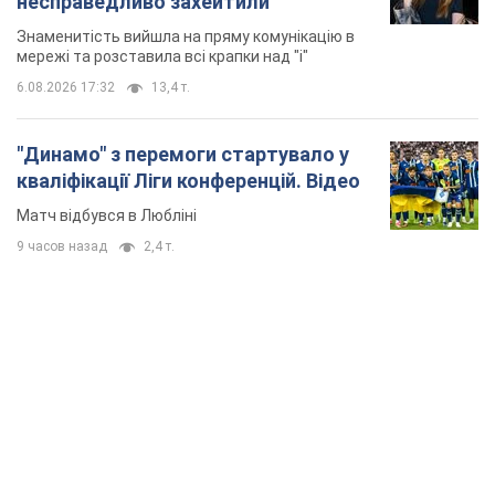
TOP NEWS
"Захист нашого життя": Зеленський про
антибалістику FREYJA, санкції проти Росії й
підтримку аграріїв. Відео
Європейські партнери долучаються до спільного проєкту