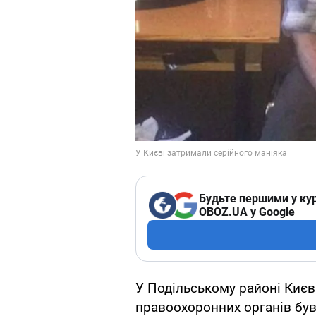
Будьте першими у кур
OBOZ.UA у Google
У Подільському районі Києва
правоохоронних органів бу