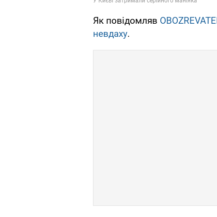
Як повідомляв
OBOZREVATE
невдаху
.