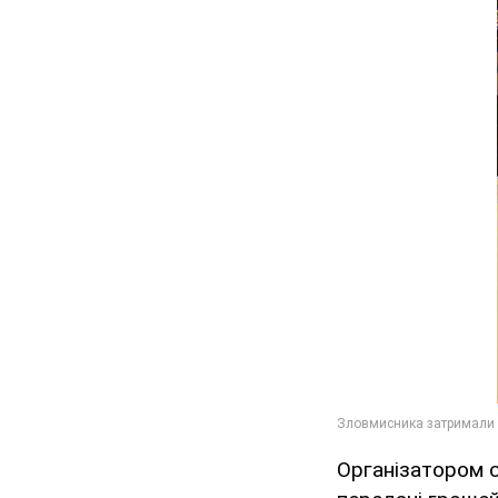
Організатором с