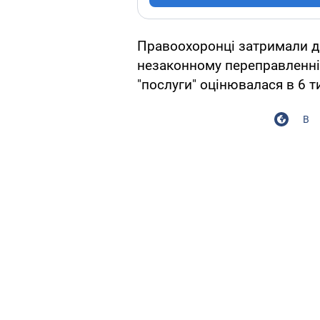
Правоохоронці затримали дв
незаконному переправленні 
"послуги" оцінювалася в 6 т
В