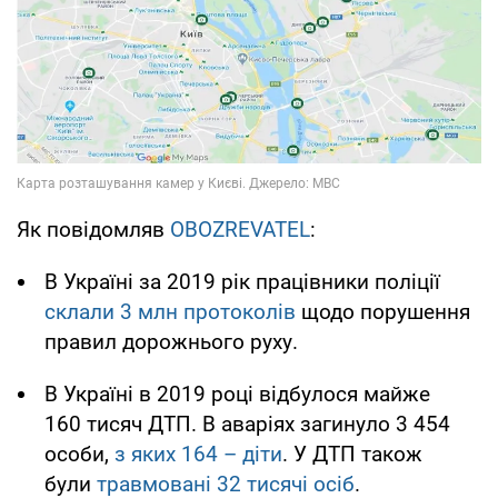
Як повідомляв
OBOZREVATEL
:
В Україні за 2019 рік працівники поліції
склали 3 млн протоколів
щодо порушення
правил дорожнього руху.
В Україні в 2019 році відбулося майже
160 тисяч ДТП. В аваріях загинуло 3 454
особи,
з яких 164 – діти
. У ДТП також
були
травмовані 32 тисячі осіб
.