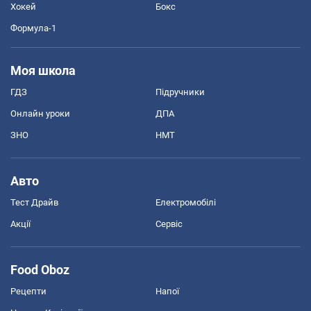
Хокей
Бокс
Формула-1
Моя школа
ГДЗ
Підручники
Онлайн уроки
ДПА
ЗНО
НМТ
Авто
Тест Драйв
Електромобілі
Акції
Сервіс
Food Oboz
Рецепти
Напої