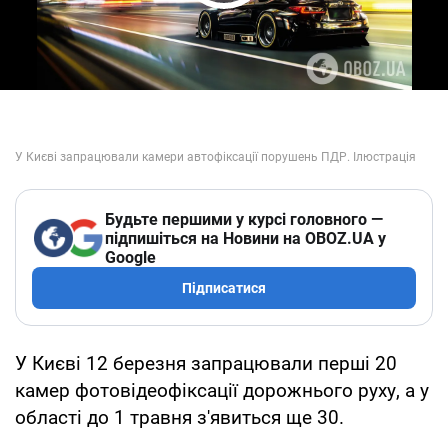
Play Video
Будьте першими у курсі головного —
підпишіться на Новини на OBOZ.UA у
Google
Підписатися
У Києві 12 березня запрацювали перші 20
камер фотовідеофіксації дорожнього руху, а у
області до 1 травня з'явиться ще 30.