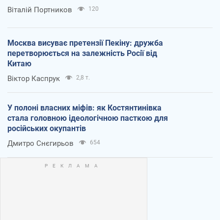
Віталій Портников
120
Москва висуває претензії Пекіну: дружба
перетворюється на залежність Росії від
Китаю
Віктор Каспрук
2,8 т.
У полоні власних міфів: як Костянтинівка
стала головною ідеологічною пасткою для
російських окупантів
Дмитро Снєгирьов
654