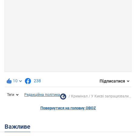
10
238
Підписатися
Теги
Редакційна політика
Кримінал
У Києві запрацювали...
Повернутися на головну OBOZ
Важливе