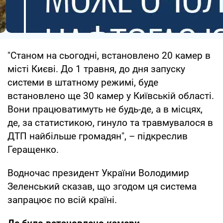
"Станом на сьогодні, встановлено 20 камер в
місті Києві. До 1 травня, до дня запуску
системи в штатному режимі, буде
встановлено ще 30 камер у Київській області.
Вони працюватимуть не будь-де, а в місцях,
де, за статистикою, гинуло та травмувалося в
ДТП найбільше громадян", – підкреслив
Геращенко.
Водночас президент України Володимир
Зеленський сказав, що згодом ця система
запрацює по всій країні.