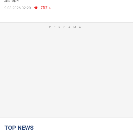
долари
75,7 т.
9.08.2026 02:20
TOP NEWS