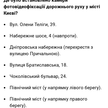
Де було встановлено камери
фотовідеофіксаціїї дорожнього руху у місті
Києві?
Вул. Олени Теліги, 39​.
Набережне шосе, 4 (навпроти).
Дніпровська набережна (перехрестя з
вулицею Причальною).
Вулиця Братиславська, 18.
Чоколівський бульвар, 24.
Північний міст (у напрямку лівого берегу).
Північний міст (у напрямку правого
берегу).