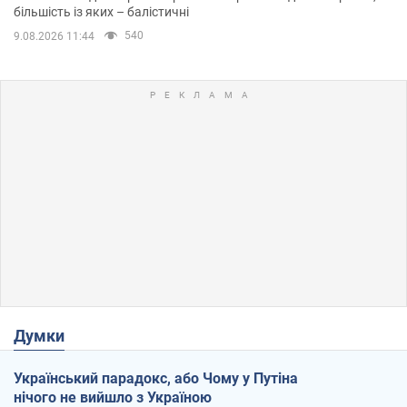
більшість із яких – балістичні
540
9.08.2026 11:44
Думки
Український парадокс, або Чому у Путіна
нічого не вийшло з Україною