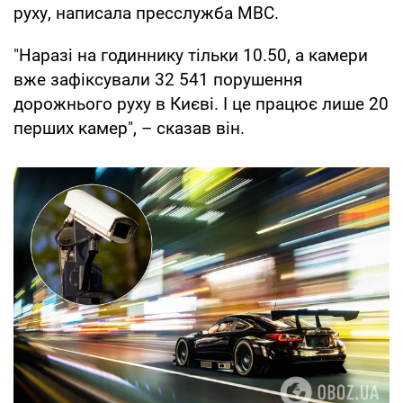
руху, написала пресслужба МВС.
"Наразі на годиннику тільки 10.50, а камери
вже зафіксували 32 541 порушення
дорожнього руху в Києві. І це працює лише 20
перших камер", – сказав він.