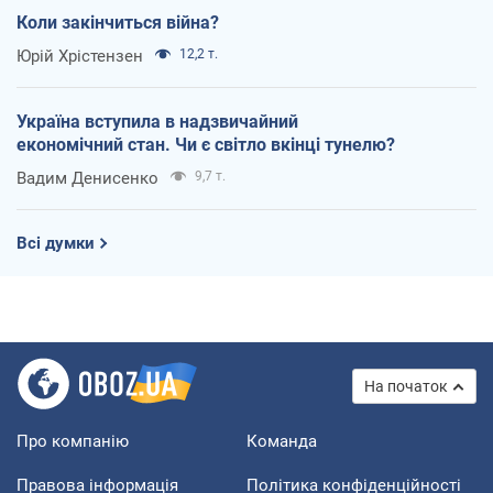
Коли закінчиться війна?
Юрій Хрістензен
12,2 т.
Україна вступила в надзвичайний
економічний стан. Чи є світло вкінці тунелю?
Вадим Денисенко
9,7 т.
Всі думки
На початок
Про компанію
Команда
Правова інформація
Політика конфіденційності