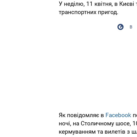
У неділю, 11 квітня, в Києв
транспортних пригод.
В
Як повідомляє в
Facebook
п
ночі, на Столичному шосе, 1
кермуванням та вилетів з 