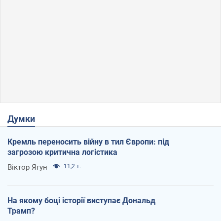
Думки
Кремль переносить війну в тил Європи: під
загрозою критична логістика
Віктор Ягун
11,2 т.
На якому боці історії виступає Дональд
Трамп?