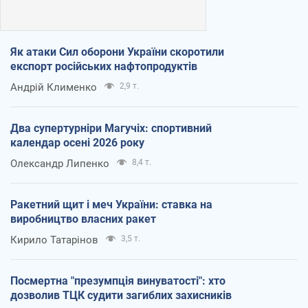
Як атаки Сил оборони України скоротили
експорт російських нафтопродуктів
Андрій Клименко
2,9 т.
Два супертурніри Магучіх: спортивний
календар осені 2026 року
Олександр Липенко
8,4 т.
Ракетний щит і меч України: ставка на
виробництво власних ракет
Кирило Татарінов
3,5 т.
Посмертна "презумпція винуватості": хто
дозволив ТЦК судити загиблих захисників