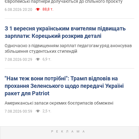
Європейські партнери долучаються до спільного проєкту
88,8 т.
6.08.2026 20:20
З 1 вересня українським вчителям підвищать
зарплати: Корецький розкрив деталі
Одночасно з підвищенням зарплат педагогам уряд анонсував
збільшення студентських стипендій
6,9 т.
7.08.2026 00:29
"Нам теж вони потрібні": Трамп відповів на
прохання Зеленського щодо передачі Україні
ракет для Patriot
Американські запаси окремих боєприпасів обмежені
2,5 т.
7.08.2026 00:59