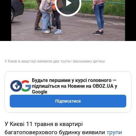
Play Video
Будьте першими у курсі головного —
підпишіться на Новини на OBOZ.UA у
Google
Підписатися
У Києві 11 травня в квартирі
багатоповерхового будинку виявили
трупи