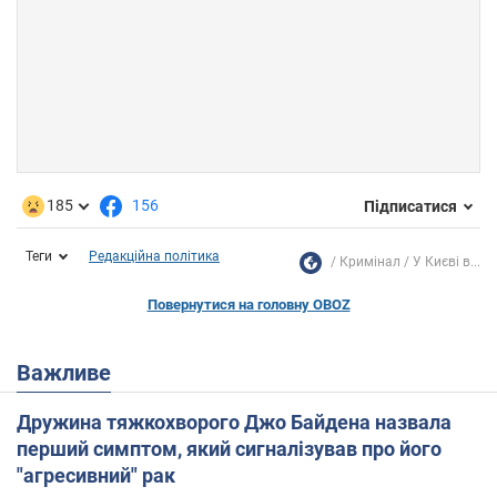
185
156
Підписатися
Теги
Редакційна політика
Кримінал
У Києві в...
Повернутися на головну OBOZ
Важливе
Дружина тяжкохворого Джо Байдена назвала
перший симптом, який сигналізував про його
"агресивний" рак