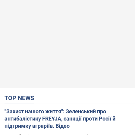
TOP NEWS
"Захист нашого життя": Зеленський про
антибалістику FREYJA, санкції проти Росії й
підтримку аграріїв. Відео