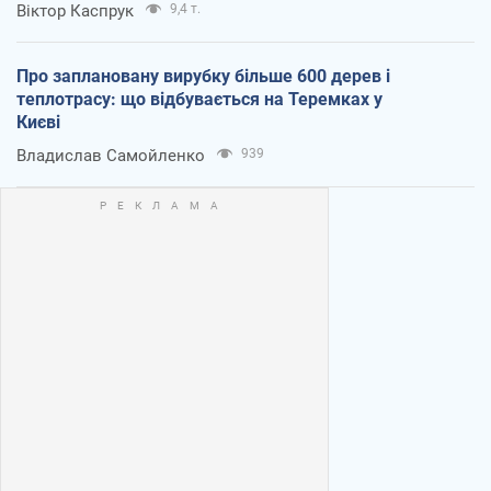
Віктор Каспрук
9,4 т.
Про заплановану вирубку більше 600 дерев і
теплотрасу: що відбувається на Теремках у
Києві
Владислав Самойленко
939