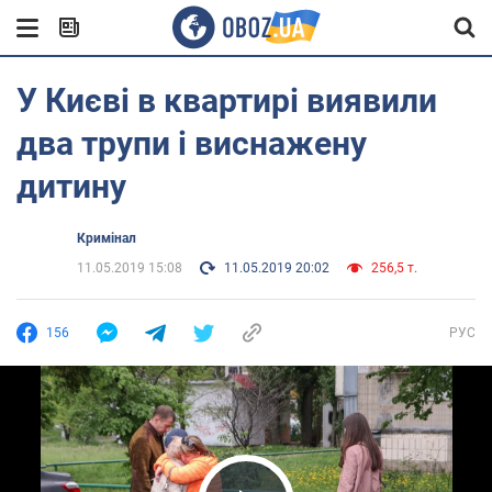
У Києві в квартирі виявили
два трупи і виснажену
дитину
Кримінал
11.05.2019 15:08
11.05.2019 20:02
256,5 т.
156
РУС