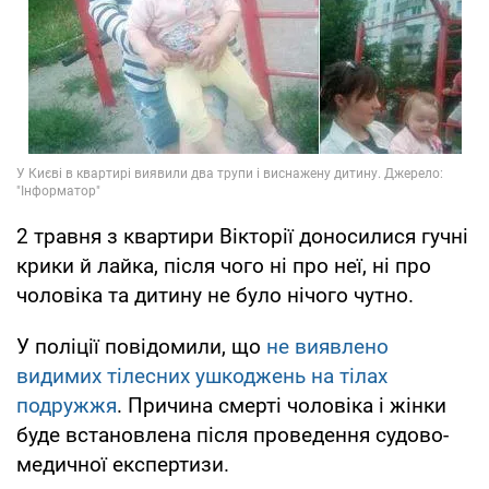
2 травня з квартири Вікторії доносилися гучні
крики й лайка, після чого ні про неї, ні про
чоловіка та дитину не було нічого чутно.
У поліції повідомили, що
не виявлено
видимих тілесних ушкоджень на тілах
подружжя
. Причина смерті чоловіка і жінки
буде встановлена після проведення судово-
медичної експертизи.