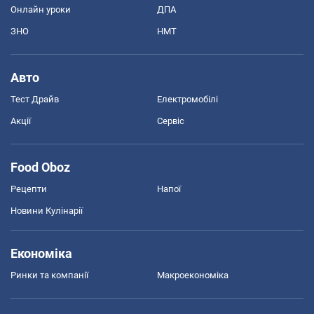
Онлайн уроки
ДПА
ЗНО
НМТ
Авто
Тест Драйв
Електромобілі
Акції
Сервіс
Food Oboz
Рецепти
Напої
Новини Кулінарії
Економіка
Ринки та компанії
Макроекономіка