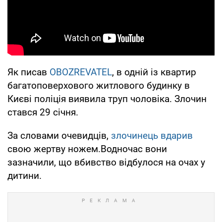
Як писав
OBOZREVATEL
, в одній із квартир
багатоповерхового житлового будинку в
Києві поліція виявила труп чоловіка. Злочин
стався 29 січня.
За словами очевидців,
злочинець вдарив
свою жертву ножем.Водночас вони
зазначили, що вбивство відбулося на очах у
дитини.