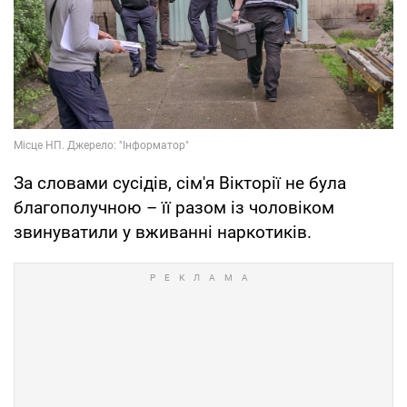
За словами сусідів, сім'я Вікторії не була
благополучною – її разом із чоловіком
звинуватили у вживанні наркотиків.