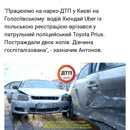
"Працюємо на нарко-ДТП у Києві на
Голосіївському: водій Хюндай Uber із
польською реєстрацією врізався у
патрульний поліцейський Toyota Prius.
Постраждали двоє копів. Дівчина
госпіталізована", - зазначив Антонов.