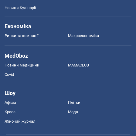
Новини Кулінарії
Економіка
Ринки та компанії
Макроекономіка
MedOboz
Новини медицини
MAMACLUB
Covid
Шоу
Афіша
Плітки
Краса
Мода
Жіночий журнал