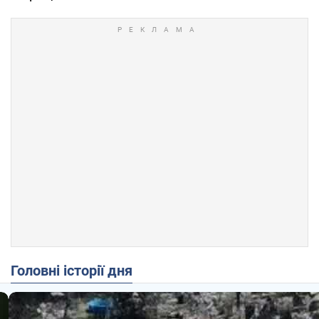
Головні історії дня