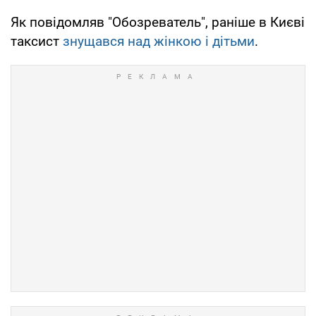
Як повідомляв "Обозреватель", раніше в Києві
таксист
знущався над жінкою і дітьми
.