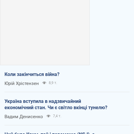
Коли закінчиться війна?
Юрій Хрістензен
8,9 т.
Україна вступила в надзвичайний
економічний стан. Чи є світло вкінці тунелю?
Вадим Денисенко
7,4 т.