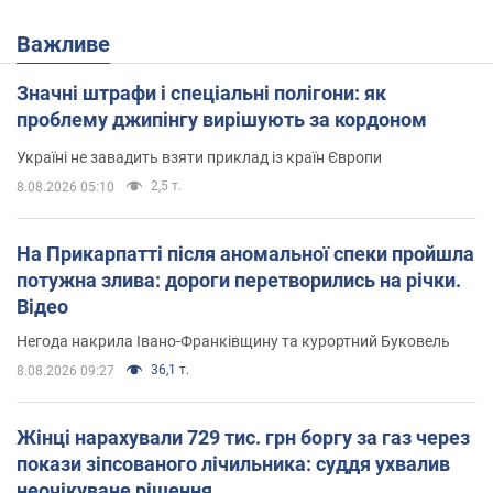
Важливе
Значні штрафи і спеціальні полігони: як
проблему джипінгу вирішують за кордоном
Україні не завадить взяти приклад із країн Європи
2,5 т.
8.08.2026 05:10
На Прикарпатті після аномальної спеки пройшла
потужна злива: дороги перетворились на річки.
Відео
Негода накрила Івано-Франківщину та курортний Буковель
36,1 т.
8.08.2026 09:27
Жінці нарахували 729 тис. грн боргу за газ через
покази зіпсованого лічильника: суддя ухвалив
неочікуване рішення