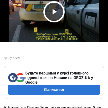
Play Video
Будьте першими у курсі головного —
підпишіться на Новини на OBOZ.UA у
Google
Підписатися
У Києві на Голосіївському проспекті водій за