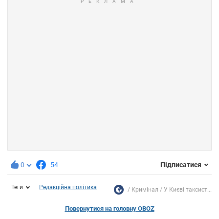
0
54
Підписатися
Теги
Редакційна політика
Кримінал
У Києві таксист...
Повернутися на головну OBOZ