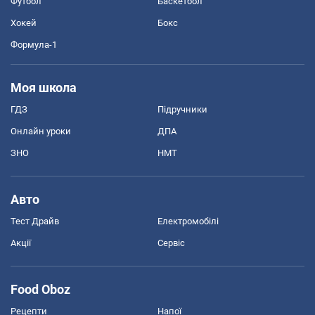
Футбол
Баскетбол
Хокей
Бокс
Формула-1
Моя школа
ГДЗ
Підручники
Онлайн уроки
ДПА
ЗНО
НМТ
Авто
Тест Драйв
Електромобілі
Акції
Сервіс
Food Oboz
Рецепти
Напої