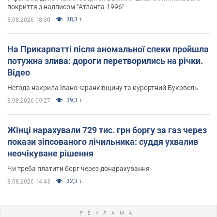
покриття з надписом "Атланта-1996"
38,3 т.
8.08.2026 18:30
На Прикарпатті після аномальної спеки пройшла
потужна злива: дороги перетворились на річки.
Відео
Негода накрила Івано-Франківщину та курортний Буковель
39,3 т.
8.08.2026 09:27
Жінці нарахували 729 тис. грн боргу за газ через
покази зіпсованого лічильника: суддя ухвалив
неочікуване рішення
Чи треба платити борг через донарахування
32,3 т.
8.08.2026 14:43