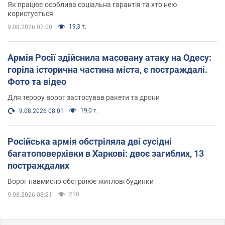
Як працює особлива соціальна гарантія та хто нею
користується
19,3 т.
9.08.2026 07:00
Армія Росії здійснила масовану атаку на Одесу:
горіла історична частина міста, є постраждалі.
Фото та відео
Для терору ворог застосував ракети та дрони
19,0 т.
9.08.2026 08:01
Російська армія обстріляла дві сусідні
багатоповерхівки в Харкові: двоє загиблих, 13
постраждалих
Ворог навмисно обстрілює житлові будинки
210
9.08.2026 08:21