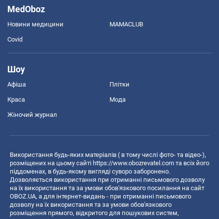
MedOboz
Новини медицини
MAMACLUB
Covid
Шоу
Афіша
Плітки
Краса
Мода
Жіночий журнал
Використання будь-яких матеріалів ( в тому числі фото- та відео-),
розміщених на цьому сайті
https://www.obozrevatel.com
та всіх його
піддоменах, в будь-якому вигляді суворо заборонено.
Дозволяється використання при отриманні письмового дозволу
на їх використання та за умови обов'язкового посилання на сайт
OBOZ.UA, а для інтернет-видань - при отриманні письмового
дозволу на їх використання та за умови обов'язкового
розміщення прямого, відкритого для пошукових систем,