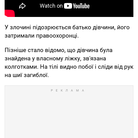
У злочині підозрюється батько дівчини, його
затримали правоохоронці.
Пізніше стало відомо, що дівчина була
знайдена у власному ліжку, зв'язана
колготками. На тілі видно побої і сліди від рук
на шиї загиблої.