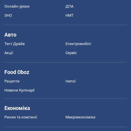
Онлайн уроки
ДПА
ЗНО
НМТ
Авто
Тест Драйв
Електромобілі
Акції
Сервіс
Food Oboz
Рецепти
Напої
Новини Кулінарії
Економіка
Ринки та компанії
Макроекономіка