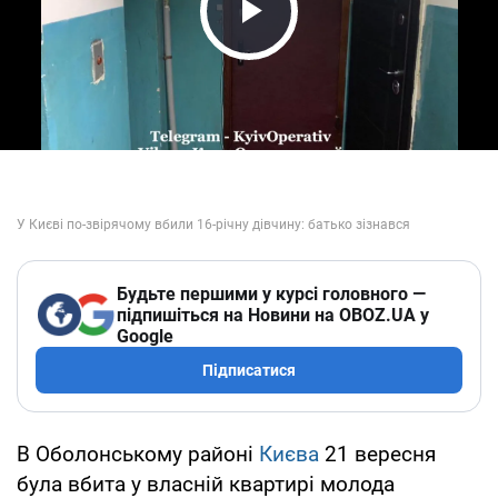
Play Video
Будьте першими у курсі головного —
підпишіться на Новини на OBOZ.UA у
Google
Підписатися
В Оболонському районі
Києва
21 вересня
була вбита у власній квартирі молода