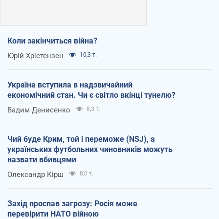
Коли закінчиться війна?
Юрій Хрістензен
10,3 т.
Україна вступила в надзвичайний
економічний стан. Чи є світло вкінці тунелю?
Вадим Денисенко
8,3 т.
Чий буде Крим, той і переможе (NSJ), а
українських футбольних чиновників можуть
назвати вбивцями
Олександр Кірш
8,0 т.
Захід проспав загрозу: Росія може
перевірити НАТО війною