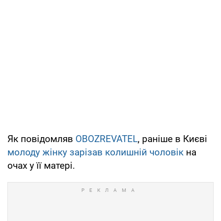
Як повідомляв
OBOZREVATEL
, раніше в Києві
молоду жінку зарізав колишній чоловік
на
очах у її матері.