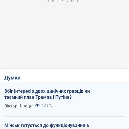
Думки
Збіг інтересів двох цинічних гравців чи
таємний план Трампа і Путіна?
Віктор Швець
13,3 т.
Мінськ готується до функціонування в