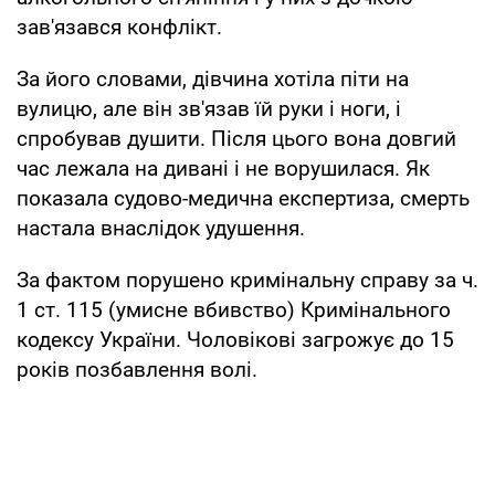
зав'язався конфлікт.
За його словами, дівчина хотіла піти на
вулицю, але він зв'язав їй руки і ноги, і
спробував душити. Після цього вона довгий
час лежала на дивані і не ворушилася. Як
показала судово-медична експертиза, смерть
настала внаслідок удушення.
За фактом порушено кримінальну справу за ч.
1 ст. 115 (умисне вбивство) Кримінального
кодексу України. Чоловікові загрожує до 15
років позбавлення волі.