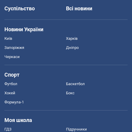
Суспільство
Всі новини
Новини України
Київ
Харків
Запоріжжя
Дніпро
Черкаси
Спорт
Футбол
Баскетбол
Хокей
Бокс
Формула-1
Моя школа
ГДЗ
Підручники