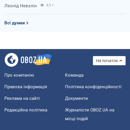
Леонід Невзлін
8,9 т.
Всі думки
На початок
Про компанію
Команда
Правова інформація
Політика конфіденційності
Реклама на сайті
Документи
Редакційна політика
Журналісти OBOZ.UA на
місці подій