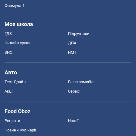
Формула-1
Моя школа
ГДЗ
Підручники
Онлайн уроки
ДПА
ЗНО
НМТ
Авто
Тест Драйв
Електромобілі
Акції
Сервіс
Food Oboz
Рецепти
Напої
Новини Кулінарії