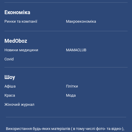
Економіка
Ринки та компанії
Макроекономіка
MedOboz
Новини медицини
MAMACLUB
Covid
Шоу
Афіша
Плітки
Краса
Мода
Жіночий журнал
Використання будь-яких матеріалів ( в тому числі фото- та відео-),