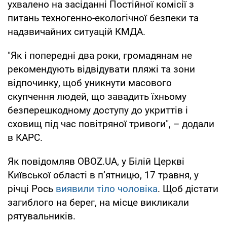
ухвалено на засіданні Постійної комісії з
питань техногенно-екологічної безпеки та
надзвичайних ситуацій КМДА.
"Як і попередні два роки, громадянам не
рекомендують відвідувати пляжі та зони
відпочинку, щоб уникнути масового
скупчення людей, що завадить їхньому
безперешкодному доступу до укриттів і
сховищ під час повітряної тривоги", – додали
в КАРС.
Як повідомляв OBOZ.UA, у Білій Церкві
Київської області в п’ятницю, 17 травня, у
річці Рось
виявили тіло чоловіка
. Щоб дістати
загиблого на берег, на місце викликали
рятувальників.