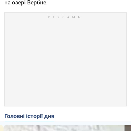
на озері Вербне.
Головні історії дня