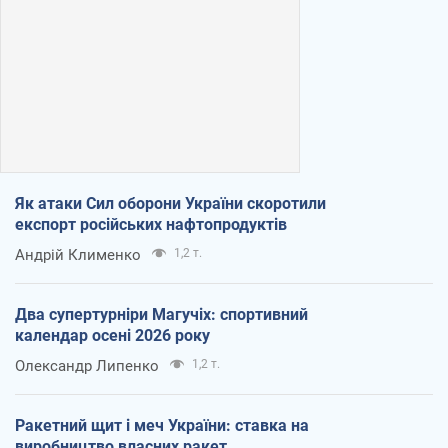
Як атаки Сил оборони України скоротили
експорт російських нафтопродуктів
Андрій Клименко
1,2 т.
Два супертурніри Магучіх: спортивний
календар осені 2026 року
Олександр Липенко
1,2 т.
Ракетний щит і меч України: ставка на
виробництво власних ракет