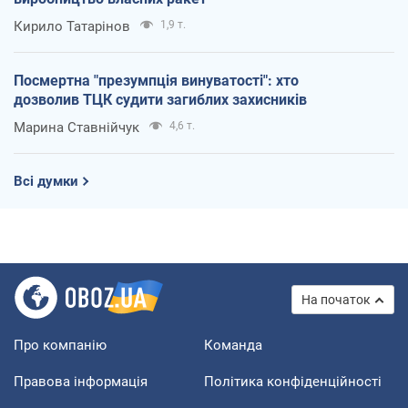
Кирило Татарінов
1,9 т.
Посмертна "презумпція винуватості": хто
дозволив ТЦК судити загиблих захисників
Марина Ставнійчук
4,6 т.
Всі думки
На початок
Про компанію
Команда
Правова інформація
Політика конфіденційності