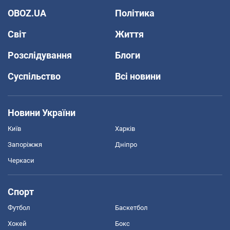
OBOZ.UA
Політика
Світ
Життя
Розслідування
Блоги
Суспільство
Всі новини
Новини України
Київ
Харків
Запоріжжя
Дніпро
Черкаси
Спорт
Футбол
Баскетбол
Хокей
Бокс