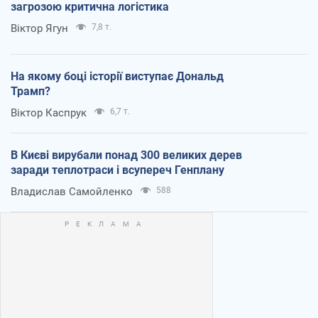
загрозою критична логістика
Віктор Ягун
7,8 т.
На якому боці історії виступає Дональд
Трамп?
Віктор Каспрук
6,7 т.
В Києві вирубали понад 300 великих дерев
заради теплотраси і всупереч Генплану
Владислав Самойленко
588