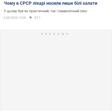
Чому в СРСР лікарі носили лише білі халати
У цьому був як практичний, так і символічний сенс
4,3 т.
6.08.2026 13:00