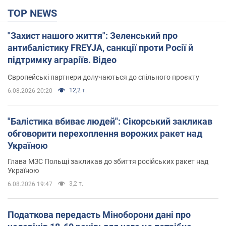
TOP NEWS
"Захист нашого життя": Зеленський про
антибалістику FREYJA, санкції проти Росії й
підтримку аграріїв. Відео
Європейські партнери долучаються до спільного проєкту
12,2 т.
6.08.2026 20:20
"Балістика вбиває людей": Сікорський закликав
обговорити перехоплення ворожих ракет над
Україною
Глава МЗС Польщі закликав до збиття російських ракет над
Україною
3,2 т.
6.08.2026 19:47
Податкова передасть Міноборони дані про