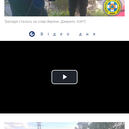
Відео дня
Play Video