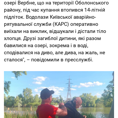
озері Вербне, що на території Оболонського
району, під час купання втопився 14-літній
підліток. Водолази Київської аварійно-
рятувальної служби (КАРС) оперативно
виїхали на виклик, відшукали і дістали тіло
хлопця. Друзі загиблої дитини, які разом
бавилися на озері, зокрема і в воді,
сподівалися на диво, але дива, на жаль, не
сталося", – повідомили в пресслужбі.