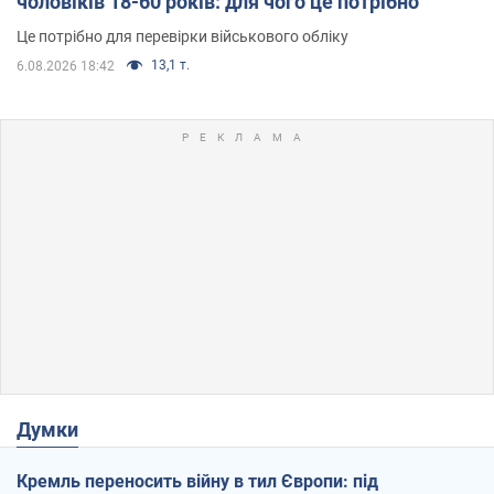
чоловіків 18-60 років: для чого це потрібно
Це потрібно для перевірки військового обліку
13,1 т.
6.08.2026 18:42
Думки
Кремль переносить війну в тил Європи: під