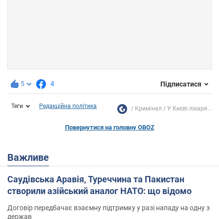
5
4
Підписатися
Теги
Редакційна політика
Кримінал
У Києві лікаря...
Повернутися на головну OBOZ
Важливе
Саудівська Аравія, Туреччина та Пакистан
створили азійський аналог НАТО: що відомо
Договір передбачає взаємну підтримку у разі нападу на одну з
держав