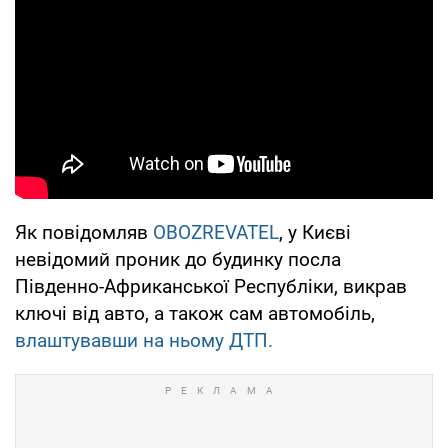
Як повідомляв
OBOZREVATEL
, у Києві
невідомий проник до будинку посла
Південно-Африканської Республіки, викрав
ключі від авто, а також сам автомобіль,
влаштувавши на ньому ДТП.