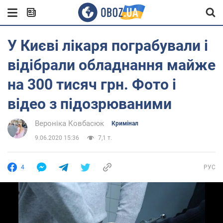
У Києві лікаря пограбували і
відібрали обладнання майже
на 300 тисяч грн. Фото і
відео з підозрюваними
Вероніка Ковбасюк
Кримінал
9.06.2020 15:36
7,1 т.
4
РУС