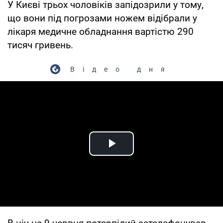
У Києві трьох чоловіків запідозрили у тому,
що вони під погрозами ножем відібрали у
лікаря медичне обладнання вартістю 290
тисяч гривень.
Відео дня
Play Video