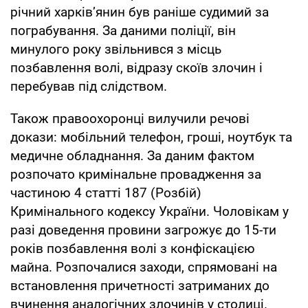
річний харків’янин був раніше судимий за
пограбування. За даними поліції, він
минулого року звільнився з місць
позбавлення волі, відразу скоїв злочин і
перебував під слідством.
Також правоохоронці вилучили речові
докази: мобільний телефон, гроші, ноутбук та
медичне обладнання. За даним фактом
розпочато кримінальне провадження за
частиною 4 статті 187 (Розбій)
Кримінального кодексу України. Чоловікам у
разі доведення провини загрожує до 15-ти
років позбавлення волі з конфіскацією
майна. Розпочалися заходи, спрямовані на
встановлення причетності затриманих до
вчинення аналогічних злочинів у столиці.