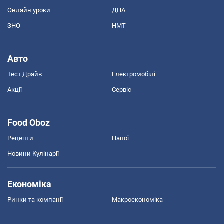
Онлайн уроки
ДПА
ЗНО
НМТ
Авто
Тест Драйв
Електромобілі
Акції
Сервіс
Food Oboz
Рецепти
Напої
Новини Кулінарії
Економіка
Ринки та компанії
Макроекономіка