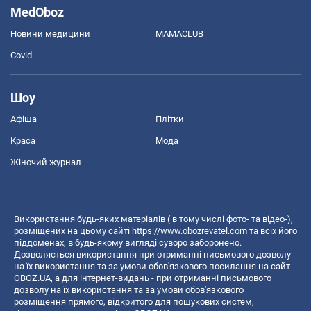
MedOboz
Новини медицини
MAMACLUB
Covid
Шоу
Афіша
Плітки
Краса
Мода
Жіночий журнал
Використання будь-яких матеріалів ( в тому числі фото- та відео-),
розміщених на цьому сайті
https://www.obozrevatel.com
та всіх його
піддоменах, в будь-якому вигляді суворо заборонено.
Дозволяється використання при отриманні письмового дозволу
на їх використання та за умови обов'язкового посилання на сайт
OBOZ.UA, а для інтернет-видань - при отриманні письмового
дозволу на їх використання та за умови обов'язкового
розміщення прямого, відкритого для пошукових систем,