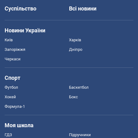
Суспільство
Всі новини
Новини України
Київ
Харків
Запоріжжя
Дніпро
Черкаси
Спорт
Футбол
Баскетбол
Хокей
Бокс
Формула-1
Моя школа
ГДЗ
Підручники