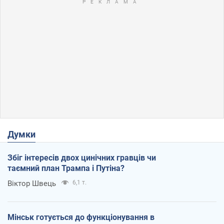
Думки
Збіг інтересів двох цинічних гравців чи
таємний план Трампа і Путіна?
Віктор Швець
6,1 т.
Мінськ готується до функціонування в