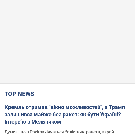
TOP NEWS
Кремль отримав "вікно можливостей", а Трамп
залишився майже без ракет: як бути Україні?
Інтерв’ю з Мельником
Думка, що в Росії закінчаться балістичні ракети, вкрай