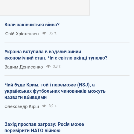
Коли закінчиться війна?
Юрій Хрістензен
3,9 т.
Україна вступила в надзвичайний
економічний стан. Чи є світло вкінці тунелю?
Вадим Денисенко
3,3 т.
Чий буде Крим, той і переможе (NSJ), а
українських футбольних чиновників можуть
назвати вбивцями
Олександр Кірш
3,9 т.
Захід проспав загрозу: Росія може
перевірити НАТО війною