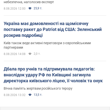
небезпечна, наголосив експерт
25,9 т.
8.08.2026 12:00
Україна має домовленості на щомісячну
поставку ракет до Patriot від США: Зеленський
розкрив подробиці
Київ також веде активні переговори з європейськими
партнерами
2,0 т.
8.08.2026 14:08
Дбала про учнів та підтримувала педагогів:
внаслідок удару РФ по Київщині загинула
директорка київського ліцею, її чоловік та онук
Вічна пам'ять жертвам російського терору
13,5 т.
8.08.2026 13:32