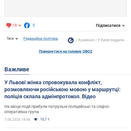
18
5
Підписатися
Теги
Редакційна політика
Кримінал
У Києві віддали...
Повернутися на головну OBOZ
Важливе
У Львові жінка спровокувала конфлікт,
розмовляючи російською мовою у маршрутці:
поліція склала адмінпротокол. Відео
На місце події прибули патрульні поліцейські та слідчо-
оперативна група
10,7 т.
7.08.2026 18:40