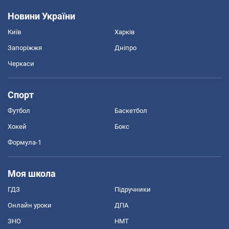
Новини України
Київ
Харків
Запоріжжя
Дніпро
Черкаси
Спорт
Футбол
Баскетбол
Хокей
Бокс
Формула-1
Моя школа
ГДЗ
Підручники
Онлайн уроки
ДПА
ЗНО
НМТ