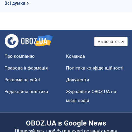
Всі думки
На початок
Про компанію
Команда
Правова інформація
Політика конфіденційності
Реклама на сайті
Документи
Редакційна політика
Журналісти OBOZ.UA на
місці подій
OBOZ.UA в Google News
Підписуйтесь, щоб бути в курсі останніх новин