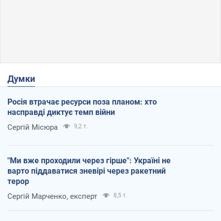
Думки
Росія втрачає ресурси поза планом: хто
насправді диктує темп війни
Сергій Місюра
9,2 т.
"Ми вже проходили через гірше": Україні не
варто піддаватися зневірі через ракетний
терор
Сергій Марченко, експерт
8,5 т.