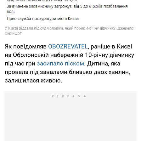
Як повідомляв
OBOZREVATEL
, раніше в Києві
на Оболонській набережній 10-річну дівчинку
під час гри
засипало піском
. Дитина, яка
провела під завалами близько двох хвилин,
залишилася живою.