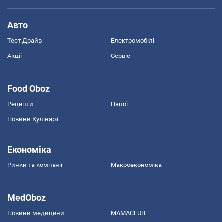
Авто
Тест Драйв
Електромобілі
Акції
Сервіс
Food Oboz
Рецепти
Напої
Новини Кулінарії
Економіка
Ринки та компанії
Макроекономіка
MedOboz
Новини медицини
MAMACLUB