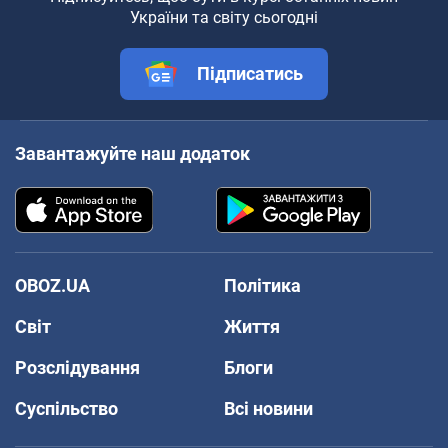
України та світу сьогодні
Підписатись
Завантажуйте наш додаток
OBOZ.UA
Політика
Світ
Життя
Розслідування
Блоги
Суспільство
Всі новини