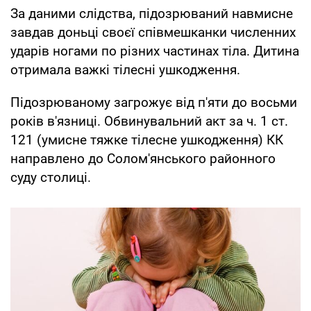
За даними слідства, підозрюваний навмисне
завдав доньці своєї співмешканки численних
ударів ногами по різних частинах тіла. Дитина
отримала важкі тілесні ушкодження.
Підозрюваному загрожує від п'яти до восьми
років в'язниці. Обвинувальний акт за ч. 1 ст.
121 (умисне тяжке тілесне ушкодження) КК
направлено до Солом'янського районного
суду столиці.