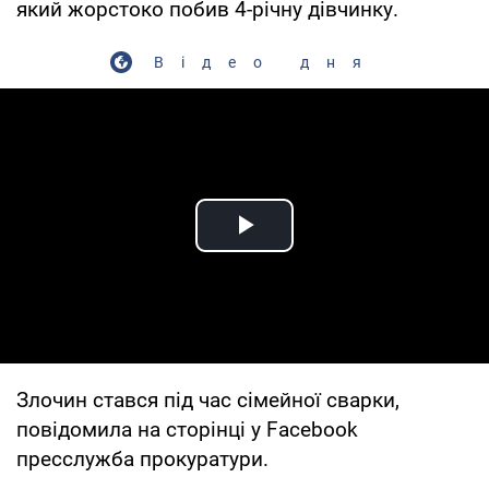
який жорстоко побив 4-річну дівчинку.
Відео дня
Play Video
Злочин стався під час сімейної сварки,
повідомила на сторінці у Facebook
пресслужба прокуратури.