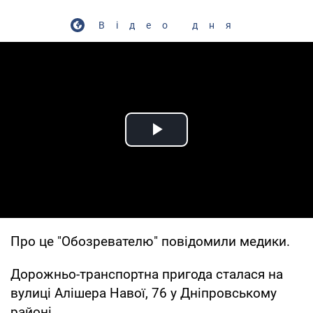
Відео дня
Play Video
Про це "Обозревателю" повідомили медики.
Дорожньо-транспортна пригода сталася на
вулиці Алішера Навої, 76 у Дніпровському
районі.