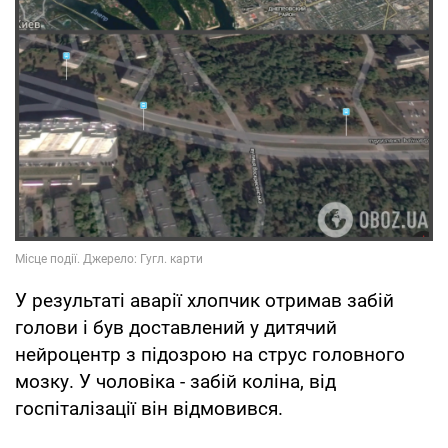
У результаті аварії хлопчик отримав забій
голови і був доставлений у дитячий
нейроцентр з підозрою на струс головного
мозку. У чоловіка - забій коліна, від
госпіталізації він відмовився.