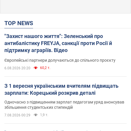
TOP NEWS
"Захист нашого життя": Зеленський про
антибалістику FREYJA, санкції проти Росії й
підтримку аграріїв. Відео
Європейські партнери долучаються до спільного проєкту
60,2 т.
6.08.2026 20:20
З 1 вересня українським вчителям підвищать
зарплати: Корецький розкрив деталі
Одночасно з підвищенням зарплат педагогам уряд анонсував
збільшення студентських стипендій
1,9 т.
7.08.2026 00:29