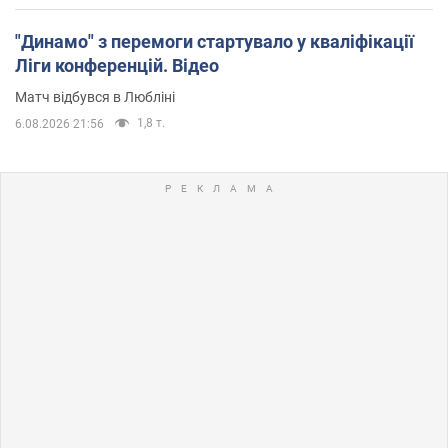
"Динамо" з перемоги стартувало у кваліфікації
Ліги конференцій. Відео
Матч відбувся в Любліні
1,8 т.
6.08.2026 21:56