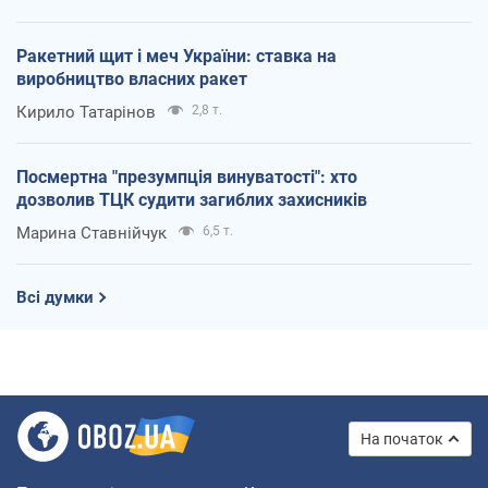
Ракетний щит і меч України: ставка на
виробництво власних ракет
Кирило Татарінов
2,8 т.
Посмертна "презумпція винуватості": хто
дозволив ТЦК судити загиблих захисників
Марина Ставнійчук
6,5 т.
Всі думки
На початок