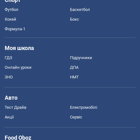
Футбол
Баскетбол
Хокей
Бокс
Формула-1
Моя школа
ГДЗ
Підручники
Онлайн уроки
ДПА
ЗНО
НМТ
Авто
Тест Драйв
Електромобілі
Акції
Сервіс
Food Oboz