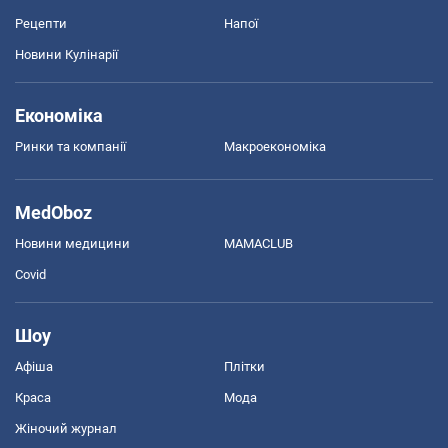
Рецепти
Напої
Новини Кулінарії
Економіка
Ринки та компанії
Макроекономіка
MedOboz
Новини медицини
MAMACLUB
Covid
Шоу
Афіша
Плітки
Краса
Мода
Жіночий журнал