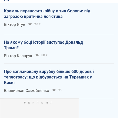
Кремль переносить війну в тил Європи: під
загрозою критична логістика
Віктор Ягун
9,8 т.
На якому боці історії виступає Дональд
Трамп?
Віктор Каспрук
8,0 т.
Про заплановану вирубку більше 600 дерев і
теплотрасу: що відбувається на Теремках у
Києві
Владислав Самойленко
96