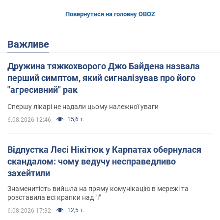
Повернутися на головну OBOZ
Важливе
Дружина тяжкохворого Джо Байдена назвала
перший симптом, який сигналізував про його
"агресивний" рак
Спершу лікарі не надали цьому належної уваги
15,6 т.
6.08.2026 12:46
Відпустка Лесі Нікітюк у Карпатах обернулася
скандалом: чому ведучу несправедливо
захейтили
Знаменитість вийшла на пряму комунікацію в мережі та
розставила всі крапки над "і"
12,5 т.
6.08.2026 17:32