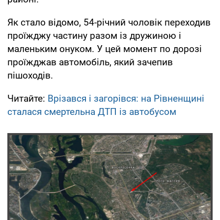
Як стало відомо, 54-річний чоловік переходив
проїжджу частину разом із дружиною і
маленьким онуком. У цей момент по дорозі
проїжджав автомобіль, який зачепив
пішоходів.
Читайте:
Врізався і загорівся: на Рівненщині
сталася смертельна ДТП із автобусом