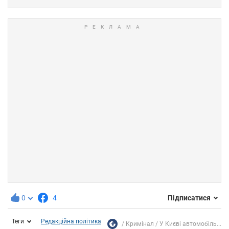
0
4
Підписатися
Теги
Редакційна політика
Кримінал
У Києві автомобіль...