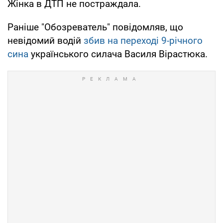
Жінка в ДТП не постраждала.
Раніше "Обозреватель" повідомляв, що
невідомий водій
збив на переході 9-річного
сина
українського силача Василя Вірастюка.