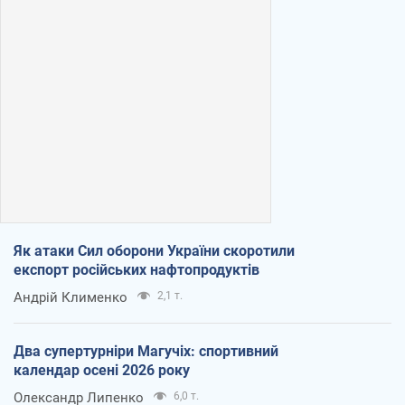
Як атаки Сил оборони України скоротили
експорт російських нафтопродуктів
Андрій Клименко
2,1 т.
Два супертурніри Магучіх: спортивний
календар осені 2026 року
Олександр Липенко
6,0 т.