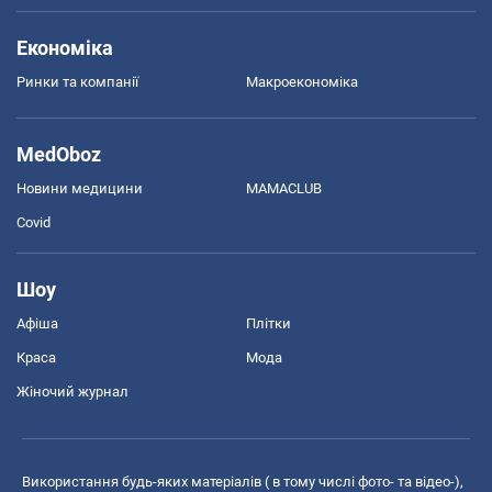
Економіка
Ринки та компанії
Макроекономіка
MedOboz
Новини медицини
MAMACLUB
Covid
Шоу
Афіша
Плітки
Краса
Мода
Жіночий журнал
Використання будь-яких матеріалів ( в тому числі фото- та відео-),