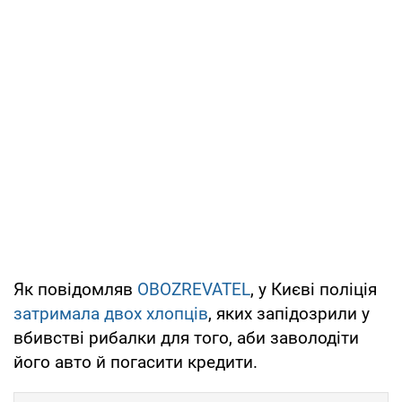
Як повідомляв
OBOZREVATEL
, у Києві поліція
затримала двох хлопців
, яких запідозрили у
вбивстві рибалки для того, аби заволодіти
його авто й погасити кредити.