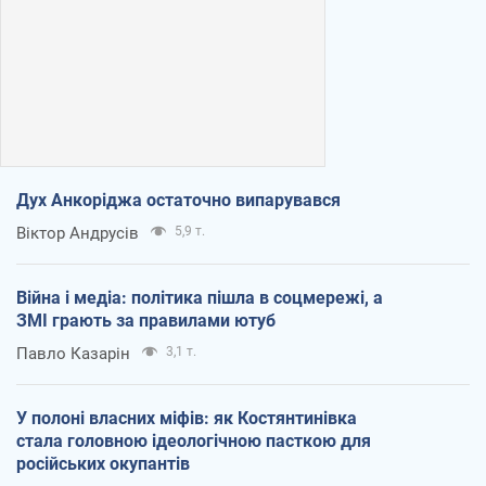
Дух Анкоріджа остаточно випарувався
Віктор Андрусів
5,9 т.
Війна і медіа: політика пішла в соцмережі, а
ЗМІ грають за правилами ютуб
Павло Казарін
3,1 т.
У полоні власних міфів: як Костянтинівка
стала головною ідеологічною пасткою для
російських окупантів