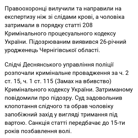
Правоохоронці вилучили та направили на
експертизу ніж зі слідами крові, а чоловіка
затримали в порядку статті 208
Кримінального процесуального кодексу
України. Підозрюваним виявився 26-річний
уродженець Чернігівської області.
Слідчі Деснянського управління поліції
розпочали кримінальне провадження за ч. 2
ст. 15, ч. 1 ст. 115 (Замах на вбивство)
Кримінального кодексу України. Затриманому
повідомили про підозру. Суд задовольнив
клопотання слідчого та обрав чоловіку
запобіжний захід у вигляді тримання під
вартою. Санкція статті передбачає до 15-ти
років позбавлення волі.