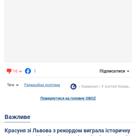
16
1
Підписатися
Теги
Редакційна політика
Кримінал
У хостелі Києва...
Повернутися на головну OBOZ
Важливе
Красуня зі Львова з рекордом виграла історичну