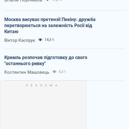
Москва висуває претензії Пекіну: дружба
перетворюється на залежність Росії від
Китаю
Віктор Каспрук
14,3 т.
Кремль розпочав підготовку до свого
"останнього ривку"
Костянтин Машовець
4,3 т.