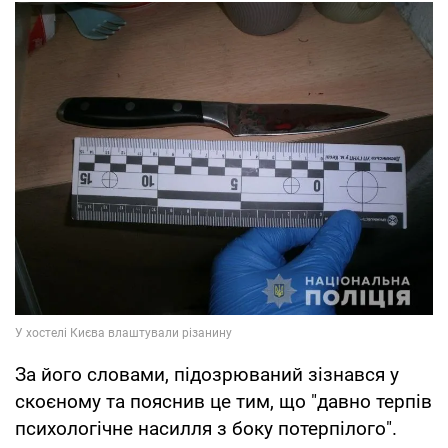
За його словами, підозрюваний зізнався у
скоєному та пояснив це тим, що "давно терпів
психологічне насилля з боку потерпілого".