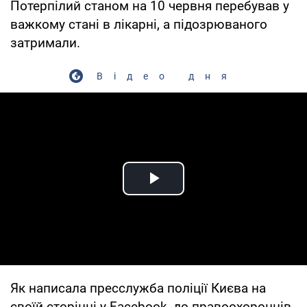
Потерпілий станом на 10 червня перебував у
важкому стані в лікарні, а підозрюваного
затримали.
Відео дня
Play Video
Як написала пресслужба поліції Києва на
своїй сторінці у Facebook, до правоохоронців