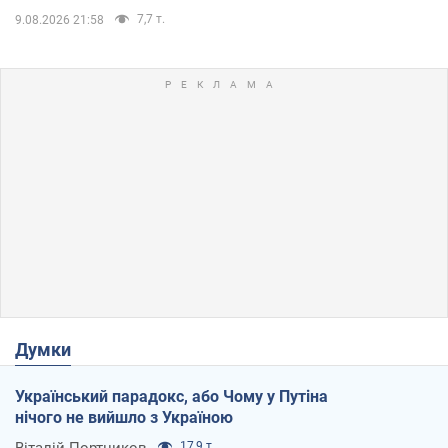
7,7 т.
9.08.2026 21:58
Думки
Український парадокс, або Чому у Путіна
нічого не вийшло з Україною
Віталій Портников
17,9 т.