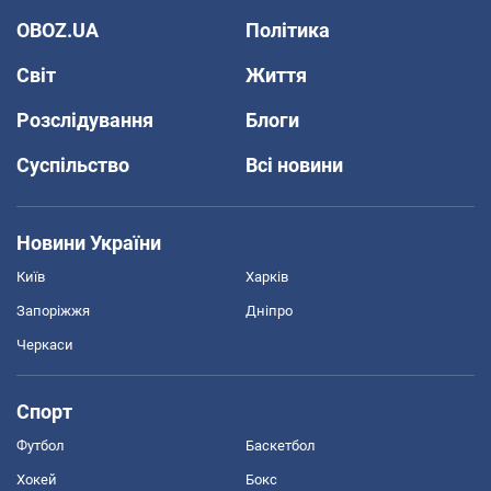
OBOZ.UA
Політика
Світ
Життя
Розслідування
Блоги
Суспільство
Всі новини
Новини України
Київ
Харків
Запоріжжя
Дніпро
Черкаси
Спорт
Футбол
Баскетбол
Хокей
Бокс