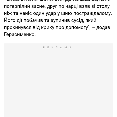
потерпілий засне, друг по чарці взяв зі столу
ніж та наніс один удар у шию постраждалому.
Його дії побачив та зупинив сусід, який
прокинувся від крику про допомогу", – додав
Герасименко.