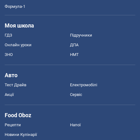
Формула-1
Моя школа
ГДЗ
Підручники
Онлайн уроки
ДПА
ЗНО
НМТ
Авто
Тест Драйв
Електромобілі
Акції
Сервіс
Food Oboz
Рецепти
Напої
Новини Кулінарії