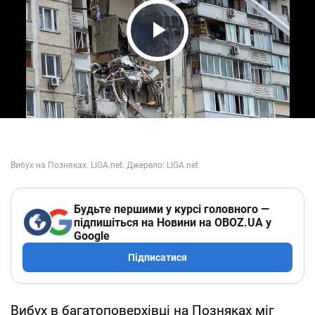
Play Video
Будьте першими у курсі головного —
підпишіться на Новини на OBOZ.UA у
Google
Підписатися
Вибух в багатоповерхівці на Позняках міг