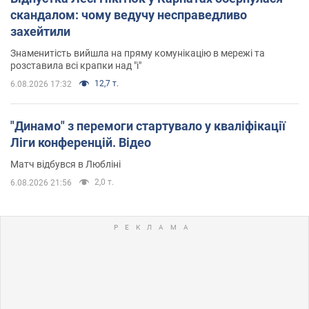
скандалом: чому ведучу несправедливо
захейтили
Знаменитість вийшла на пряму комунікацію в мережі та
розставила всі крапки над "і"
12,7 т.
6.08.2026 17:32
"Динамо" з перемоги стартувало у кваліфікації
Ліги конференцій. Відео
Матч відбувся в Любліні
2,0 т.
6.08.2026 21:56