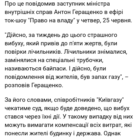
Про це повідомив заступник міністра
внутрішніх справ Антон Геращенко в ефірі
ток-шоу "Право на владу" у четвер, 25 червня.
"Дійсно, за тиждень до цього страшного
вибуху, який привів до п'яти жертв, були
повірки лічильників. Лічильники знімалися,
замінялися на спеціальні трубочки,
називаються байпаси. І дійсно, були
повідомлення від жителів, був запах газу", –
розповів Геращенко.
За його словами, співробітників "Київгазу"
чекатиме суд, якщо буде доведено, що вибух
стався через їхні дії. У такому випадку від них
можуть вимагати компенсації всіх витрат, які
понесли жителі будинку і держава. Однак