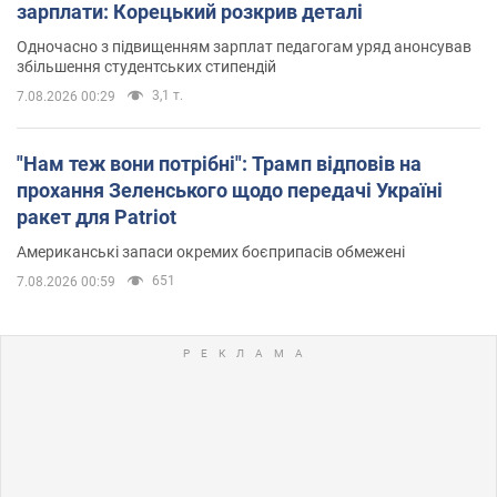
зарплати: Корецький розкрив деталі
Одночасно з підвищенням зарплат педагогам уряд анонсував
збільшення студентських стипендій
3,1 т.
7.08.2026 00:29
"Нам теж вони потрібні": Трамп відповів на
прохання Зеленського щодо передачі Україні
ракет для Patriot
Американські запаси окремих боєприпасів обмежені
651
7.08.2026 00:59