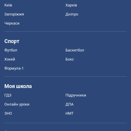
Київ
Харків
Запоріжжя
Дніпро
Черкаси
Спорт
Футбол
Баскетбол
Хокей
Бокс
Формула-1
Моя школа
ГДЗ
Підручники
Онлайн уроки
ДПА
ЗНО
НМТ