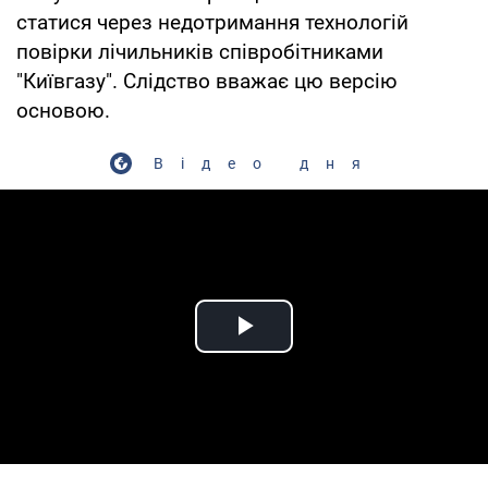
статися через недотримання технологій
повірки лічильників співробітниками
"Київгазу". Слідство вважає цю версію
основою.
Відео дня
Play Video