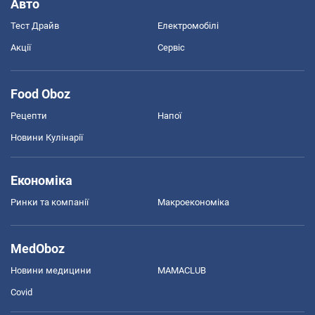
Авто
Тест Драйв
Електромобілі
Акції
Сервіс
Food Oboz
Рецепти
Напої
Новини Кулінарії
Економіка
Ринки та компанії
Макроекономіка
MedOboz
Новини медицини
MAMACLUB
Covid