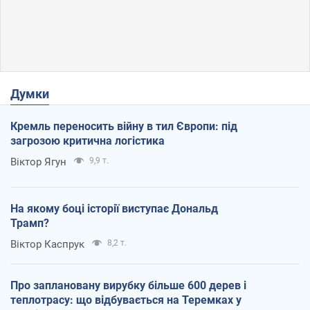
Думки
Кремль переносить війну в тил Європи: під
загрозою критична логістика
Віктор Ягун
9,9 т.
На якому боці історії виступає Дональд
Трамп?
Віктор Каспрук
8,2 т.
Про заплановану вирубку більше 600 дерев і
теплотрасу: що відбувається на Теремках у