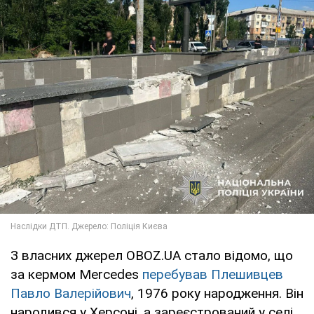
З власних джерел OBOZ.UA стало відомо, що
за кермом Mercedes
перебував Плешивцев
Павло Валерійович
, 1976 року народження. Він
народився у Херсоні, а зареєстрований у селі