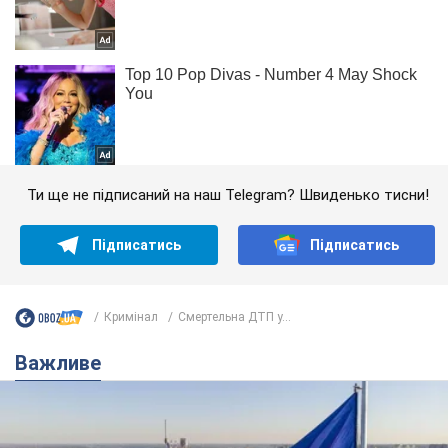
Ти ще не підписаний на наш Telegram? Швиденько тисни!
Підписатись
Підписатись
Кримінал
Смертельна ДТП у...
Важливе