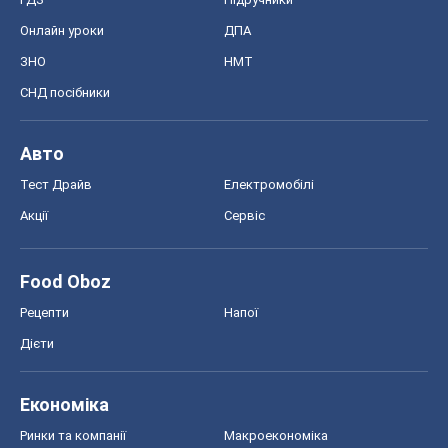
Онлайн уроки
ДПА
ЗНО
НМТ
СНД посібники
Авто
Тест Драйв
Електромобілі
Акції
Сервіс
Food Oboz
Рецепти
Напої
Дієти
Економіка
Ринки та компанії
Макроекономіка