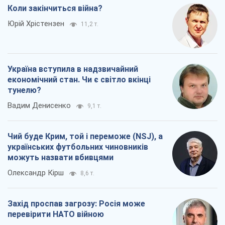
Коли закінчиться війна?
Юрій Хрістензен
11,2 т.
Україна вступила в надзвичайний
економічний стан. Чи є світло вкінці
тунелю?
Вадим Денисенко
9,1 т.
Чий буде Крим, той і переможе (NSJ), а
українських футбольних чиновників
можуть назвати вбивцями
Олександр Кірш
8,6 т.
Захід проспав загрозу: Росія може
перевірити НАТО війною