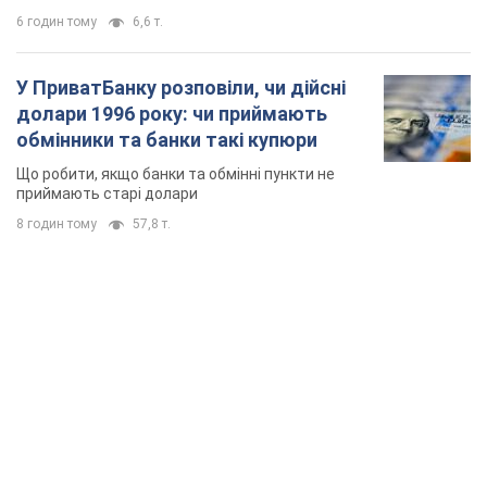
6 годин тому
6,6 т.
У ПриватБанку розповіли, чи дійсні
долари 1996 року: чи приймають
обмінники та банки такі купюри
Що робити, якщо банки та обмінні пункти не
приймають старі долари
8 годин тому
57,8 т.