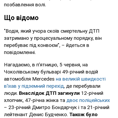
позбавлення волі.
Що відомо
"Водія, який учора скоїв смертельну ДТП
затримано у процесуальному порядку, він
перебуває під конвоєм", – йдеться в
повідомленні.
Нагадаємо, в п’ятницю, 5 червня, на
Чоколівському бульварі 49-річний водій
автомобіля Mercedes
на великій швидкості
в’їхав у підземний перехід
, де перебували
люди.
Внаслідок ДТП загинули
12-річний
хлопчик, 47-річна жінка та
двоє поліцейських
– 23-річний Дмитро Бондарчук і та 21-річний
лейтенант Денис Будченко.
Також було