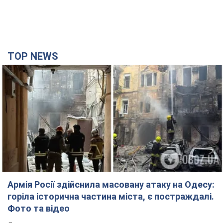
TOP NEWS
Армія Росії здійснила масовану атаку на Одесу:
горіла історична частина міста, є постраждалі.
Фото та відео