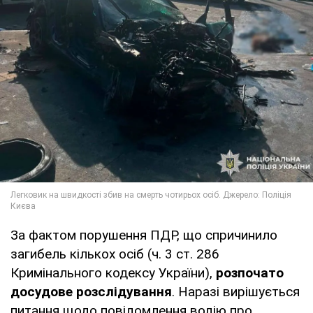
За фактом порушення ПДР, що спричинило
загибель кількох осіб (ч. 3 ст. 286
Кримінального кодексу України),
розпочато
досудове розслідування
. Наразі вирішується
питання щодо повідомлення водію про