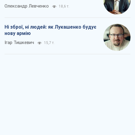
Олександр Левченко
18,6 т.
Ні зброї, ні людей: як Лукашенко будує
нову армію
Ігар Тишкевич
15,7 т.