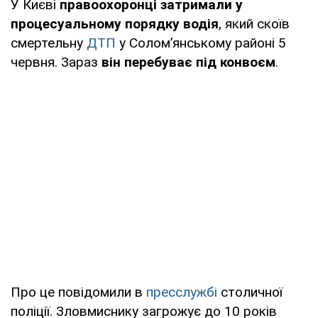
У Києві
правоохоронці затримали у
процесуальному порядку водія
, який скоїв
смертельну
ДТП
у Солом’янському районі 5
червня. Зараз
він перебуває під конвоєм
.
Про це повідомили в
пресслужбі
столичної
поліції. Зловмиснику загрожує до 10 років