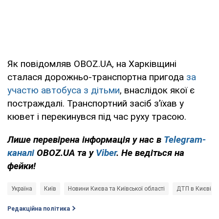
Як повідомляв OBOZ.UA, на Харківщині
сталася дорожньо-транспортна пригода
за
участю автобуса з дітьми
, внаслідок якої є
постраждалі. Транспортний засіб з’їхав у
кювет і перекинувся під час руху трасою.
Лише перевірена інформація у нас в
Telegram-
каналі
OBOZ.UA та у
Viber
. Не ведіться на
фейки!
Україна
Київ
Новини Києва та Київської області
ДТП в Києві
Редакційна політика