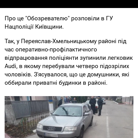
Про це "Обозревателю" розповіли в ГУ
Нацполіції Київщини.
Так, у Переяслав-Хмельницькому районі під
час оперативно-профілактичного
відпрацювання поліціянти зупинили легковик
Audi, в якому перебували четверо підозрілих
чоловіків. З'ясувалося, що це домушники, які
оббирали приватні будинки в районі.