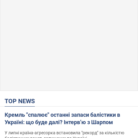
TOP NEWS
Кремль "спалює" останні запаси балістики в
Україні: що буде далі? Інтерв’ю з Шарпом
У липні країна-агресорка встановила "рекорд" за кількістю