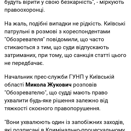
будуть вірити у свою безкарність", - міркують
правоохоронці.
На жаль, подібні випадки не рідкість. Київські
патрульні в розмові з кореспондентами
"Обозревателя" повідомили, що часто
стикаються з тим, що суди відпускають
затриманих, при тому, що санкція статті цього
не передбачає.
Начальник прес-служби ГУНП у Київській
області
Микола Жукович
розповів
"Обозревателю", що судді мають право
ухвалити будь-яке рішення залежно від
тяжкості скоєного правопорушення.
"Вони ухвалюють один із запобіжних заходів,
які розписані в Кримінально-процесуальному