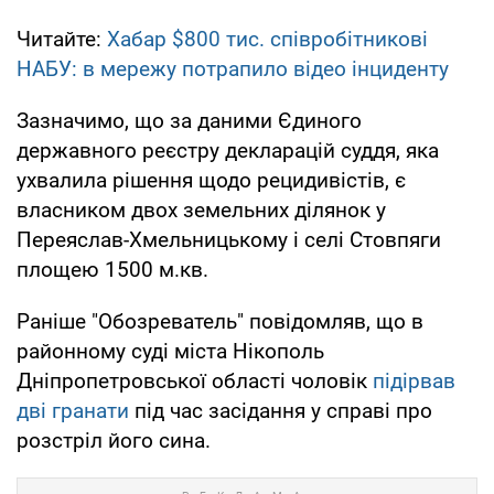
Читайте:
Хабар $800 тис. співробітникові
НАБУ: в мережу потрапило відео інциденту
Зазначимо, що за даними Єдиного
державного реєстру декларацій суддя, яка
ухвалила рішення щодо рецидивістів, є
власником двох земельних ділянок у
Переяслав-Хмельницькому і селі Стовпяги
площею 1500 м.кв.
Раніше "Обозреватель" повідомляв, що в
районному суді міста Нікополь
Дніпропетровської області чоловік
підірвав
дві гранати
під час засідання у справі про
розстріл його сина.