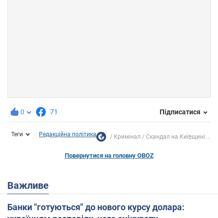
0
71
Підписатися
Теги
Редакційна політика
Кримінал
Скандал на Київщині:...
Повернутися на головну OBOZ
Важливе
Банки "готуються" до нового курсу долара: