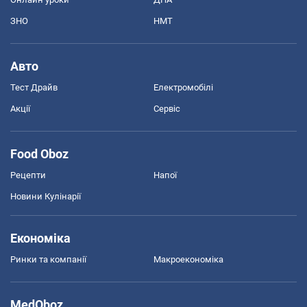
ЗНО
НМТ
Авто
Тест Драйв
Електромобілі
Акції
Сервіс
Food Oboz
Рецепти
Напої
Новини Кулінарії
Економіка
Ринки та компанії
Макроекономіка
MedOboz