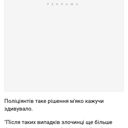
Поліціянтів таке рішення м'яко кажучи
здивувало.
"Після таких випадків злочинці ще більше