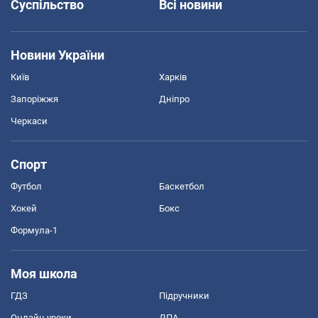
Суспільство
Всі новини
Новини України
Київ
Харків
Запоріжжя
Дніпро
Черкаси
Спорт
Футбол
Баскетбол
Хокей
Бокс
Формула-1
Моя школа
ГДЗ
Підручники
Онлайн уроки
ДПА