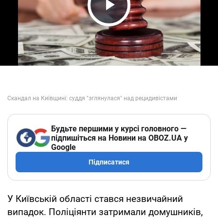
Play Video
Будьте першими у курсі головного —
підпишіться на Новини на OBOZ.UA у
Google
Підписатися
У Київській області стався незвичайний
випадок. Поліціянти затримали домушників,