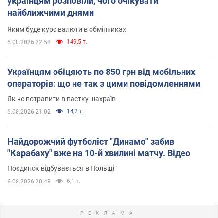
українцям розповіли, чого очікувати
найближчими днями
Яким буде курс валюти в обмінниках
149,5 т.
6.08.2026 22:58
Українцям обіцяють по 850 грн від мобільних
операторів: що не так з цими повідомленнями
Як не потрапити в пастку шахраїв
14,2 т.
6.08.2026 21:02
Найдорожчий футболіст "Динамо" забив
"Карабаху" вже на 10-й хвилині матчу. Відео
Поєдинок відбувається в Польщі
6,1 т.
6.08.2026 20:48