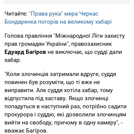
Читайте:
"Права рука" мера Черкас
Бондаренка погорів на великому хабарі
Голова правління "Міжнародної Ліги захисту
прав громадян України", правозахисник
Едуард Багіров
не виключає, що судді дали
хабар.
"Коли злочинців затримали вдруге, суддя
повинен був розуміти, що ті вже не
виправити. Але суддя хотіла хабар, тому
відпустила під заставу. Якщо злочинці
попадуться в наступний раз, потрібно садити
прокурора і суддю, які дозволили злочинцям
вийти на свободу, причому в одну камеру", -
вважає Багіров.