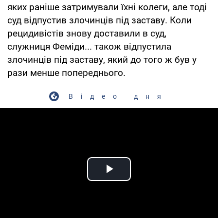
яких раніше затримували їхні колеги, але тоді
суд відпустив злочинців під заставу. Коли
рецидивістів знову доставили в суд,
служниця Феміди... також відпустила
злочинців під заставу, який до того ж був у
рази менше попереднього.
Відео дня
Play Video