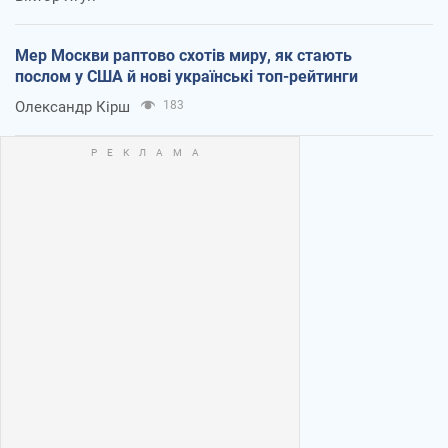
Мер Москви раптово схотів миру, як стають
послом у США й нові українські топ-рейтинги
Олександр Кірш
183