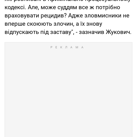
кодексі. Але, може суддям все ж потрібно
враховувати рецидив? Адже зловмисники не
вперше скоюють злочин, а їх знову
відпускають під заставу", - зазначив Жукович.