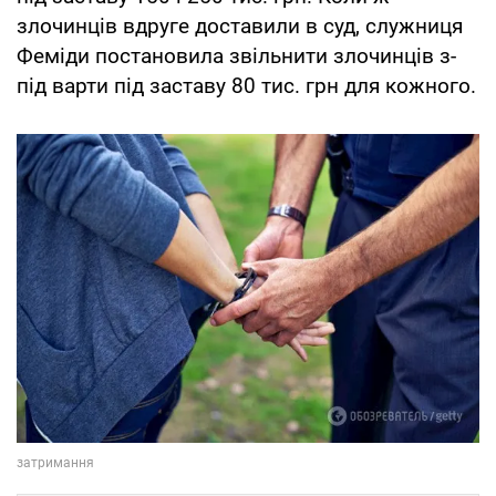
злочинців вдруге доставили в суд, служниця
Феміди постановила звільнити злочинців з-
під варти під заставу 80 тис. грн для кожного.