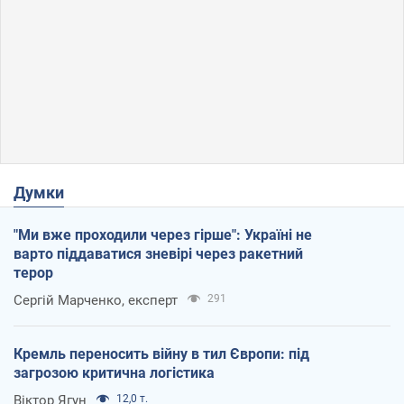
Думки
"Ми вже проходили через гірше": Україні не
варто піддаватися зневірі через ракетний
терор
Сергій Марченко, експерт
291
Кремль переносить війну в тил Європи: під
загрозою критична логістика
Віктор Ягун
12,0 т.